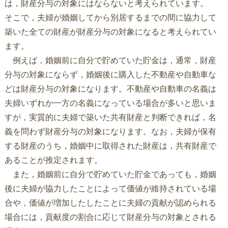
は，財産分与の対象にはならないと考えられています。
そこで，夫婦が婚姻してから別居するまでの間に協力して
築いた全ての財産が財産分与の対象になると考えられてい
ます。
例えば，婚姻前に自分で貯めていた貯金は，通常，財産
分与の対象にならず，婚姻後に購入した不動産や自動車な
どは財産分与の対象になります。不動産や自動車の名義は
夫婦いずれか一方の名義になっている場合が多いと思いま
すが，実質的に夫婦で築いた共有財産と判断できれば，名
義を問わず財産分与の対象になります。なお，夫婦が保有
する財産のうち，婚姻中に取得された財産は，共有財産で
あることが推定されます。
また，婚姻前に自分で貯めていた貯金であっても，婚姻
後に夫婦が協力したことによって価値が維持されている場
合や，価値が増加したしたことに夫婦の貢献が認められる
場合には，貢献度の割合に応じて財産分与の対象とされる