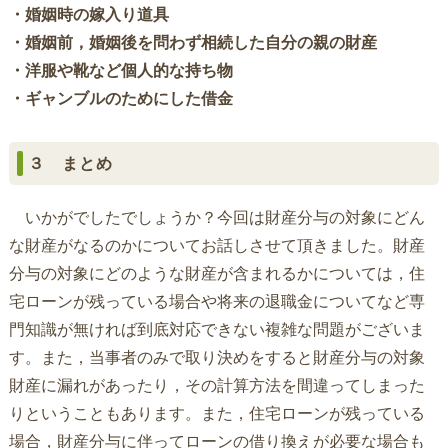
・婚姻時の嫁入り道具
・婚姻前，婚姻後を問わず相続した自分の親の財産
・洋服や靴など個人的な持ち物
・ギャンブルのためにした借金
３ まとめ
いかがでしたでしょうか？今回は財産分与の対象にどん
な財産がなるのかについてお話しさせて頂きました。財産
分与の対象にどのような財産が含まれるかについては，住
宅ローンが残っている場合や将来の退職金についてなど専
門知識が無ければ到底対応できない複雑な問題がございま
す。また，当事者のみで取り決めをすると財産分与の対象
財産に漏れがあったり，その計算方法を間違ってしまった
りということもあります。また，住宅ローンが残っている
場合，財産分与に伴ってローンの借り換えが必要な場合も