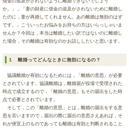
借金の追及がされないように離婚できないでしょう
か。」，「妻の財産に借金の追及がされないために離婚し
たのに，妻が再婚してくれません。あの離婚は無効のはず
です。」こういったお悩みをお持ちの方はいらっしゃいま
せんか？今回は，本当は離婚したい訳ではないのに離婚し
た場合，その離婚は有効なのかお話ししたいと思います。
１ 離婚ってどんなときに無効になるの？
協議離婚が有効になるためには，「離婚の意思」が必要
とされています。協議離婚は，離婚届が役場で受理された
時点で成立するので，「離婚の意思」もその届出をした時
点で必要とされています。
そして，この「離婚の意思」とは，離婚の届出をする意
思を言いますので，届出の際に届出の意思さえあれば，そ
れが便宜上のものであっても離婚は有効と判断されること