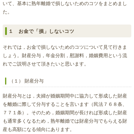
いて、基本に熟年離婚で損しないためのコツをまとめまし
た。
１ お金で「損」しないコツ
それでは，お金で損しないためのコツについて見て行きま
しょう。財産分与，年金分割，慰謝料，婚姻費用という流
れでご説明させて頂きたいと思います。
（１） 財産分与
財産分与とは，夫婦が婚姻期間中に協力して形成した財産
を離婚に際して分与することを言います（民法７６８条、
７７１条）。そのため，婚姻期間が長ければ形成した財産
も通常多くなるため，熟年離婚では財産分与でもらえる財
産も高額になる傾向にあります。