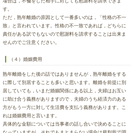
場合は，不倫をした相手に対しても慰謝料を請求できま
す。
ただ，熟年離婚の原因として一番多いのは，「性格の不一
致」と言われています。性格の不一致であれば，どちらに
責任がある訳でもないので慰謝料を請求することは出来ま
せんのでご注意ください。
（４）婚姻費用
熟年離婚をした後の話ではありませんが，熟年離婚をする
に際して別居することも多いと思います。離婚を前提に別
居していても，いまだ婚姻関係にある以上，夫婦はお互い
に助け合う義務がありますので，夫婦のうち経済力のある
方がもう一方に対して生活費を支払う義務があります。こ
れは婚姻費用と言います。
具体的な金額については当事者の話し合いで決めることに
なっていますが，それでもまとまらない場合は裁判所で調