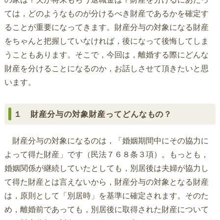
ては，どのようなものが分けるべき財産であるかを確定す
ることが重要になってきます。財産分与の対象になる財産
をちゃんと把握していなければ，後になって後悔してしま
うこともあります。そこで，今回は，離婚する際にどんな
財産を分けることになるのか，お話しさせて頂きたいと思
います。
１ 財産分与の対象財産ってどんなもの？
財産分与の対象になるのは，「婚姻期間中にその協力に
よって得た財産」です（民法７６８条３項）。もっとも，
婚姻関係が継続していたとしても，別居後は夫婦が協力し
て得た財産とは言えないから，財産分与の対象となる財産
は，原則として「別居時」を基準に確定されます。そのた
め，離婚前であっても，別居後に取得された財産について