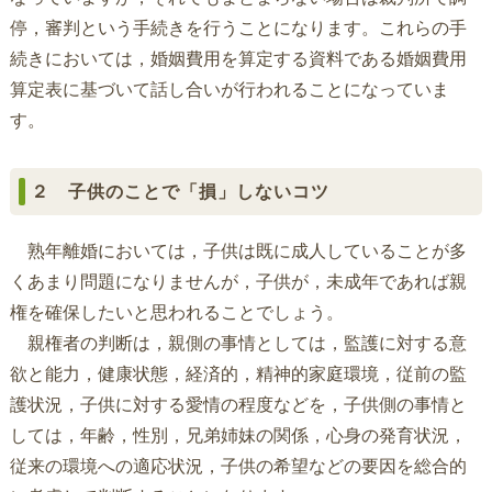
停，審判という手続きを行うことになります。これらの手
続きにおいては，婚姻費用を算定する資料である婚姻費用
算定表に基づいて話し合いが行われることになっていま
す。
２ 子供のことで「損」しないコツ
熟年離婚においては，子供は既に成人していることが多
くあまり問題になりませんが，子供が，未成年であれば親
権を確保したいと思われることでしょう。
親権者の判断は，親側の事情としては，監護に対する意
欲と能力，健康状態，経済的，精神的家庭環境，従前の監
護状況，子供に対する愛情の程度などを，子供側の事情と
しては，年齢，性別，兄弟姉妹の関係，心身の発育状況，
従来の環境への適応状況，子供の希望などの要因を総合的