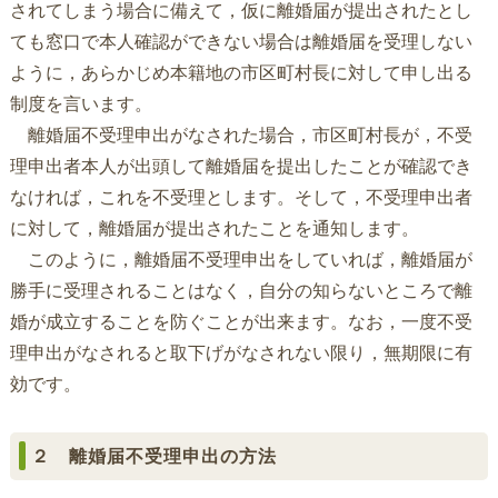
されてしまう場合に備えて，仮に離婚届が提出されたとし
ても窓口で本人確認ができない場合は離婚届を受理しない
ように，あらかじめ本籍地の市区町村長に対して申し出る
制度を言います。
離婚届不受理申出がなされた場合，市区町村長が，不受
理申出者本人が出頭して離婚届を提出したことが確認でき
なければ，これを不受理とします。そして，不受理申出者
に対して，離婚届が提出されたことを通知します。
このように，離婚届不受理申出をしていれば，離婚届が
勝手に受理されることはなく，自分の知らないところで離
婚が成立することを防ぐことが出来ます。なお，一度不受
理申出がなされると取下げがなされない限り，無期限に有
効です。
２ 離婚届不受理申出の方法