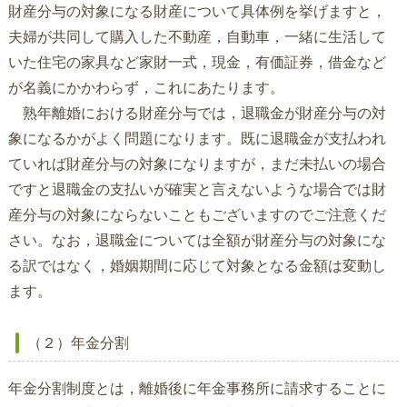
財産分与の対象になる財産について具体例を挙げますと，
夫婦が共同して購入した不動産，自動車，一緒に生活して
いた住宅の家具など家財一式，現金，有価証券，借金など
が名義にかかわらず，これにあたります。
熟年離婚における財産分与では，退職金が財産分与の対
象になるかがよく問題になります。既に退職金が支払われ
ていれば財産分与の対象になりますが，まだ未払いの場合
ですと退職金の支払いが確実と言えないような場合では財
産分与の対象にならないこともございますのでご注意くだ
さい。なお，退職金については全額が財産分与の対象にな
る訳ではなく，婚姻期間に応じて対象となる金額は変動し
ます。
（２）年金分割
年金分割制度とは，離婚後に年金事務所に請求することに