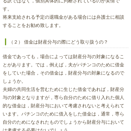
る訳ではなく，個別具体的に判断されているのが実情で
す。
将来支給される予定の退職金がある場合には弁護士に相談
することをお勧め致します。
（２） 借金は財産分与の際にどう取り扱うの？
借金であっても，場合によっては財産分与の対象になるこ
とがあります。では，例えば，夫がパチンコのために借金
をしていた場合，その借金は，財産分与の対象になるので
しょうか。
夫婦の共同生活を営むために生じた借金であれば，財産分
与の対象となりますが，専ら自分のために借り入れた個人
的な借金は，財産分与において考慮されないと考えられて
います。パチンコのために借入をした借金は，通常，専ら
自分のためになされたものでしょうから財産分与において
は考慮する必要はないでしょう。