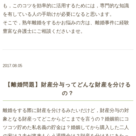
も，このコツを効率的に活用するためには，専門的な知識
を有している人の手助けが必要になると思います。
そこで，熟年離婚をするかお悩みの方は、離婚事件に経験
豊富な弁護士にご相談くださいませ。
2017.08.05
【離婚問題】財産分与ってどんな財産を分ける
の？
離婚をする際に財産を分けるみたいだけど，財産分与の対
象となる財産ってどこからどこまでを言うの？婚姻前にコ
ツコツ貯めた私名義の貯金は？婚姻してから購入した二人
の家は？夫が将来もらう退職金は？財産を分けるにあたっ