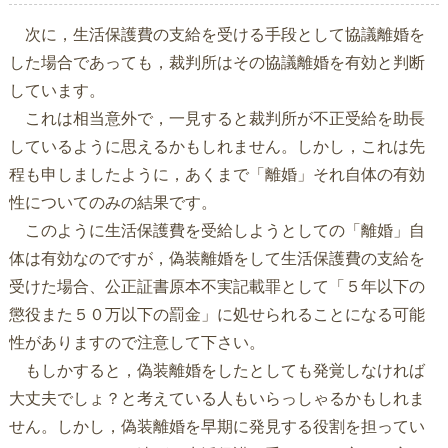
次に，生活保護費の支給を受ける手段として協議離婚を
した場合であっても，裁判所はその協議離婚を有効と判断
しています。
これは相当意外で，一見すると裁判所が不正受給を助長
しているように思えるかもしれません。しかし，これは先
程も申しましたように，あくまで「離婚」それ自体の有効
性についてのみの結果です。
このように生活保護費を受給しようとしての「離婚」自
体は有効なのですが，偽装離婚をして生活保護費の支給を
受けた場合、公正証書原本不実記載罪として「５年以下の
懲役また５０万以下の罰金」に処せられることになる可能
性がありますので注意して下さい。
もしかすると，偽装離婚をしたとしても発覚しなければ
大丈夫でしょ？と考えている人もいらっしゃるかもしれま
せん。しかし，偽装離婚を早期に発見する役割を担ってい