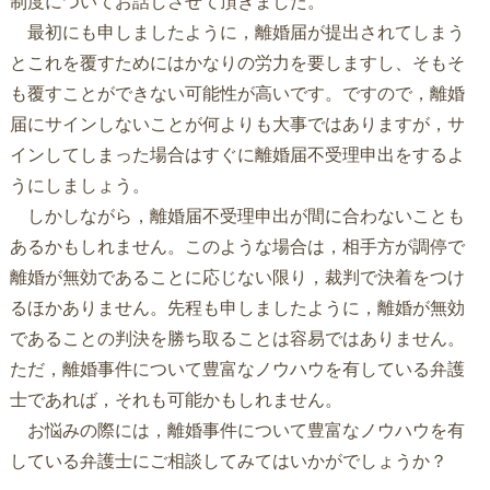
制度についてお話しさせて頂きました。
最初にも申しましたように，離婚届が提出されてしまう
とこれを覆すためにはかなりの労力を要しますし、そもそ
も覆すことができない可能性が高いです。ですので，離婚
届にサインしないことが何よりも大事ではありますが，サ
インしてしまった場合はすぐに離婚届不受理申出をするよ
うにしましょう。
しかしながら，離婚届不受理申出が間に合わないことも
あるかもしれません。このような場合は，相手方が調停で
離婚が無効であることに応じない限り，裁判で決着をつけ
るほかありません。先程も申しましたように，離婚が無効
であることの判決を勝ち取ることは容易ではありません。
ただ，離婚事件について豊富なノウハウを有している弁護
士であれば，それも可能かもしれません。
お悩みの際には，離婚事件について豊富なノウハウを有
している弁護士にご相談してみてはいかがでしょうか？