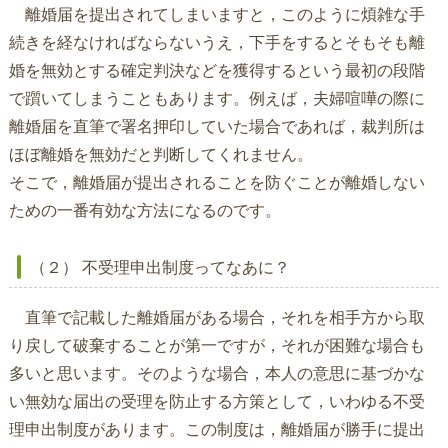
離婚届を提出されてしまいますと，このように煩雑な手
続きを経なければならないうえ，下手をするとそもそも離
婚を無効とする確定判決などを獲得するという最初の段階
で躓いてしまうこともあります。例えば，夫婦喧嘩の際に
離婚届を直筆で署名押印していた場合であれば，裁判所は
ほぼ離婚を無効だと判断してくれません。
そこで，離婚届が提出されることを防ぐことが離婚しない
ための一番有効な方法になるのです。
（２） 不受理申出制度ってなあに？
直筆で記載した離婚届がある場合，それを相手方から取
り戻して破棄することが第一ですが，それが困難な場合も
多いと思います。そのような場合，本人の意思に基づかな
い無効な届出の受理を防止する方策として，いわゆる不受
理申出制度があります。この制度は，離婚届が勝手に提出