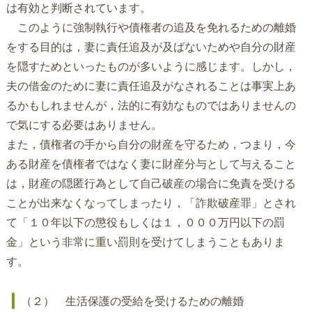
は有効と判断されています。
このように強制執行や債権者の追及を免れるための離婚
をする目的は，妻に責任追及が及ばないためや自分の財産
を隠すためといったものが多いように感じます。しかし，
夫の借金のために妻に責任追及がなされることは事実上あ
るかもしれませんが，法的に有効なものではありませんの
で気にする必要はありません。
また，債権者の手から自分の財産を守るため，つまり，今
ある財産を債権者ではなく妻に財産分与として与えること
は，財産の隠匿行為として自己破産の場合に免責を受ける
ことが出来なくなってしまったり，「詐欺破産罪」とされ
て「１０年以下の懲役もしくは１，０００万円以下の罰
金」という非常に重い罰則を受けてしまうこともありま
す。
（２） 生活保護の受給を受けるための離婚