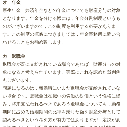
オ 年金
厚生年金，共済年金などの年金についても財産分与の対象
となります。年金を分ける際には，年金分割制度というも
のがございますので，この制度を利用する必要がありま
す。この制度の概略につきましては，年金事務所に問い合
わせることをお勧め致します。
カ 退職金
退職金が既に支給されている場合であれば，財産分与の対
象になると考えられています。実際にこれを認めた裁判例
もございます。
問題になるのは，離婚時にいまだ退職金が支給されていな
い場合です。退職金は在職中の労働の対価という性格に鑑
み，将来支払われるべきであろう退職金についても，勤務
期間に占める婚姻期間の比率を乗じた額を財産分与として
認めるべきという考え方が有力ではありますが，定説があ