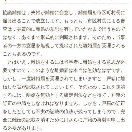
協議離婚は，夫婦が離婚に合意し，離婚届を市区町村長に
届け出ることで成立します。もっとも，市区村長による審
査は，実質的に離婚の意思を有していたかまで行うもので
はなく，あくまで形式的に判断されます。そのため，当事
者の一方の意思を無視して提出された離婚届が受理される
こともあるのです。
とはいえ，離婚をするには当事者に離婚をする意思が必
要ですので，このような離婚届は本当は無効なはずです。
しかし，一度離婚届を受理されてしまいますと，戸籍に離
婚した旨が記載されてしまいます。そのため，これを抹消
するには，離婚を無効とする確定判決などを得て，戸籍の
訂正の申請をしなければなりません。しかも，戸籍の訂正
をしたとしても不実の記載の痕跡が残ってしまうので，完
全に離婚の記載を消すためにはさらに戸籍の再製を申し出
る必要があります。