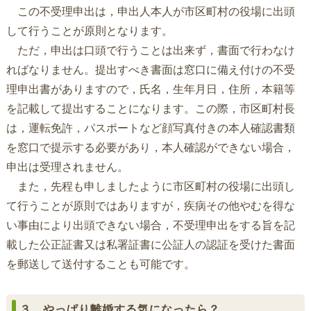
この不受理申出は，申出人本人が市区町村の役場に出頭
して行うことが原則となります。
ただ，申出は口頭で行うことは出来ず，書面で行わなけ
ればなりません。提出すべき書面は窓口に備え付けの不受
理申出書がありますので，氏名，生年月日，住所，本籍等
を記載して提出することになります。この際，市区町村長
は，運転免許，パスポートなど顔写真付きの本人確認書類
を窓口で提示する必要があり，本人確認ができない場合，
申出は受理されません。
また，先程も申しましたように市区町村の役場に出頭し
て行うことが原則ではありますが，疾病その他やむを得な
い事由により出頭できない場合，不受理申出をする旨を記
載した公正証書又は私署証書に公証人の認証を受けた書面
を郵送して送付することも可能です。
３ やっぱり離婚する気になったら？