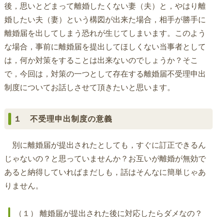
後，思いとどまって離婚したくない妻（夫）と，やはり離
婚したい夫（妻）という構図が出来た場合，相手が勝手に
離婚届を出してしまう恐れが生じてしまいます。このよう
な場合，事前に離婚届を提出してほしくない当事者として
は，何か対策をすることは出来ないのでしょうか？そこ
で，今回は，対策の一つとして存在する離婚届不受理申出
制度についてお話しさせて頂きたいと思います。
１ 不受理申出制度の意義
別に離婚届が提出されたとしても，すぐに訂正できるん
じゃないの？と思っていませんか？お互いが離婚が無効で
あると納得していればまだしも，話はそんなに簡単じゃあ
りません。
（１） 離婚届が提出された後に対応したらダメなの？