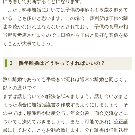
に考慮して判断することになります。
また，熟年離婚においては子供の年齢も１５歳を超えて
いることも多いと思います。この場合，裁判所は子供の陳
述を聴かなければならないとされており，子供の意思が相
当程度考慮されますので，日頃から子供と良好な関係を築
くことが大事でしょう。
３ 熟年離婚はどうやってすればいいの？
熟年離婚であっても手続きの流れは通常の離婚と同じく，
以下の通りです。
まずは話し合いでの解決を試みましょう。話し合いがまと
まった場合に離婚協議書を作成するようにしましょう。そ
の中では，慰謝料や財産分与，年金分割，面会交流などに
ついても決めておきましょう。また，可能であれば公正証
書にしておくことをお勧め致します。公正証書は強制執行