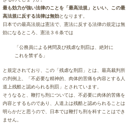
最も効力が強い法律のことを「最高法規」といい、この最
高法規に反する法律は無効
となります。
日本での最高法規は憲法で、憲法に反する法律の規定は無
効になるところ、憲法３６条では
「公務員による拷問及び残虐な刑罰は、絶対に
これを禁ずる」
と規定されており、この「残虐な刑罰」とは、最高裁判所
の判例上、「不必要な精神的、肉体的苦痛を内容とする人
道上残酷と認められる刑罰」とされています。
そうなると、鞭打ち刑については、不必要に肉体的苦痛を
内容とするものであり、人道上は残酷と認められることは
明らかだと思うので、日本では鞭打ち刑を科すことはでき
ません。