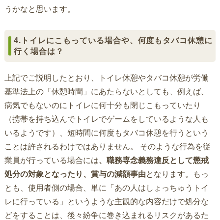
うかなと思います。
4.トイレにこもっている場合や、何度もタバコ休憩に
行く場合は？
上記でご説明したとおり、トイレ休憩やタバコ休憩が労働
基準法上の「休憩時間」にあたらないとしても、例えば、
病気でもないのにトイレに何十分も閉じこもっていたり
（携帯を持ち込んでトイレでゲームをしているような人も
いるようです）、短時間に何度もタバコ休憩を行うという
ことは許されるわけではありません。 そのような行為を従
業員が行っている場合には
、職務専念義務違反として懲戒
処分の対象となったり、賞与の減額事由
となります。もっ
とも、使用者側の場合、単に「あの人はしょっちゅうトイ
レに行っている」というような主観的な内容だけで処分な
どをすることは、後々紛争に巻き込まれるリスクがあるた