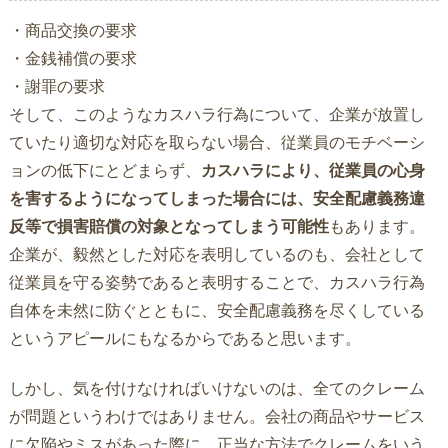
・商品交換の要求
・金銭補償の要求
・謝罪の要求
そして、このようなカスハラ行為について、企業が放置し
ていたり適切な対応を取らない場合、従業員のモチベーシ
ョンの低下にとどまらず、
カスハラにより、従業員の心身
を害するようになってしまった場合には、安全配慮義務違
反等で損害賠償の対象となってしまう可能性
もあります。
企業が、毅然とした対応を表明しているのも、会社として
従業員を守る姿勢であると表明することで、カスハラ行為
自体を未然に防ぐとともに、安全配慮義務を尽くしている
というアピールにもなるからであると思います。
しかし、気を付けなければいけないのは、全てのクレーム
が問題というわけではありません。会社の商品やサービス
に欠陥やミスがあった際に、正当な方法でクレームをいう