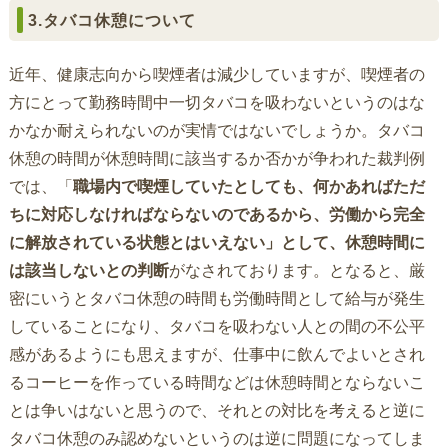
3.タバコ休憩について
近年、健康志向から喫煙者は減少していますが、喫煙者の
方にとって勤務時間中一切タバコを吸わないというのはな
かなか耐えられないのが実情ではないでしょうか。タバコ
休憩の時間が休憩時間に該当するか否かが争われた裁判例
では、「
職場内で喫煙していたとしても、何かあればただ
ちに対応しなければならないのであるから、労働から完全
に解放されている状態とはいえない」として、休憩時間に
は該当しないとの判断
がなされております。となると、厳
密にいうとタバコ休憩の時間も労働時間として給与が発生
していることになり、タバコを吸わない人との間の不公平
感があるようにも思えますが、仕事中に飲んでよいとされ
るコーヒーを作っている時間などは休憩時間とならないこ
とは争いはないと思うので、それとの対比を考えると逆に
タバコ休憩のみ認めないというのは逆に問題になってしま