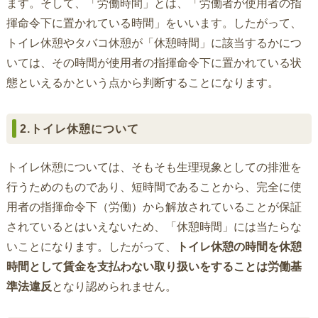
ます。そして、「労働時間」とは、「労働者が使用者の指
揮命令下に置かれている時間」をいいます。したがって、
トイレ休憩やタバコ休憩が「休憩時間」に該当するかにつ
いては、その時間が使用者の指揮命令下に置かれている状
態といえるかという点から判断することになります。
2.トイレ休憩について
トイレ休憩については、そもそも生理現象としての排泄を
行うためのものであり、短時間であることから、完全に使
用者の指揮命令下（労働）から解放されていることが保証
されているとはいえないため、「休憩時間」には当たらな
いことになります。したがって、
トイレ休憩の時間を休憩
時間として賃金を支払わない取り扱いをすることは労働基
準法違反
となり認められません。