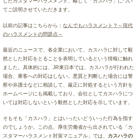
したカスタマーハラスメント、略して「カスハラ」につい
てご説明させていただきます。
以前の記事はこちらから：
なんでもハラスメント？～現代
のハラスメントの問題点～
最近のニュースで、各企業において、カスハラに対して毅
然とした対応をとることを表明しているという情報に触れ
ました。具体的には、JR東日本では、カスハラが行われた
場合、乗客への対応はしない。悪質と判断した場合には警
察や弁護士などに相談して、厳正に対処するという方針を
ホームページにも掲載しており、会社としてカスハラにつ
いては対応しないという毅然とした対応を示しています。
そもそも「カスハラ」とはいったいどういった行為を指す
のでしょうか。この点、厚生労働省から出されている「カ
スタマーハラスメント対策マニュアル」では、
カスハラの