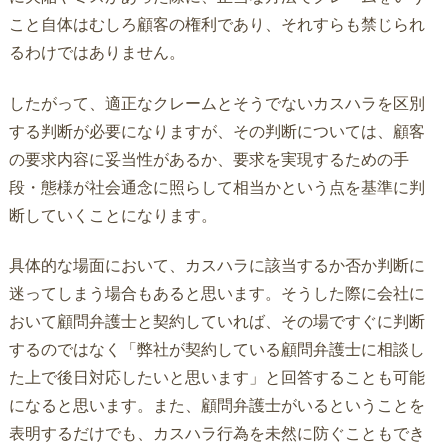
こと自体はむしろ顧客の権利であり、それすらも禁じられ
るわけではありません。
したがって、適正なクレームとそうでないカスハラを区別
する判断が必要になりますが、その判断については、顧客
の要求内容に妥当性があるか、要求を実現するための手
段・態様が社会通念に照らして相当かという点を基準に判
断していくことになります。
具体的な場面において、カスハラに該当するか否か判断に
迷ってしまう場合もあると思います。そうした際に会社に
おいて顧問弁護士と契約していれば、その場ですぐに判断
するのではなく「弊社が契約している顧問弁護士に相談し
た上で後日対応したいと思います」と回答することも可能
になると思います。また、顧問弁護士がいるということを
表明するだけでも、カスハラ行為を未然に防ぐこともでき