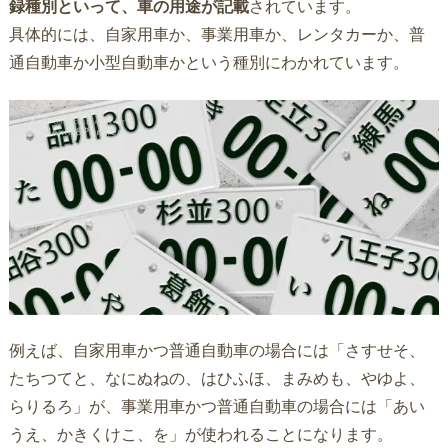
録種別といって、車の用途が記載
されています。
具体的には、自家用車か、事業用車か、レンタカーか、普
通自動車か小型自動車かという種別にわかれています。
例えば、自家用車かつ普通自動車の場合には「さすせそ、
たちつてと、なにぬねの、はひふほ、まみめも、やゆよ、
らりるろ」が、事業用車かつ普通自動車の場合には「あい
うえ、かきくけこ、を」が使われることになります。