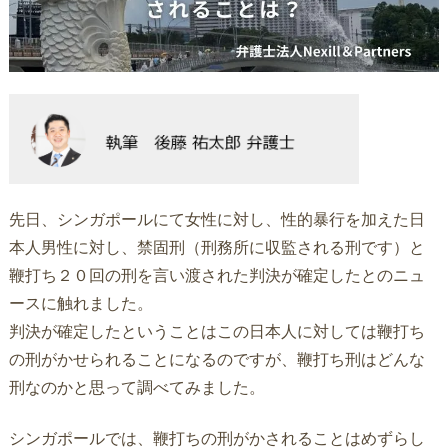
先日、シンガポールにて女性に対し、性的暴行を加えた日
本人男性に対し、禁固刑（刑務所に収監される刑です）と
鞭打ち２０回の刑を言い渡された判決が確定したとのニュ
ースに触れました。
判決が確定したということはこの日本人に対しては鞭打ち
の刑がかせられることになるのですが、鞭打ち刑はどんな
刑なのかと思って調べてみました。
シンガポールでは、鞭打ちの刑がかされることはめずらし