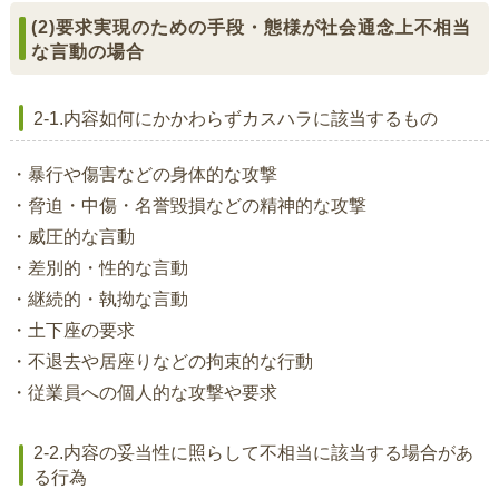
(2)要求実現のための手段・態様が社会通念上不相当
な言動の場合
2-1.内容如何にかかわらずカスハラに該当するもの
・暴行や傷害などの身体的な攻撃
・脅迫・中傷・名誉毀損などの精神的な攻撃
・威圧的な言動
・差別的・性的な言動
・継続的・執拗な言動
・土下座の要求
・不退去や居座りなどの拘束的な行動
・従業員への個人的な攻撃や要求
2-2.内容の妥当性に照らして不相当に該当する場合があ
る行為