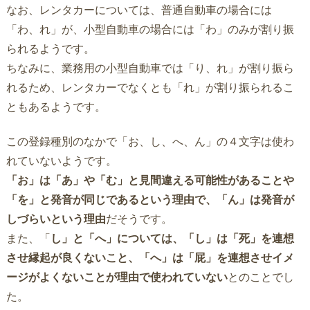
なお、レンタカーについては、普通自動車の場合には
「わ、れ」が、小型自動車の場合には「わ」のみが割り振
られるようです。
ちなみに、業務用の小型自動車では「り、れ」が割り振ら
れるため、レンタカーでなくとも「れ」が割り振られるこ
ともあるようです。
この登録種別のなかで「お、し、へ、ん」の４文字は使わ
れていないようです。
「お」は「あ」や「む」と見間違える可能性があることや
「を」と発音が同じであるという理由で、「ん」は発音が
しづらいという理由
だそうです。
また、「
し」と「へ」については、「し」は「死」を連想
させ縁起が良くないこと、「へ」は「屁」を連想させイメ
ージがよくないことが理由で使われていない
とのことでし
た。