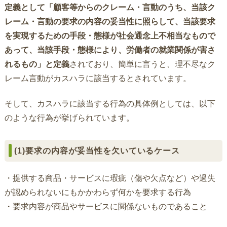
定義として「顧客等からのクレーム・言動のうち、当該ク
レーム・言動の要求の内容の妥当性に照らして、当該要求
を実現するための手段・態様が社会通念上不相当なもので
あって、当該手段・態様により、労働者の就業関係が害さ
れるもの」と定義
されており、簡単に言うと、理不尽なク
レーム言動がカスハラに該当するとされています。
そして、カスハラに該当する行為の具体例としては、以下
のような行為が挙げられています。
(1)要求の内容が妥当性を欠いているケース
・提供する商品・サービスに瑕疵（傷や欠点など）や過失
が認められないにもかかわらず何かを要求する行為
・要求内容が商品やサービスに関係ないものであること