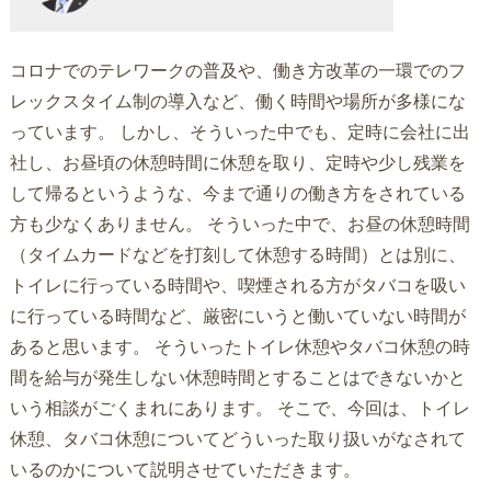
コロナでのテレワークの普及や、働き方改革の一環でのフ
レックスタイム制の導入など、働く時間や場所が多様にな
っています。 しかし、そういった中でも、定時に会社に出
社し、お昼頃の休憩時間に休憩を取り、定時や少し残業を
して帰るというような、今まで通りの働き方をされている
方も少なくありません。 そういった中で、お昼の休憩時間
（タイムカードなどを打刻して休憩する時間）とは別に、
トイレに行っている時間や、喫煙される方がタバコを吸い
に行っている時間など、厳密にいうと働いていない時間が
あると思います。 そういったトイレ休憩やタバコ休憩の時
間を給与が発生しない休憩時間とすることはできないかと
いう相談がごくまれにあります。 そこで、今回は、トイレ
休憩、タバコ休憩についてどういった取り扱いがなされて
いるのかについて説明させていただきます。