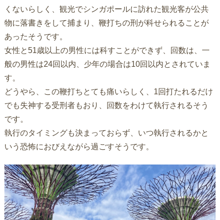
くないらしく、観光でシンガポールに訪れた観光客が公共
物に落書きをして捕まり、鞭打ちの刑が科せられることが
あったそうです。
女性と51歳以上の男性には科すことができず、回数は、一
般の男性は24回以内、少年の場合は10回以内とされていま
す。
どうやら、この鞭打ちとても痛いらしく、1回打たれるだけ
でも失神する受刑者もおり、回数をわけて執行されるそう
です。
執行のタイミングも決まっておらず、いつ執行されるかと
いう恐怖におびえながら過ごすそうです。