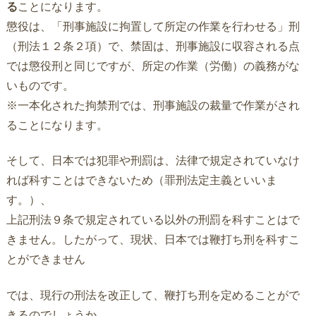
る
ことになります。
懲役は、「刑事施設に拘置して所定の作業を行わせる」刑
（刑法１２条２項）で、禁固は、刑事施設に収容される点
では懲役刑と同じですが、所定の作業（労働）の義務がな
いものです。
※一本化された拘禁刑では、刑事施設の裁量で作業がされ
ることになります。
そして、日本では犯罪や刑罰は、法律で規定されていなけ
れば科すことはできないため（罪刑法定主義といいま
す。）、
上記刑法９条で規定されている以外の刑罰を科すことはで
きません。したがって、現状、日本では鞭打ち刑を科すこ
とができません
では、現行の刑法を改正して、鞭打ち刑を定めることがで
きるのでしょうか。