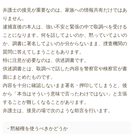
弁護士の接見が重要なのは、家族への情報共有だけではあ
りません。
逮捕直後の本人は、強い不安と緊張の中で取調べを受ける
ことになります。何を話してよいのか、黙っていてよいの
か、調書に署名してよいのか分からないまま、捜査機関の
質問に答えてしまうこともあります。
特に注意が必要なのは、供述調書です。
供述調書とは、取調べで話した内容を警察官や検察官が書
面にまとめたものです。
内容を十分に確認しないまま署名・押印してしまうと、後
から「本当はそういう意味で言ったわけではない」と主張
することが難しくなることがあります。
弁護士は、接見の場で次のような助言を行います。
・黙秘権を使うべきかどうか