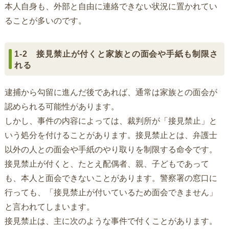
本人自身も、外部と自由に連絡できない状況に置かれてい
ることが多いのです。
1-2 接見禁止が付くと家族との面会や手紙も制限さ
れる
逮捕から勾留に進んだ後であれば、通常は家族との面会が
認められる可能性があります。
しかし、事件の内容によっては、裁判所が「接見禁止」と
いう処分を付けることがあります。接見禁止とは、弁護士
以外の人との面会や手紙のやり取りを制限する命令です。
接見禁止が付くと、たとえ配偶者、親、子どもであって
も、本人と面会できないことがあります。警察署の窓口に
行っても、「接見禁止が付いているため面会できません」
と言われてしまいます。
接見禁止は、主に次のような事件で付くことがあります。