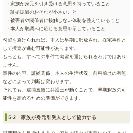
・家族が身元を引き受ける意思を持っていること
・証拠隠滅のおそれが小さいこと
・被害者や関係者に接触しない体制を整えていること
・本人が取調べに応じる意思を示していること
勾留を避けられれば、本人は早期に釈放され、在宅事件と
して捜査が進む可能性があります。
もっとも、すべての事件で勾留を避けられるわけではあり
ません。
事件の内容、証拠関係、本人の生活状況、前科前歴の有無
などによって判断は変わります。
それでも、逮捕直後に弁護士が動くことで、早期釈放の可
能性を高めるための準備ができます。
5-2 家族が身元引受人として協力する