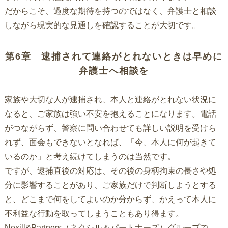
だからこそ、過度な期待を持つのではなく、弁護士と相談
しながら現実的な見通しを確認することが大切です。
第6章 逮捕されて連絡がとれないときは早めに
弁護士へ相談を
家族や大切な人が逮捕され、本人と連絡がとれない状況に
なると、ご家族は強い不安を抱えることになります。電話
がつながらず、警察に問い合わせても詳しい説明を受けら
れず、面会もできないとなれば、「今、本人に何が起きて
いるのか」と考え続けてしまうのは当然です。
ですが、逮捕直後の対応は、その後の身柄拘束の長さや処
分に影響することがあり、ご家族だけで判断しようとする
と、どこまで何をしてよいのか分からず、かえって本人に
不利益な行動を取ってしまうこともあり得ます。
Nexill&Partners（ネクシル＆パートナーズ）グループで