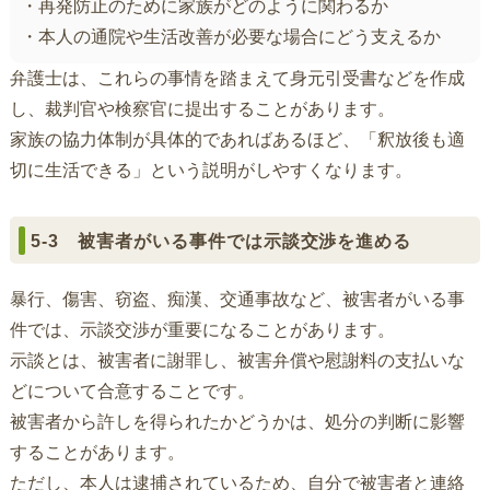
・再発防止のために家族がどのように関わるか
・本人の通院や生活改善が必要な場合にどう支えるか
弁護士は、これらの事情を踏まえて身元引受書などを作成
し、裁判官や検察官に提出することがあります。
家族の協力体制が具体的であればあるほど、「釈放後も適
切に生活できる」という説明がしやすくなります。
5-3 被害者がいる事件では示談交渉を進める
暴行、傷害、窃盗、痴漢、交通事故など、被害者がいる事
件では、示談交渉が重要になることがあります。
示談とは、被害者に謝罪し、被害弁償や慰謝料の支払いな
どについて合意することです。
被害者から許しを得られたかどうかは、処分の判断に影響
することがあります。
ただし、本人は逮捕されているため、自分で被害者と連絡