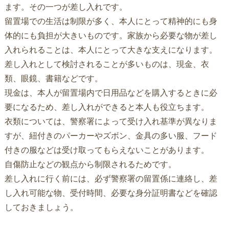
ます。その一つが差し入れです。
留置場での生活は制限が多く、本人にとって精神的にも身
体的にも負担が大きいものです。家族から必要な物が差し
入れられることは、本人にとって大きな支えになります。
差し入れとして検討されることが多いものは、現金、衣
類、眼鏡、書籍などです。
現金は、本人が留置場内で日用品などを購入するときに必
要になるため、差し入れができると本人も役立ちます。
衣類については、警察署によって受け入れ基準が異なりま
すが、紐付きのパーカーやズボン、金具の多い服、フード
付きの服などは受け取ってもらえないことがあります。
自傷防止などの観点から制限されるためです。
差し入れに行く前には、必ず警察署の留置係に連絡し、差
し入れ可能な物、受付時間、必要な身分証明書などを確認
しておきましょう。