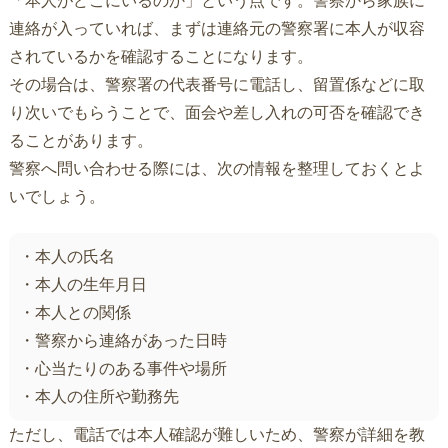
「本人がどこにいるのか」という点です。警察から家族に
連絡が入っていれば、まずは連絡元の警察署に本人が収容
されているかを確認することになります。
その場合は、警察署の代表番号に電話し、留置係などに取
り次いでもらうことで、面会や差し入れの可否を確認でき
ることがあります。
警察へ問い合わせる際には、次の情報を整理しておくとよ
いでしょう。
・本人の氏名
・本人の生年月日
・本人との関係
・警察から連絡があった日時
・心当たりのある事件や場所
・本人の住所や勤務先
ただし、電話では本人確認が難しいため、警察が詳細を教