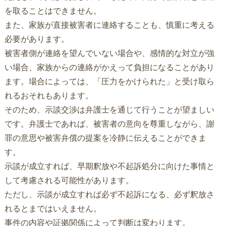
を取ることはできません。
また、家族が直接被害者に連絡することも、慎重に考える
必要があります。
被害者側が連絡を望んでいない場合や、感情的な対立が強
い場合、家族からの連絡がかえって負担になることがあり
ます。場合によっては、「圧力をかけられた」と受け取ら
れるおそれもあります。
そのため、示談交渉は弁護士を通じて行うことが望ましい
です。弁護士であれば、被害者の意向を尊重しながら、謝
罪の意思や被害弁償の提案を冷静に伝えることができま
す。
示談が成立すれば、早期釈放や不起訴処分に向けた事情と
して考慮される可能性があります。
ただし、示談が成立すれば必ず不起訴になる、必ず釈放さ
れるとまではいえません。
事件の内容や証拠関係によって判断は変わります。