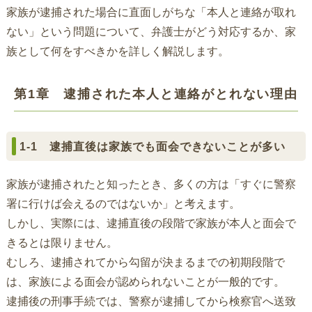
家族が逮捕された場合に直面しがちな「本人と連絡が取れ
ない」という問題について、弁護士がどう対応するか、家
族として何をすべきかを詳しく解説します。
第1章 逮捕された本人と連絡がとれない理由
1-1 逮捕直後は家族でも面会できないことが多い
家族が逮捕されたと知ったとき、多くの方は「すぐに警察
署に行けば会えるのではないか」と考えます。
しかし、実際には、逮捕直後の段階で家族が本人と面会で
きるとは限りません。
むしろ、逮捕されてから勾留が決まるまでの初期段階で
は、家族による面会が認められないことが一般的です。
逮捕後の刑事手続では、警察が逮捕してから検察官へ送致