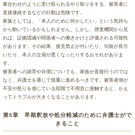
裏合わせのように受け取られるやり取りをする、被害者に
直接連絡するなどの行動は危険です。
家族としては、「本人のために何かしたい」という気持ち
から動いているかもしれません。しかし、捜査機関から見
れば、証拠隠滅や関係者への働きかけと評価される可能性
があります。その結果、接見禁止が付いたり、勾留が長引
いたり、本人の立場が悪くなったりするおそれがありま
す。
被害者への謝罪や弁償についても、家族が直接行うのでは
なく、弁護士を通じて慎重に進めるべきです。被害者側が
不安や怒りを感じている段階で不用意に接触すると、かえ
ってトラブルが大きくなることがあります。
第5章 早期釈放や処分軽減のために弁護士がで
きること