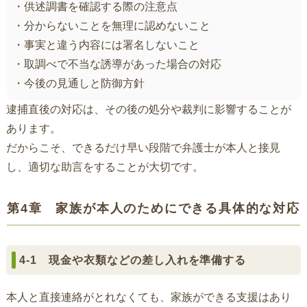
・供述調書を確認する際の注意点
・分からないことを無理に認めないこと
・事実と違う内容には署名しないこと
・取調べで不当な誘導があった場合の対応
・今後の見通しと防御方針
逮捕直後の対応は、その後の処分や裁判に影響することが
あります。
だからこそ、できるだけ早い段階で弁護士が本人と接見
し、適切な助言をすることが大切です。
第4章 家族が本人のためにできる具体的な対応
4-1 現金や衣類などの差し入れを準備する
本人と直接連絡がとれなくても、家族ができる支援はあり