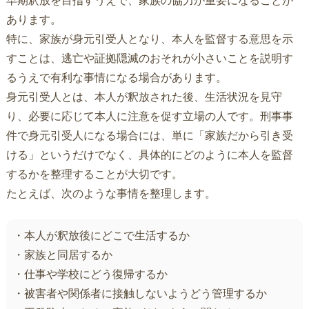
早期釈放を目指すうえで、家族の協力が重要になることが
あります。
特に、家族が身元引受人となり、本人を監督する意思を示
すことは、逃亡や証拠隠滅のおそれが小さいことを説明す
るうえで有利な事情になる場合があります。
身元引受人とは、本人が釈放された後、生活状況を見守
り、必要に応じて本人に注意を促す立場の人です。刑事事
件で身元引受人になる場合には、単に「家族だから引き受
ける」というだけでなく、具体的にどのように本人を監督
するかを整理することが大切です。
たとえば、次のような事情を整理します。
・本人が釈放後にどこで生活するか
・家族と同居するか
・仕事や学校にどう復帰するか
・被害者や関係者に接触しないようどう管理するか