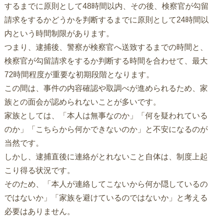
するまでに原則として48時間以内、その後、検察官が勾留
請求をするかどうかを判断するまでに原則として24時間以
内という時間制限があります。
つまり、逮捕後、警察が検察官へ送致するまでの時間と、
検察官が勾留請求をするか判断する時間を合わせて、最大
72時間程度が重要な初期段階となります。
この間は、事件の内容確認や取調べが進められるため、家
族との面会が認められないことが多いです。
家族としては、「本人は無事なのか」「何を疑われている
のか」「こちらから何かできないのか」と不安になるのが
当然です。
しかし、逮捕直後に連絡がとれないこと自体は、制度上起
こり得る状況です。
そのため、「本人が連絡してこないから何か隠しているの
ではないか」「家族を避けているのではないか」と考える
必要はありません。