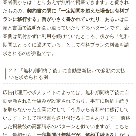
業者側からは「とりあえず無料で掲載できます」と促され
たものの、
契約書の隅に「一定期間を超えた場合は有料プ
ランに移行する」旨が小さく書かれていたり
、あるいは口
頭と書面で説明が食い違っていたりするパターンです。企
業側は気付かずに利用を続けていたところ、後から「無料
期間はとっくに過ぎている」として有料プランの料金を請
求されるのが典型です。
2-2. 「無料期間終了後」に自動更新扱いで多額の支払
いを求められる例
広告代理店や求人サイトによっては、無料期間終了後に自
動更新される仕組みが設定されており、事前に解約手続き
を取らなかった企業に対して「今月から有料枠に移行して
います」として請求書を送り付ける手口もあります。 前述
した掲載後の高額請求のパターンと似ていますが、こちら
は、最初から「
一定期間は無料だが、解約手続きをしない