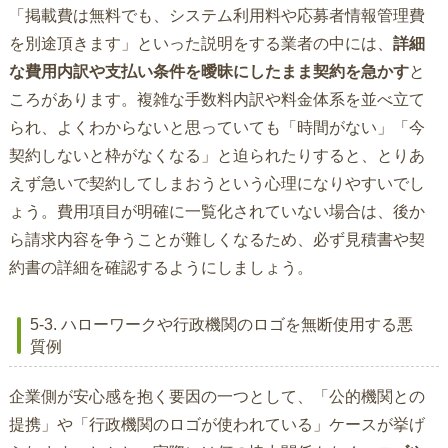
「掲載費は無料でも、システム利用料や応募者情報管理費
を別途頂きます」といった説明をする業者の中には、
詳細
な費用内訳や支払い条件を曖昧にしたまま契約を急かす
と
ころがあります。複雑な手数料内訳や料金体系を並べ立て
られ、よくわからないと思っていても「時間がない」「今
契約しないと枠がなくなる」と迫られたりすると、とりあ
えず急いで契約してしまおうという心理になりやすいでし
ょう。費用項目が明確に一覧化されていない場合は、後か
ら請求内容を争うことが難しくなるため、必ず見積書や契
約書の詳細を確認するようにしましょう。
5-3. ハローワークや行政機関のロゴを無断使用する悪
質例
企業側が安心感を抱く要因の一つとして、「公的機関との
提携」や「行政機関のロゴが使われている」ケースが挙げ