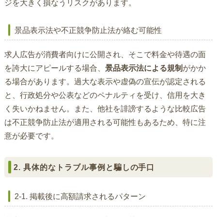
ジを大きく損なうリスクがあります。
景品表示法や不正競争防止法が絡む可能性
求人広告が消費者向けに公開され、そこで料金や待遇の面
を誇大にアピールする場合、
景品表示法による規制
がかか
る場合があります。過大な表示や虚偽の宣伝が認定される
と、行政処分や公表などのペナルティを受け、信用を大き
く失いかねません。また、他社を誹謗するような比較広告
は不正競争防止法が適用される可能性もあるため、特に注
意が必要です。
2. 具体的なトラブル事例と騙しの手口
2-1. 掲載後に高額請求されるパターン