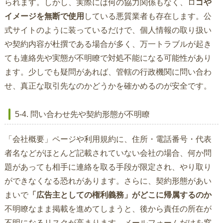
られます。しかし、実際には何の協力関係もなく、ロ
ゴや
イメージを無断で使用
している悪質業者も存在します。公
式サイトのように装っているだけで、個人情報の取り扱い
や契約内容が杜撰である場合が多く、万一トラブルが起き
ても連絡先や実態が不明瞭で対処不能になる可能性があり
ます。少しでも疑問があれば、管轄の行政機関に問い合わ
せ、真正な取引先なのかどうかを確かめるのが安全です。
5-4. 問い合わせ先や契約形態が不明瞭
「会社概要」ページや利用規約に、住所・電話番号・代表
者名などがほとんど記載されていない会社の場合、何か問
題があっても相手に連絡を取る手段が限定され、やり取り
ができなくなる恐れがあります。さらに、契約形態があい
まいで
「広告主としての権利義務」がどこに帰属するのか
不明瞭なまま掲載を進めてしまうと、後から責任の所在が
不明になるリスクが高まります。メールフォームだけを窓