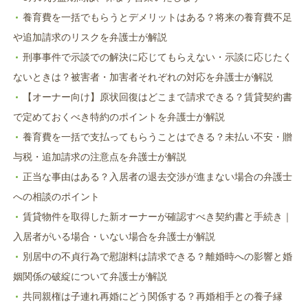
養育費を一括でもらうとデメリットはある？将来の養育費不足
や追加請求のリスクを弁護士が解説
刑事事件で示談での解決に応じてもらえない・示談に応じたく
ないときは？被害者・加害者それぞれの対応を弁護士が解説
【オーナー向け】原状回復はどこまで請求できる？賃貸契約書
で定めておくべき特約のポイントを弁護士が解説
養育費を一括で支払ってもらうことはできる？未払い不安・贈
与税・追加請求の注意点を弁護士が解説
正当な事由はある？入居者の退去交渉が進まない場合の弁護士
への相談のポイント
賃貸物件を取得した新オーナーが確認すべき契約書と手続き｜
入居者がいる場合・いない場合を弁護士が解説
別居中の不貞行為で慰謝料は請求できる？離婚時への影響と婚
姻関係の破綻について弁護士が解説
共同親権は子連れ再婚にどう関係する？再婚相手との養子縁