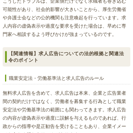
こうしたトラブルは、企業側だけでなく求職者も巻き込む
可能性があり、社会的影響が大きいことから、厚生労働省
や弁護士会などの公的機関も注意喚起を行っています。求
人内容の虚偽表示や過度な要求を受けた場合は、早めに専
門家へ相談するよう呼びかけが強まっているのです。
【関連情報】求人広告についての法的根拠と関連法
令のポイント
職業安定法・労働基準法と求人広告のルール
無料求人広告を含めて、求人広告は本来、企業と広告業者
間の契約だけではなく、労働者を募集する行為として職業
安定法や労働基準法の範囲にも関わってきます。求人広告
の内容が虚偽表示や過度に誤解を与えるものであれば、行
政からの指導や是正勧告を受けることもあり、企業イメー