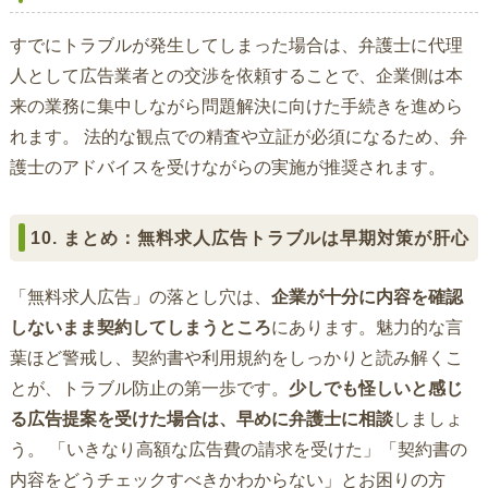
すでにトラブルが発生してしまった場合は、弁護士に代理
人として広告業者との交渉を依頼することで、企業側は本
来の業務に集中しながら問題解決に向けた手続きを進めら
れます。 法的な観点での精査や立証が必須になるため、弁
護士のアドバイスを受けながらの実施が推奨されます。
10. まとめ：無料求人広告トラブルは早期対策が肝心
「無料求人広告」の落とし穴は、
企業が十分に内容を確認
しないまま契約してしまうところ
にあります。魅力的な言
葉ほど警戒し、契約書や利用規約をしっかりと読み解くこ
とが、トラブル防止の第一歩です。
少しでも怪しいと感じ
る広告提案を受けた場合は、早めに弁護士に相談
しましょ
う。 「いきなり高額な広告費の請求を受けた」「契約書の
内容をどうチェックすべきかわからない」とお困りの方