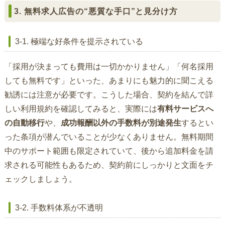
3. 無料求人広告の“悪質な手口”と見分け方
3-1. 極端な好条件を提示されている
「採用が決まっても費用は一切かかりません」「何名採用
しても無料です」といった、あまりにも魅力的に聞こえる
勧誘には注意が必要です。こうした場合、契約を結んで詳
しい利用規約を確認してみると、実際には
有料サービスへ
の自動移行
や、
成功報酬以外の手数料が別途発生
するとい
った条項が潜んでいることが少なくありません。無料期間
中のサポート範囲も限定されていて、後から追加料金を請
求される可能性もあるため、契約前にしっかりと文面をチ
ェックしましょう。
3-2. 手数料体系が不透明