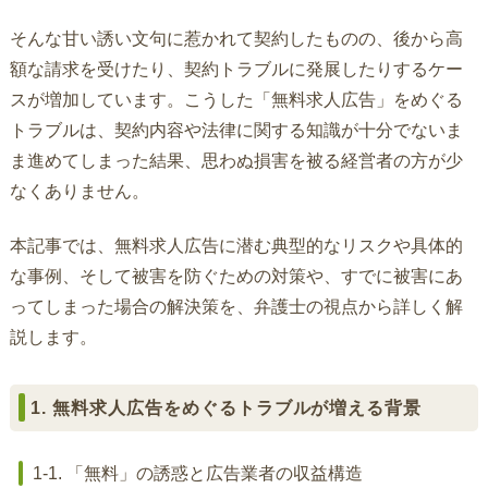
そんな甘い誘い文句に惹かれて契約したものの、後から高
額な請求を受けたり、契約トラブルに発展したりするケー
スが増加しています。こうした「無料求人広告」をめぐる
トラブルは、契約内容や法律に関する知識が十分でないま
ま進めてしまった結果、思わぬ損害を被る経営者の方が少
なくありません。
本記事では、無料求人広告に潜む典型的なリスクや具体的
な事例、そして被害を防ぐための対策や、すでに被害にあ
ってしまった場合の解決策を、弁護士の視点から詳しく解
説します。
1. 無料求人広告をめぐるトラブルが増える背景
1-1. 「無料」の誘惑と広告業者の収益構造