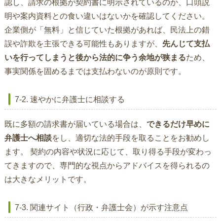
認し、請求の根拠が契約書に明示されているのか、口頭説
明や案内資料との食い違いはないかを確認してください。
企業側が「無料」と信じていた根拠があれば、民法上の錯
誤や詐欺を主張できる可能性もありますが、
先んじて支払
いを行ってしまうと後から法的に争う余地が狭まる
ため、
事実関係を固めるまでは支払わないのが原則です。
7-2. 速やかに弁護士に相談する
既に多額の請求書が届いている場合は、
できるだけ早めに
弁護士へ相談
をし、適切な法的手段を取ることをお勧めし
ます。 契約の内容や状況に応じて、取り得る手段が変わっ
てきますので、専門的な視点からアドバイスを得られるの
は大きなメリットです。
7-3. 関連サイト（行政・弁護士会）が示す注意点