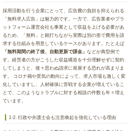
採用活動を行う企業にとって、広告費の負担を抑えられる
「無料求人広告」は魅力的です。一方で、広告業者やプラ
ットフォーム運営会社も事業として収益を上げる必要があ
るため、「無料」と銘打ちながら実際は別の形で費用を請
求する仕組みを用意しているケースがあります。たとえば
「無料期間の終了後、自動更新で課金」
などが典型例で
す。経営者の方がこうした収益構造を十分理解せずに契約
してしまうと、後々思わぬ請求に発展する恐れが高まりま
す。 コロナ禍や景気の動向によって、求人市場も激しく変
化していますし、人材確保に苦戦する企業が増えているこ
とで、このようなトラブルに対する相談の件数も年々増え
ています。
1-2. 行政や弁護士会も注意喚起を強化している理由