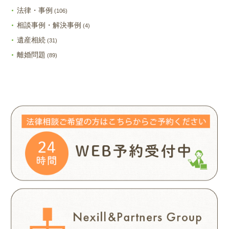
法律・事例
(106)
相談事例・解決事例
(4)
遺産相続
(31)
離婚問題
(89)