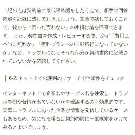
上記の点は契約前に最低限確認をしたうえで、相手の回答
内容を記録に残しておきましょう。文章で残しておくこと
で、後から「言った言わない」の水掛け論を回避できま
す。 また、契約書を作成・レビューする際、必ず「費用は
本当に無料か」「有料プランへの自動移行になっていない
か」など、トラブルになりそうな部分が契約書内に記載さ
れていないかを確認してください。
6-2. ネット上での評判のリサーチで信頼性をチェック
インターネット上で企業名やサービス名を検索し、トラブ
ル事例や苦情が出ていないかを確認するのも効果的です。
実際にトラブルにあった企業が情報を発信しているケース
もあるため、気になる場合は契約の前に一度検索をかけて
みるとよいでしょう。