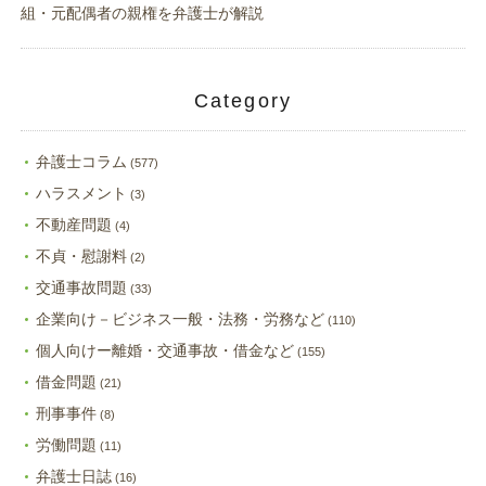
組・元配偶者の親権を弁護士が解説
Category
弁護士コラム
(577)
ハラスメント
(3)
不動産問題
(4)
不貞・慰謝料
(2)
交通事故問題
(33)
企業向け－ビジネス一般・法務・労務など
(110)
個人向けー離婚・交通事故・借金など
(155)
借金問題
(21)
刑事事件
(8)
労働問題
(11)
弁護士日誌
(16)