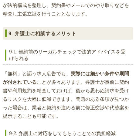
が法的構成を整理し、契約書やメールでのやり取りなどを
精査し主張立証を行うこととなります。
9. 弁護士に相談するメリット
9-1. 契約前のリーガルチェックで法的アドバイスを受
けられる
「無料」と謳う求人広告でも、
実際には細かい条件や期間
が付されている
ことが多々あります。弁護士が事前に契約
書や利用規約を精査しておけば、後から思わぬ請求を受け
るリスクを大幅に低減できます。問題のある条項が見つか
った場合は、業者と契約を進める前に修正交渉や代替案を
提示することも可能です。
9-2. 弁護士に対応をしてもらうことでの負担軽減