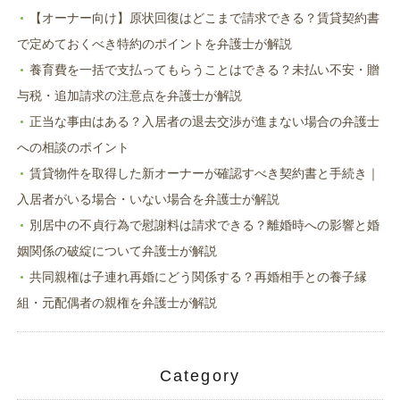
【オーナー向け】原状回復はどこまで請求できる？賃貸契約書
で定めておくべき特約のポイントを弁護士が解説
養育費を一括で支払ってもらうことはできる？未払い不安・贈
与税・追加請求の注意点を弁護士が解説
正当な事由はある？入居者の退去交渉が進まない場合の弁護士
への相談のポイント
賃貸物件を取得した新オーナーが確認すべき契約書と手続き｜
入居者がいる場合・いない場合を弁護士が解説
別居中の不貞行為で慰謝料は請求できる？離婚時への影響と婚
姻関係の破綻について弁護士が解説
共同親権は子連れ再婚にどう関係する？再婚相手との養子縁
組・元配偶者の親権を弁護士が解説
Category