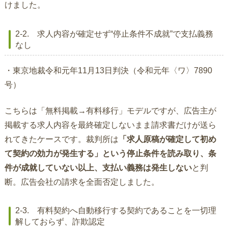
けました。
2-2. 求人内容が確定せず“停止条件不成就”で支払義務
なし
・東京地裁令和元年11月13日判決（令和元年〈ワ〉7890
号）
こちらは「無料掲載→有料移行」モデルですが、広告主が
掲載する求人内容を最終確定しないまま請求書だけが送ら
れてきたケースです。裁判所は
「求人原稿が確定して初め
て契約の効力が発生する」という停止条件を読み取り、条
件が成就していない以上、支払い義務は発生しない
と判
断。広告会社の請求を全面否定しました。
2-3. 有料契約へ自動移行する契約であることを一切理
解しておらず、詐欺認定