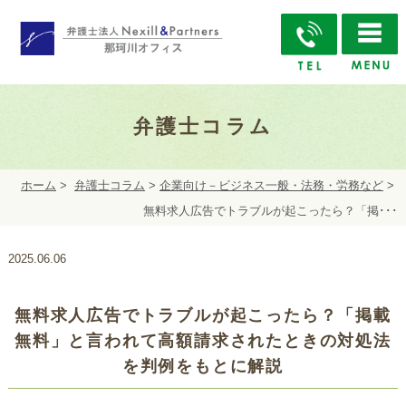
弁護士コラム
ホーム
>
弁護士コラム
>
企業向け－ビジネス一般・法務・労務など
>
無料求人広告でトラブルが起こったら？「掲･･･
2025.06.06
無料求人広告でトラブルが起こったら？「掲載
無料」と言われて高額請求されたときの対処法
を判例をもとに解説