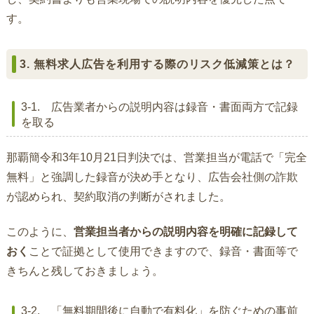
す。
3. 無料求人広告を利用する際のリスク低減策とは？
3-1. 広告業者からの説明内容は録音・書面両方で記録
を取る
那覇簡令和3年10月21日判決では、営業担当が電話で「完全
無料」と強調した録音が決め手となり、広告会社側の詐欺
が認められ、契約取消の判断がされました。
このように、
営業担当者からの説明内容を明確に記録して
おく
ことで証拠として使用できますので、録音・書面等で
きちんと残しておきましょう。
3-2. 「無料期間後に自動で有料化」を防ぐための事前