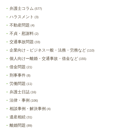
弁護士コラム
(577)
ハラスメント
(3)
不動産問題
(4)
不貞・慰謝料
(2)
交通事故問題
(33)
企業向け－ビジネス一般・法務・労務など
(110)
個人向けー離婚・交通事故・借金など
(155)
借金問題
(21)
刑事事件
(8)
労働問題
(11)
弁護士日誌
(16)
法律・事例
(106)
相談事例・解決事例
(4)
遺産相続
(31)
離婚問題
(89)