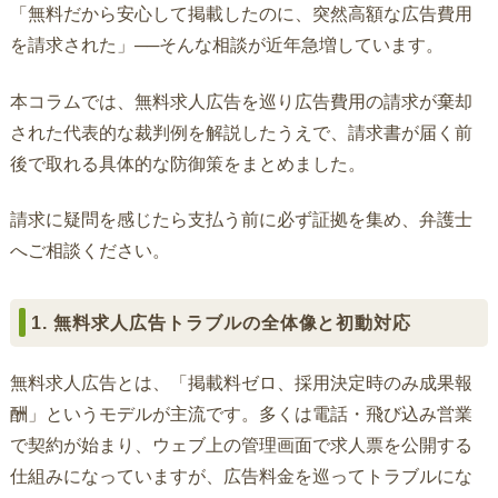
「無料だから安心して掲載したのに、突然高額な広告費用
を請求された」──そんな相談が近年急増しています。
本コラムでは、無料求人広告を巡り広告費用の請求が棄却
された代表的な裁判例を解説したうえで、請求書が届く前
後で取れる具体的な防御策をまとめました。
請求に疑問を感じたら支払う前に必ず証拠を集め、弁護士
へご相談ください。
1. 無料求人広告トラブルの全体像と初動対応
無料求人広告とは、「掲載料ゼロ、採用決定時のみ成果報
酬」というモデルが主流です。多くは電話・飛び込み営業
で契約が始まり、ウェブ上の管理画面で求人票を公開する
仕組みになっていますが、広告料金を巡ってトラブルにな