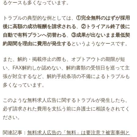
るケースも多くなっています。
トラブルの典型的な例としては、
①完全無料のはずが採用
後に高額の成功報酬を請求される
、
②トライアル終了後に
自動で有料プランへ切替わる
、
③成果が出ないまま最低契
約期間を理由に費用が発生する
というようなケースです。
また、解約・掲載停止の際も、オプトアウトの期限が短
い、FAX解約しか認めない、解約書類の受領日を巡って主
張が対立するなど、解約手続条項の不備によるトラブルも
多くなっています。
このような無料求人広告に関するトラブルが発生したら、
必ず請求された費用を支払う前に弁護士に相談をされてく
ださい。
関連記事：
無料求人広告の「無料」は要注意？被害事例と