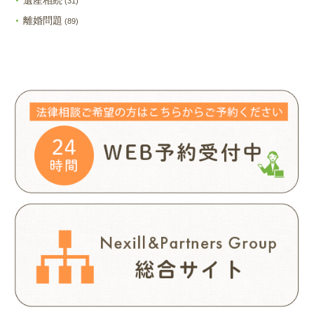
遺産相続
(31)
離婚問題
(89)