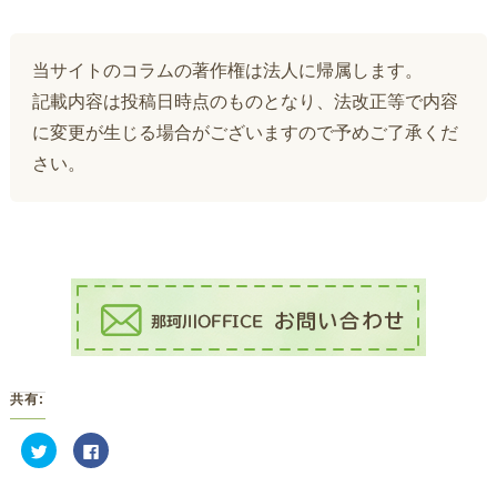
当サイトのコラムの著作権は法人に帰属します。
記載内容は投稿日時点のものとなり、法改正等で内容
に変更が生じる場合がございますので予めご了承くだ
さい。
共有:
ク
Facebook
リ
で
ッ
共
ク
有