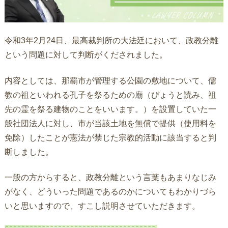
令和3年2月24日、最高裁判所の大法廷において、政教分離
という問題に対して判断がくだされました。
内容としては、那覇市が管理する公園の敷地について、儒
教の祖といわれる孔子を祭るための廟（びょうと読み、祖
先の霊を祭る建物のことをいいます。）を設置していた一
般社団法人に対し、市が当該土地を無償で提供（使用料を
免除）したことが憲法が禁じた宗教的活動に該当すると判
断しました。
一般の方からすると、政教分離という言葉もあまりなじみ
がなく、どういった問題であるのかについてもわかりづら
いと思いますので、すこし説明させていただきます。