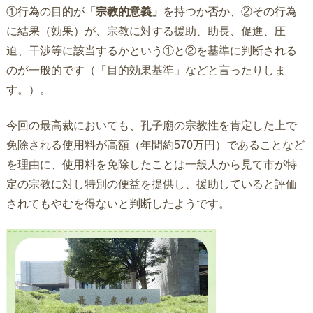
①行為の目的が
「宗教的意義」
を持つか否か、②その行為
に結果（効果）が、宗教に対する援助、助長、促進、圧
迫、干渉等に該当するかという①と②を基準に判断される
のが一般的です（「目的効果基準」などと言ったりしま
す。）。
今回の最高裁においても、孔子廟の宗教性を肯定した上で
免除される使用料が高額（年間約570万円）であることなど
を理由に、使用料を免除したことは一般人から見て市が特
定の宗教に対し特別の便益を提供し、援助していると評価
されてもやむを得ないと判断したようです。