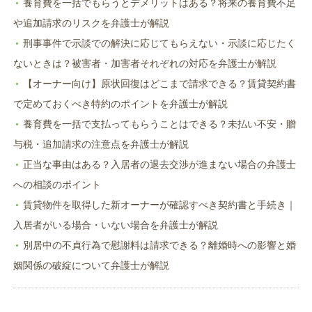
養育費を一括でもらうとデメリットはある？将来の養育費不足
や追加請求のリスクを弁護士が解説
刑事事件で示談での解決に応じてもらえない・示談に応じたく
ないときは？被害者・加害者それぞれの対応を弁護士が解説
【オーナー向け】原状回復はどこまで請求できる？賃貸契約書
で定めておくべき特約のポイントを弁護士が解説
養育費を一括で支払ってもらうことはできる？未払い不安・贈
与税・追加請求の注意点を弁護士が解説
正当な事由はある？入居者の退去交渉が進まない場合の弁護士
への相談のポイント
賃貸物件を取得した新オーナーが確認すべき契約書と手続き｜
入居者がいる場合・いない場合を弁護士が解説
別居中の不貞行為で慰謝料は請求できる？離婚時への影響と婚
姻関係の破綻について弁護士が解説