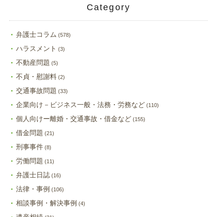
Category
弁護士コラム
(578)
ハラスメント
(3)
不動産問題
(5)
不貞・慰謝料
(2)
交通事故問題
(33)
企業向け－ビジネス一般・法務・労務など
(110)
個人向けー離婚・交通事故・借金など
(155)
借金問題
(21)
刑事事件
(8)
労働問題
(11)
弁護士日誌
(16)
法律・事例
(106)
相談事例・解決事例
(4)