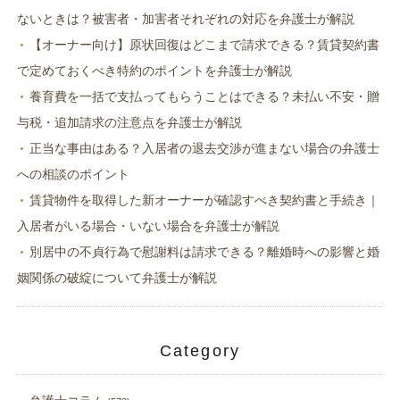
ないときは？被害者・加害者それぞれの対応を弁護士が解説
【オーナー向け】原状回復はどこまで請求できる？賃貸契約書
で定めておくべき特約のポイントを弁護士が解説
養育費を一括で支払ってもらうことはできる？未払い不安・贈
与税・追加請求の注意点を弁護士が解説
正当な事由はある？入居者の退去交渉が進まない場合の弁護士
への相談のポイント
賃貸物件を取得した新オーナーが確認すべき契約書と手続き｜
入居者がいる場合・いない場合を弁護士が解説
別居中の不貞行為で慰謝料は請求できる？離婚時への影響と婚
姻関係の破綻について弁護士が解説
Category