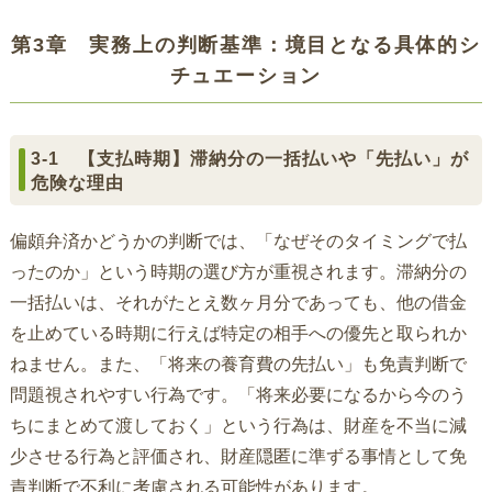
第3章 実務上の判断基準：境目となる具体的シ
チュエーション
3-1 【支払時期】滞納分の一括払いや「先払い」が
危険な理由
偏頗弁済かどうかの判断では、「なぜそのタイミングで払
ったのか」という時期の選び方が重視されます。滞納分の
一括払いは、それがたとえ数ヶ月分であっても、他の借金
を止めている時期に行えば特定の相手への優先と取られか
ねません。また、「将来の養育費の先払い」も免責判断で
問題視されやすい行為です。「将来必要になるから今のう
ちにまとめて渡しておく」という行為は、財産を不当に減
少させる行為と評価され、財産隠匿に準ずる事情として免
責判断で不利に考慮される可能性があります。