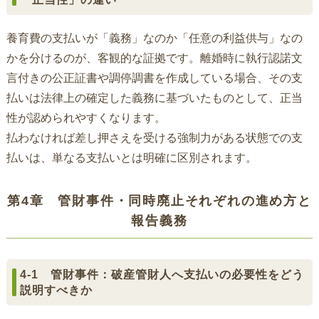
養育費の支払いが「義務」なのか「任意の利益供与」なの
かを分けるのが、客観的な証拠です。離婚時に執行認諾文
言付きの公正証書や調停調書を作成している場合、その支
払いは法律上の確定した義務に基づいたものとして、正当
性が認められやすくなります。
払わなければ差し押さえを受ける強制力がある状態での支
払いは、単なる支払いとは明確に区別されます。
第4章 管財事件・同時廃止それぞれの進め方と
報告義務
4-1 管財事件：破産管財人へ支払いの必要性をどう
説明すべきか