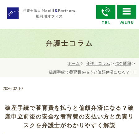
弁護士コラム
ホーム
>
弁護士コラム
>
借金問題
>
破産手続で養育費を払うと偏頗弁済になる？･･･
2026.02.10
破産手続で養育費を払うと偏頗弁済になる？破
産申立前後の安全な養育費の支払い方と免責リ
スクを弁護士がわかりやすく解説