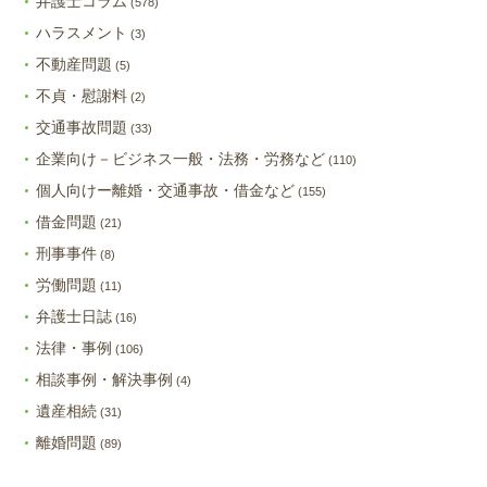
弁護士コラム
(578)
ハラスメント
(3)
不動産問題
(5)
不貞・慰謝料
(2)
交通事故問題
(33)
企業向け－ビジネス一般・法務・労務など
(110)
個人向けー離婚・交通事故・借金など
(155)
借金問題
(21)
刑事事件
(8)
労働問題
(11)
弁護士日誌
(16)
法律・事例
(106)
相談事例・解決事例
(4)
遺産相続
(31)
離婚問題
(89)