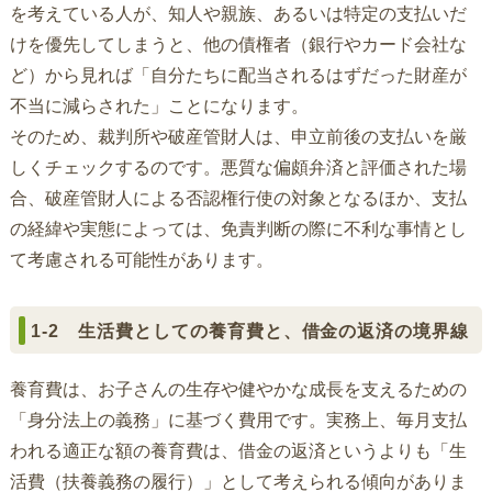
を考えている人が、知人や親族、あるいは特定の支払いだ
けを優先してしまうと、他の債権者（銀行やカード会社な
ど）から見れば「自分たちに配当されるはずだった財産が
不当に減らされた」ことになります。
そのため、裁判所や破産管財人は、申立前後の支払いを厳
しくチェックするのです。悪質な偏頗弁済と評価された場
合、破産管財人による否認権行使の対象となるほか、支払
の経緯や実態によっては、免責判断の際に不利な事情とし
て考慮される可能性があります。
1-2 生活費としての養育費と、借金の返済の境界線
養育費は、お子さんの生存や健やかな成長を支えるための
「身分法上の義務」に基づく費用です。実務上、毎月支払
われる適正な額の養育費は、借金の返済というよりも「生
活費（扶養義務の履行）」として考えられる傾向がありま