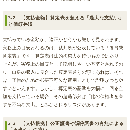
3-2 【支払金額】算定表を超える「過大な支払い」
と偏頗弁済
支払っている金額が、適正かどうかも厳しく見られます。
実務上の目安となるのは、裁判所が公表している「養育費
算定表」です。算定表は法的拘束力を持つものではありま
せんが、実務上の目安として説明しやすい基準とされてお
り、自身の収入に見合った算定表通りの額であれば、それ
は「子供のための必要不可欠な費用」として説明がつきや
すいといえます。しかし、算定表の基準を大幅に上回る金
額を支払っている場合、その超過部分は「他の債権者を害
する不当な支出」とみなされるリスクがあります。
3-3 【支払根拠】公正証書や調停調書の有無による
「正当性」の違い