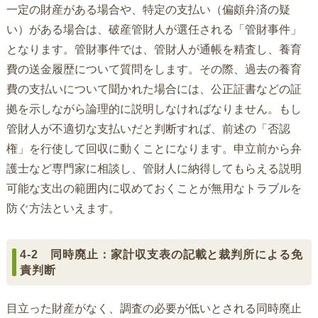
一定の財産がある場合や、特定の支払い（偏頗弁済の疑
い）がある場合は、破産管財人が選任される「管財事件」
となります。管財事件では、管財人が通帳を精査し、養育
費の送金履歴について質問をします。その際、過去の養育
費の支払いについて聞かれた場合には、公正証書などの証
拠を示しながら論理的に説明しなければなりません。もし
管財人が不適切な支払いだと判断すれば、前述の「否認
権」を行使して回収に動くことになります。申立前から弁
護士など専門家に相談し、管財人に納得してもらえる説明
可能な支出の範囲内に収めておくことが無用なトラブルを
防ぐ方法といえます。
4-2 同時廃止：家計収支表の記載と裁判所による免
責判断
目立った財産がなく、調査の必要が低いとされる同時廃止