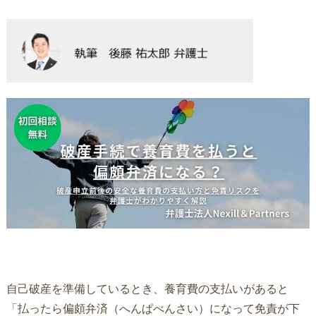
自己破産を準備しているとき、養育費の支払いがあると
「払ったら偏頗弁済（へんぱべんさい）になって免責が下