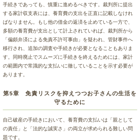
手続きであっても、慎重に進めるべきです。裁判所に提出
する家計収支表には、養育費の支出を正直に記載しなけれ
ばなりません。もし他の借金の返済を止めている一方で、
多額の養育費が支出として計上されていれば、裁判所から
「偏頗弁済による免責不許可事由」を疑われ、管財事件へ
移行され、追加の調査や手続きが必要となることもありま
す。同時廃止でスムーズに手続きを終えるためには、家計
の範囲内で常識的な支払いに徹していることを示す必要が
あります。
第5章 免責リスクを抑えつつお子さんの生活を
守るために
自己破産の手続きにおいて、養育費の支払いは「親として
の責任」と「法的な誠実さ」の両立が求められる難しい問
題です。