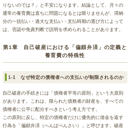
りないのでは？」と不安になります。結論として、月々の
通常の養育費は直ちに問題になるとは限りませんが、滞納
分の一括払い・過大な支払い・支払時期の選び方によって
は、否認や免責判断で説明を求められることがあります。
第1章 自己破産における「偏頗弁済」の定義と
養育費の特殊性
1-1 なぜ特定の債権者への支払いが制限されるのか
自己破産の手続きには「債権者平等の原則」という大原則
があります。これは、限られた債務者の財産を、すべての
債権者に公平に配分すべきという考え方です。
この原則に反し、特定の債権者だけに優先的に借金を返す
行為を「偏頗弁済（へんぱべんさい）」と呼びます。破産