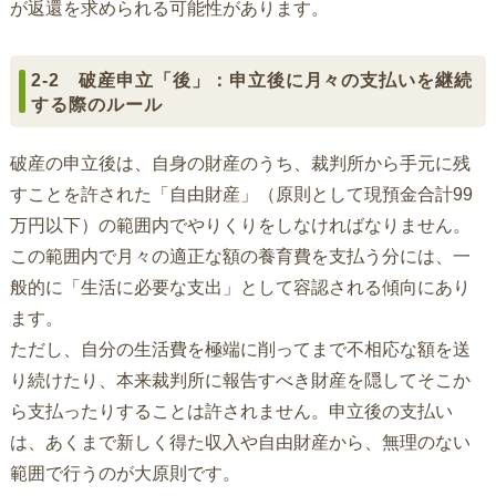
が返還を求められる可能性があります。
2-2 破産申立「後」：申立後に月々の支払いを継続
する際のルール
破産の申立後は、自身の財産のうち、裁判所から手元に残
すことを許された「自由財産」（原則として現預金合計99
万円以下）の範囲内でやりくりをしなければなりません。
この範囲内で月々の適正な額の養育費を支払う分には、一
般的に「生活に必要な支出」として容認される傾向にあり
ます。
ただし、自分の生活費を極端に削ってまで不相応な額を送
り続けたり、本来裁判所に報告すべき財産を隠してそこか
ら支払ったりすることは許されません。申立後の支払い
は、あくまで新しく得た収入や自由財産から、無理のない
範囲で行うのが大原則です。