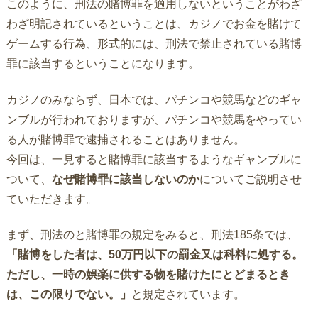
このように、刑法の賭博罪を適用しないということがわざ
わざ明記されているということは、カジノでお金を賭けて
ゲームする行為、形式的には、刑法で禁止されている賭博
罪に該当するということになります。
カジノのみならず、日本では、パチンコや競馬などのギャ
ンブルが行われておりますが、パチンコや競馬をやってい
る人が賭博罪で逮捕されることはありません。
今回は、一見すると賭博罪に該当するようなギャンブルに
ついて、
なぜ賭博罪に該当しないのか
についてご説明させ
ていただきます。
まず、刑法のと賭博罪の規定をみると、刑法185条では、
「賭博をした者は、50万円以下の罰金又は科料に処する。
ただし、一時の娯楽に供する物を賭けたにとどまるとき
は、この限りでない。」
と規定されています。