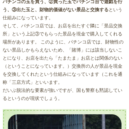
パチンコの玉を買う、②買った玉でパチンコ台で遊戯を行
う、③出た玉と、財物的価値がない景品と交換する
という
仕組みになっています。
そして、パチンコ店では、お店を出たすぐ隣に「景品交換
所」という上記③でもらった景品を現金で購入してくれる
場所があります。 このように、パチンコ店では、財物性の
ない景品しかもらえないため、「賭博」には該当しないこ
とになり、お店を出たら「たまたま」お店とは関係のない
（ということになっています。）交換所の人が景品を現金
を交換してくれたという仕組みになっています（これを通
称「三店方式」といいます。
だいぶ脱法的な要素が強いですが、国も警察も黙認してい
るというのが現状でしょう。