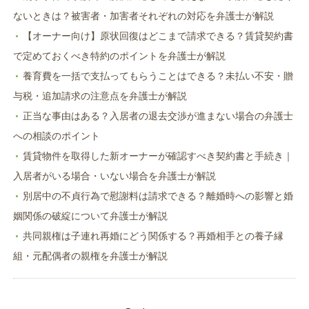
ないときは？被害者・加害者それぞれの対応を弁護士が解説
【オーナー向け】原状回復はどこまで請求できる？賃貸契約書
で定めておくべき特約のポイントを弁護士が解説
養育費を一括で支払ってもらうことはできる？未払い不安・贈
与税・追加請求の注意点を弁護士が解説
正当な事由はある？入居者の退去交渉が進まない場合の弁護士
への相談のポイント
賃貸物件を取得した新オーナーが確認すべき契約書と手続き｜
入居者がいる場合・いない場合を弁護士が解説
別居中の不貞行為で慰謝料は請求できる？離婚時への影響と婚
姻関係の破綻について弁護士が解説
共同親権は子連れ再婚にどう関係する？再婚相手との養子縁
組・元配偶者の親権を弁護士が解説