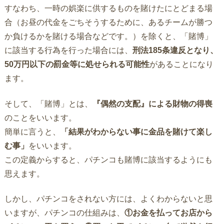
すなわち、一時の娯楽に供するものを賭けたにとどまる場
合（お昼の代金をごちそうするために、あるチームが勝つ
か負けるかを賭ける場合などです。）を除くと、「賭博」
に該当する行為を行った場合には、
刑法185条違反となり、
50万円以下の罰金等に処せられる可能性
があることになり
ます。
そして、「賭博」とは、
『偶然の支配』による財物の得喪
のことをいいます。
簡単に言うと、
「結果がわからない事に金品を賭けて楽し
む事」
をいいます。
この定義からすると、パチンコも賭博に該当するようにも
思えます。
しかし、パチンコをされない方には、よくわからないと思
いますが、パチンコの仕組みは、
①お金を払ってお店から