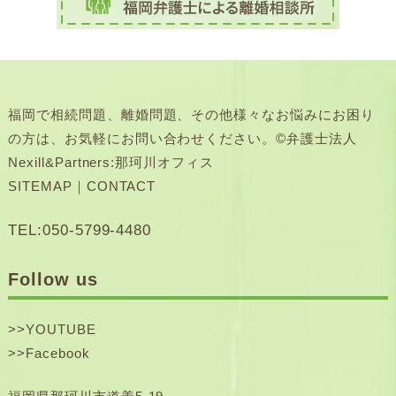
福岡で相続問題、離婚問題、その他様々なお悩みにお困り
の方は、お気軽にお問い合わせください。©弁護士法人
Nexill&Partners:那珂川オフィス
SITEMAP
｜
CONTACT
TEL:050-5799-4480
Follow us
>>
YOUTUBE
>>
Facebook