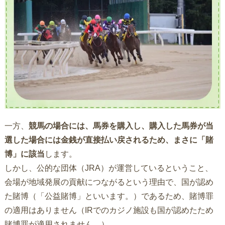
一方、
競馬の場合には、馬券を購入し、購入した馬券が当
選した場合には金銭が直接払い戻されるため、まさに「賭
博」に該当
します。
しかし、公的な団体（JRA）が運営しているということ、
会場が地域発展の貢献につながるという理由で、国が認め
た賭博（「公益賭博」といいます。）であるため、賭博罪
の適用はありません（IRでのカジノ施設も国が認めたため
賭博罪が適用されません。）