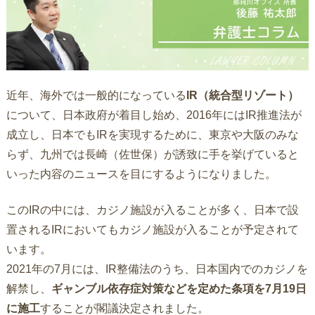
近年、海外では一般的になっている
IR（統合型リゾート）
について、日本政府が着目し始め、2016年にはIR推進法が
成立し、日本でもIRを実現するために、東京や大阪のみな
らず、九州では長崎（佐世保）が誘致に手を挙げていると
いった内容のニュースを目にするようになりました。
このIRの中には、カジノ施設が入ることが多く、日本で設
置されるIRにおいてもカジノ施設が入ることが予定されて
います。
2021年の7月には、IR整備法のうち、日本国内でのカジノを
解禁し、
ギャンブル依存症対策などを定めた条項を7月19日
に施工
することが閣議決定されました。