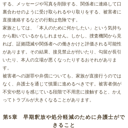
する、メッセージや写真を削除する、関係者に連絡して口
裏合わせのように受け取られるやり取りをする、被害者に
直接連絡するなどの行動は危険です。
家族としては、「本人のために何かしたい」という気持ち
から動いているかもしれません。しかし、捜査機関から見
れば、証拠隠滅や関係者への働きかけと評価される可能性
があります。その結果、接見禁止が付いたり、勾留が長引
いたり、本人の立場が悪くなったりするおそれがありま
す。
被害者への謝罪や弁償についても、家族が直接行うのでは
なく、弁護士を通じて慎重に進めるべきです。被害者側が
不安や怒りを感じている段階で不用意に接触すると、かえ
ってトラブルが大きくなることがあります。
第5章 早期釈放や処分軽減のために弁護士がで
きること