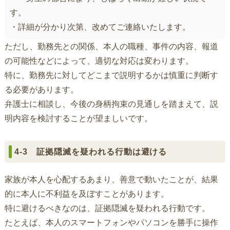
す。
・詳細が分かり次第、改めてご連絡いたします。
ただし、勤務先との関係、本人の職種、事件の内容、報道
の可能性などによって、適切な対応は変わります。
特に、勤務先に対してどこまで説明するかは慎重に判断す
る必要があります。
弁護士に相談し、今後の身柄拘束の見通しを踏まえて、説
明内容を検討することが望ましいです。
4-3 証拠隠滅を疑われる行動は避ける
家族が本人を心配するあまり、善意で動いたことが、結果
的に本人に不利益を及ぼすことがあります。
特に避けるべきなのは、証拠隠滅を疑われる行動です。
たとえば、本人のスマートフォンやパソコンを勝手に操作