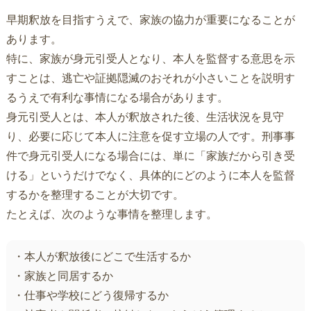
早期釈放を目指すうえで、家族の協力が重要になることが
あります。
特に、家族が身元引受人となり、本人を監督する意思を示
すことは、逃亡や証拠隠滅のおそれが小さいことを説明す
るうえで有利な事情になる場合があります。
身元引受人とは、本人が釈放された後、生活状況を見守
り、必要に応じて本人に注意を促す立場の人です。刑事事
件で身元引受人になる場合には、単に「家族だから引き受
ける」というだけでなく、具体的にどのように本人を監督
するかを整理することが大切です。
たとえば、次のような事情を整理します。
・本人が釈放後にどこで生活するか
・家族と同居するか
・仕事や学校にどう復帰するか