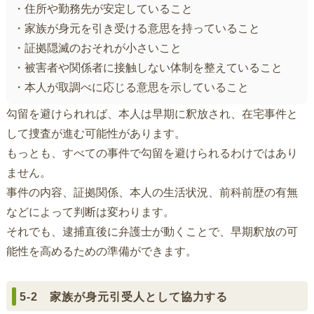
・住所や勤務先が安定していること
・家族が身元を引き受ける意思を持っていること
・証拠隠滅のおそれが小さいこと
・被害者や関係者に接触しない体制を整えていること
・本人が取調べに応じる意思を示していること
勾留を避けられれば、本人は早期に釈放され、在宅事件と
して捜査が進む可能性があります。
もっとも、すべての事件で勾留を避けられるわけではあり
ません。
事件の内容、証拠関係、本人の生活状況、前科前歴の有無
などによって判断は変わります。
それでも、逮捕直後に弁護士が動くことで、早期釈放の可
能性を高めるための準備ができます。
5-2 家族が身元引受人として協力する