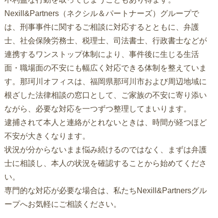
Nexill&Partners（ネクシル＆パートナーズ）グループで
は、刑事事件に関するご相談に対応するとともに、弁護
士、社会保険労務士、税理士、司法書士、行政書士などが
連携するワンストップ体制により、事件後に生じる生活
面・職場面の不安にも幅広く対応できる体制を整えていま
す。那珂川オフィスは、福岡県那珂川市および周辺地域に
根ざした法律相談の窓口として、ご家族の不安に寄り添い
ながら、必要な対応を一つずつ整理してまいります。
逮捕されて本人と連絡がとれないときは、時間が経つほど
不安が大きくなります。
状況が分からないまま悩み続けるのではなく、まずは弁護
士に相談し、本人の状況を確認することから始めてくださ
い。
専門的な対応が必要な場合は、私たちNexill&Partnersグル
ープへお気軽にご相談ください。