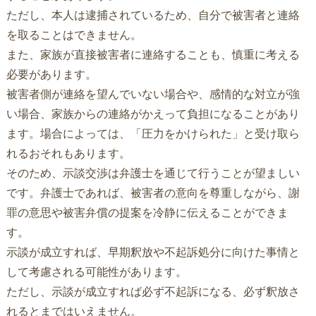
ただし、本人は逮捕されているため、自分で被害者と連絡
を取ることはできません。
また、家族が直接被害者に連絡することも、慎重に考える
必要があります。
被害者側が連絡を望んでいない場合や、感情的な対立が強
い場合、家族からの連絡がかえって負担になることがあり
ます。場合によっては、「圧力をかけられた」と受け取ら
れるおそれもあります。
そのため、示談交渉は弁護士を通じて行うことが望ましい
です。弁護士であれば、被害者の意向を尊重しながら、謝
罪の意思や被害弁償の提案を冷静に伝えることができま
す。
示談が成立すれば、早期釈放や不起訴処分に向けた事情と
して考慮される可能性があります。
ただし、示談が成立すれば必ず不起訴になる、必ず釈放さ
れるとまではいえません。