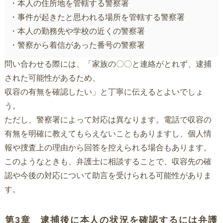
・本人の住所地を管轄する警察署
・事件が起きたと思われる場所を管轄する警察署
・本人の勤務先や学校の近くの警察署
・警察から着信があった番号の警察署
問い合わせる際には、「家族の〇〇と連絡がとれず、逮捕
された可能性があるため、
収容の有無を確認したい」と丁寧に伝えるとよいでしょ
う。
ただし、警察署によって対応は異なります。電話で収容の
有無を明確に教えてもらえないこともありますし、個人情
報や捜査上の理由から回答を控えられる場合もあります。
このようなときも、弁護士に相談することで、収容先の確
認や今後の対応について助言を受けられる可能性がありま
す。
第3章 逮捕後に本人の状況を確認するには弁護