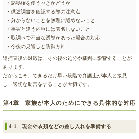
・黙秘権を使うべきかどうか
・供述調書を確認する際の注意点
・分からないことを無理に認めないこと
・事実と違う内容には署名しないこと
・取調べで不当な誘導があった場合の対応
・今後の見通しと防御方針
逮捕直後の対応は、その後の処分や裁判に影響することが
あります。
だからこそ、できるだけ早い段階で弁護士が本人と接見
し、適切な助言をすることが大切です。
第4章 家族が本人のためにできる具体的な対応
4-1 現金や衣類などの差し入れを準備する