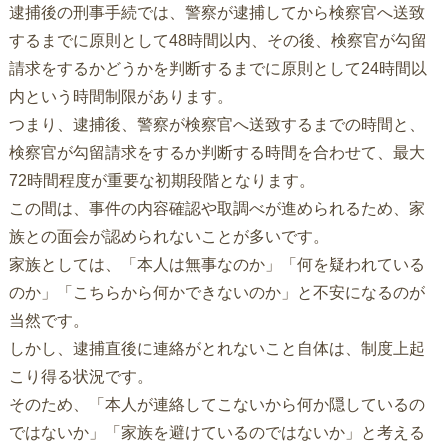
逮捕後の刑事手続では、警察が逮捕してから検察官へ送致
するまでに原則として48時間以内、その後、検察官が勾留
請求をするかどうかを判断するまでに原則として24時間以
内という時間制限があります。
つまり、逮捕後、警察が検察官へ送致するまでの時間と、
検察官が勾留請求をするか判断する時間を合わせて、最大
72時間程度が重要な初期段階となります。
この間は、事件の内容確認や取調べが進められるため、家
族との面会が認められないことが多いです。
家族としては、「本人は無事なのか」「何を疑われている
のか」「こちらから何かできないのか」と不安になるのが
当然です。
しかし、逮捕直後に連絡がとれないこと自体は、制度上起
こり得る状況です。
そのため、「本人が連絡してこないから何か隠しているの
ではないか」「家族を避けているのではないか」と考える