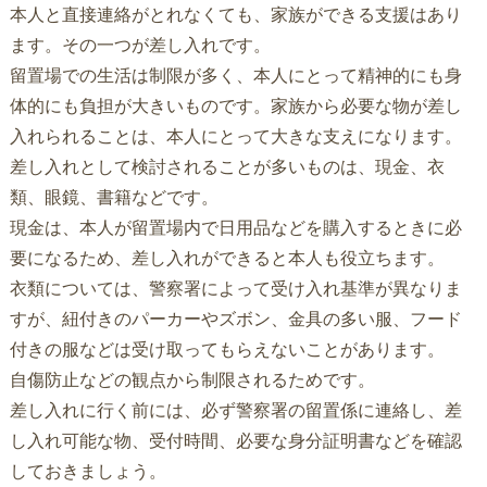
本人と直接連絡がとれなくても、家族ができる支援はあり
ます。その一つが差し入れです。
留置場での生活は制限が多く、本人にとって精神的にも身
体的にも負担が大きいものです。家族から必要な物が差し
入れられることは、本人にとって大きな支えになります。
差し入れとして検討されることが多いものは、現金、衣
類、眼鏡、書籍などです。
現金は、本人が留置場内で日用品などを購入するときに必
要になるため、差し入れができると本人も役立ちます。
衣類については、警察署によって受け入れ基準が異なりま
すが、紐付きのパーカーやズボン、金具の多い服、フード
付きの服などは受け取ってもらえないことがあります。
自傷防止などの観点から制限されるためです。
差し入れに行く前には、必ず警察署の留置係に連絡し、差
し入れ可能な物、受付時間、必要な身分証明書などを確認
しておきましょう。