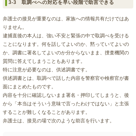
3-3 取調べへの対応を早い段階で助言できる
弁護士の接見が重要なのは、家族への情報共有だけではあ
りません。
逮捕直後の本人は、強い不安と緊張の中で取調べを受ける
ことになります。何を話してよいのか、黙っていてよいの
か、調書に署名してよいのか分からないまま、捜査機関の
質問に答えてしまうこともあります。
特に注意が必要なのは、供述調書です。
供述調書とは、取調べで話した内容を警察官や検察官が書
面にまとめたものです。
内容を十分に確認しないまま署名・押印してしまうと、後
から「本当はそういう意味で言ったわけではない」と主張
することが難しくなることがあります。
弁護士は、接見の場で次のような助言を行います。