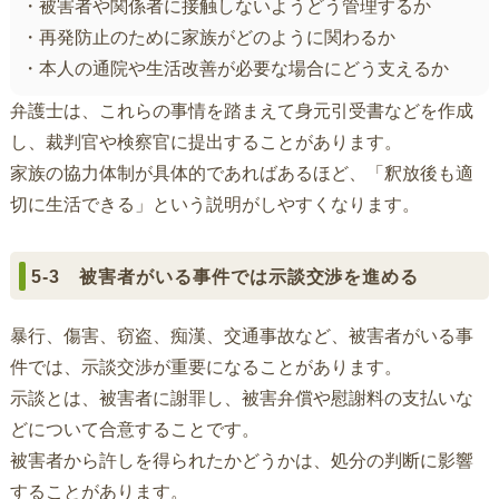
・被害者や関係者に接触しないようどう管理するか
・再発防止のために家族がどのように関わるか
・本人の通院や生活改善が必要な場合にどう支えるか
弁護士は、これらの事情を踏まえて身元引受書などを作成
し、裁判官や検察官に提出することがあります。
家族の協力体制が具体的であればあるほど、「釈放後も適
切に生活できる」という説明がしやすくなります。
5-3 被害者がいる事件では示談交渉を進める
暴行、傷害、窃盗、痴漢、交通事故など、被害者がいる事
件では、示談交渉が重要になることがあります。
示談とは、被害者に謝罪し、被害弁償や慰謝料の支払いな
どについて合意することです。
被害者から許しを得られたかどうかは、処分の判断に影響
することがあります。