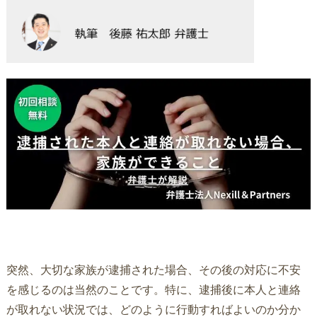
突然、大切な家族が逮捕された場合、その後の対応に不安
を感じるのは当然のことです。特に、逮捕後に本人と連絡
が取れない状況では、どのように行動すればよいのか分か