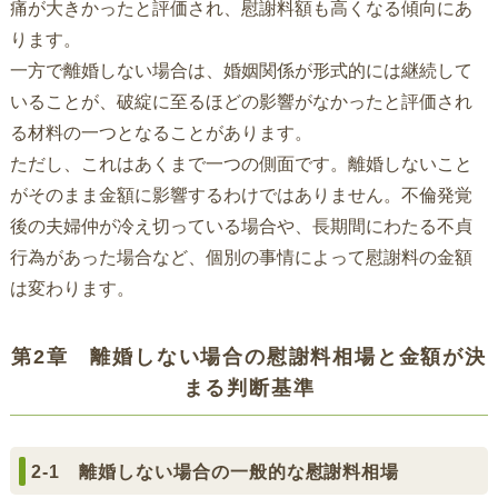
痛が大きかったと評価され、慰謝料額も高くなる傾向にあ
ります。
一方で離婚しない場合は、婚姻関係が形式的には継続して
いることが、破綻に至るほどの影響がなかったと評価され
る材料の一つとなることがあります。
ただし、これはあくまで一つの側面です。離婚しないこと
がそのまま金額に影響するわけではありません。不倫発覚
後の夫婦仲が冷え切っている場合や、長期間にわたる不貞
行為があった場合など、個別の事情によって慰謝料の金額
は変わります。
第2章 離婚しない場合の慰謝料相場と金額が決
まる判断基準
2-1 離婚しない場合の一般的な慰謝料相場