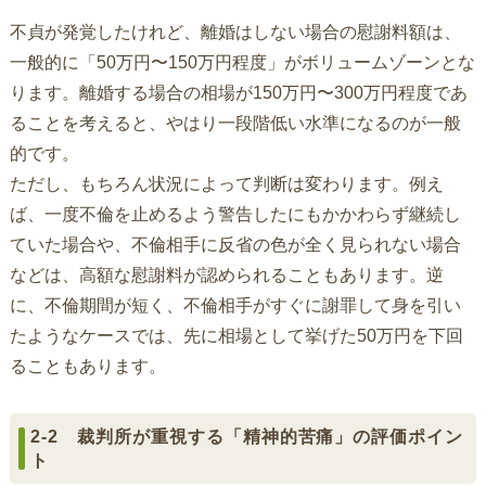
不貞が発覚したけれど、離婚はしない場合の慰謝料額は、
一般的に「50万円〜150万円程度」がボリュームゾーンとな
ります。離婚する場合の相場が150万円〜300万円程度であ
ることを考えると、やはり一段階低い水準になるのが一般
的です。
ただし、もちろん状況によって判断は変わります。例え
ば、一度不倫を止めるよう警告したにもかかわらず継続し
ていた場合や、不倫相手に反省の色が全く見られない場合
などは、高額な慰謝料が認められることもあります。逆
に、不倫期間が短く、不倫相手がすぐに謝罪して身を引い
たようなケースでは、先に相場として挙げた50万円を下回
ることもあります。
2-2 裁判所が重視する「精神的苦痛」の評価ポイン
ト