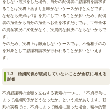
をしない選択をした場合、自分の配偶者に慰謝料を請求す
ることは実務上あまり意味がないケースがほとんどです。
なぜなら夫婦は生計を共にしていることが多いため、配偶
者の預金から自分の預金へお金を移すだけでは、世帯全体
の資産状況に変化がなく、実質的な解決にならないからで
す。
そのため、実務上は離婚しないケースでは、不倫相手のみ
を対象として慰謝料請求が行われることが多いといえま
す。
1-3 婚姻関係が破綻していないことが金額に与える
影響
不貞慰謝料の金額を左右する要素の一つに、「不貞行為に
よって婚姻関係がどうなったか」という点があります。裁
判の実務では、不貞によって離婚に至った場合、精神的苦