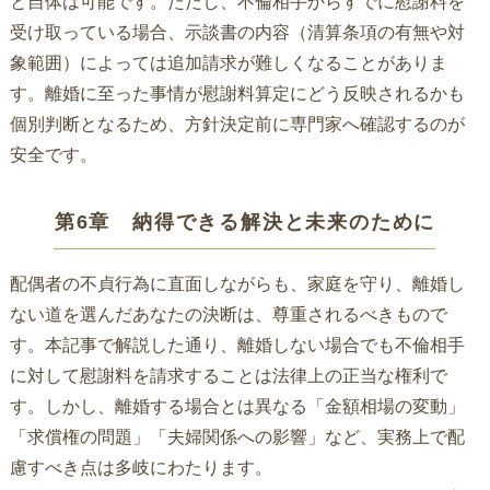
と自体は可能です。ただし、不倫相手からすでに慰謝料を
受け取っている場合、示談書の内容（清算条項の有無や対
象範囲）によっては追加請求が難しくなることがありま
す。離婚に至った事情が慰謝料算定にどう反映されるかも
個別判断となるため、方針決定前に専門家へ確認するのが
安全です。
第6章 納得できる解決と未来のために
配偶者の不貞行為に直面しながらも、家庭を守り、離婚し
ない道を選んだあなたの決断は、尊重されるべきもので
す。本記事で解説した通り、離婚しない場合でも不倫相手
に対して慰謝料を請求することは法律上の正当な権利で
す。しかし、離婚する場合とは異なる「金額相場の変動」
「求償権の問題」「夫婦関係への影響」など、実務上で配
慮すべき点は多岐にわたります。