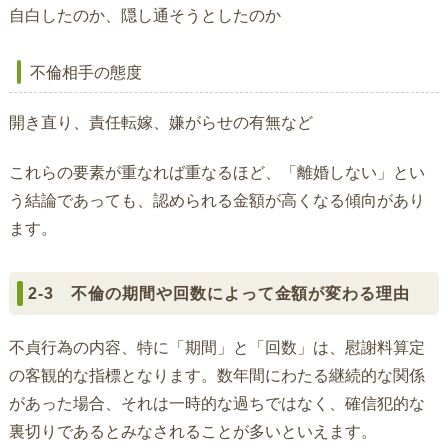
自白したのか、隠し通そうとしたのか
不倫相手の態度
開き直り、責任転嫁、嫌がらせの有無など
これらの要素が重なれば重なるほど、「離婚しない」とい
う結論であっても、認められる金額が高くなる傾向があり
ます。
2-3 不倫の期間や回数によって金額が変わる理由
不貞行為の内容、特に「期間」と「回数」は、慰謝料算定
の客観的な指標となります。数年間にわたる継続的な関係
があった場合、それは一時的な過ちではなく、確信犯的な
裏切りであるとみなされることが多いといえます。