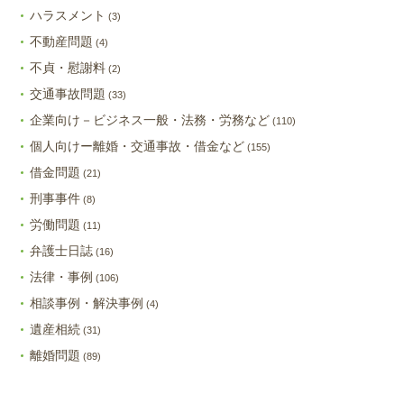
ハラスメント
(3)
不動産問題
(4)
不貞・慰謝料
(2)
交通事故問題
(33)
企業向け－ビジネス一般・法務・労務など
(110)
個人向けー離婚・交通事故・借金など
(155)
借金問題
(21)
刑事事件
(8)
労働問題
(11)
弁護士日誌
(16)
法律・事例
(106)
相談事例・解決事例
(4)
遺産相続
(31)
離婚問題
(89)