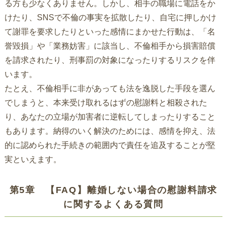
る方も少なくありません。しかし、相手の職場に電話をか
けたり、SNSで不倫の事実を拡散したり、自宅に押しかけ
て謝罪を要求したりといった感情にまかせた行動は、「名
誉毀損」や「業務妨害」に該当し、不倫相手から損害賠償
を請求されたり、刑事罰の対象になったりするリスクを伴
います。
たとえ、不倫相手に非があっても法を逸脱した手段を選ん
でしまうと、本来受け取れるはずの慰謝料と相殺された
り、あなたの立場が加害者に逆転してしまったりすること
もあります。納得のいく解決のためには、感情を抑え、法
的に認められた手続きの範囲内で責任を追及することが堅
実といえます。
第5章 【FAQ】離婚しない場合の慰謝料請求
に関するよくある質問