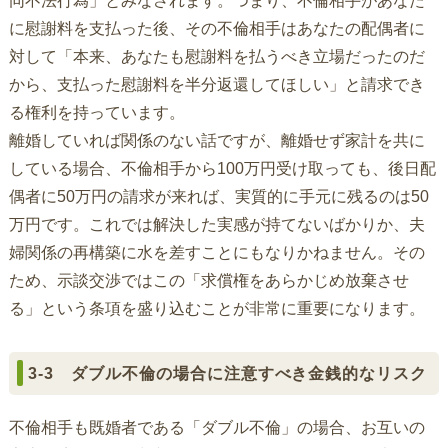
同不法行為」とみなされます。つまり、不倫相手があなた
に慰謝料を支払った後、その不倫相手はあなたの配偶者に
対して「本来、あなたも慰謝料を払うべき立場だったのだ
から、支払った慰謝料を半分返還してほしい」と請求でき
る権利を持っています。
離婚していれば関係のない話ですが、離婚せず家計を共に
している場合、不倫相手から100万円受け取っても、後日配
偶者に50万円の請求が来れば、実質的に手元に残るのは50
万円です。これでは解決した実感が持てないばかりか、夫
婦関係の再構築に水を差すことにもなりかねません。その
ため、示談交渉ではこの「求償権をあらかじめ放棄させ
る」という条項を盛り込むことが非常に重要になります。
3-3 ダブル不倫の場合に注意すべき金銭的なリスク
不倫相手も既婚者である「ダブル不倫」の場合、お互いの