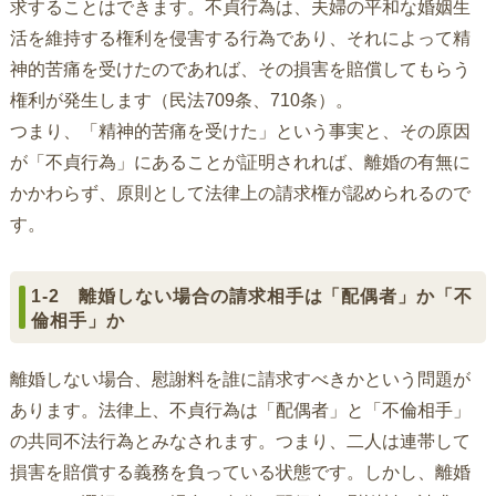
求することはできます。不貞行為は、夫婦の平和な婚姻生
活を維持する権利を侵害する行為であり、それによって精
神的苦痛を受けたのであれば、その損害を賠償してもらう
権利が発生します（民法709条、710条）。
つまり、「精神的苦痛を受けた」という事実と、その原因
が「不貞行為」にあることが証明されれば、離婚の有無に
かかわらず、原則として法律上の請求権が認められるので
す。
1-2 離婚しない場合の請求相手は「配偶者」か「不
倫相手」か
離婚しない場合、慰謝料を誰に請求すべきかという問題が
あります。法律上、不貞行為は「配偶者」と「不倫相手」
の共同不法行為とみなされます。つまり、二人は連帯して
損害を賠償する義務を負っている状態です。しかし、離婚