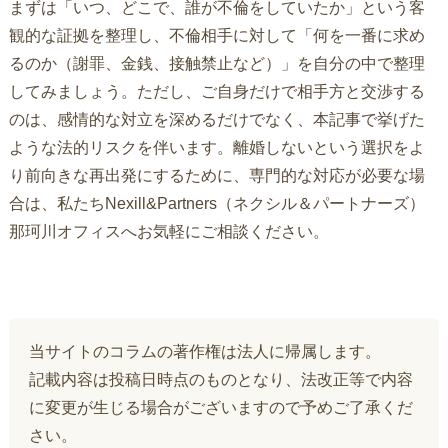
まずは「いつ、どこで、誰が不倫をしていたか」という客
観的な証拠を整理し、不倫相手に対して「何を一番に求め
るのか（謝罪、金銭、接触禁止など）」を自分の中で整理
してみましょう。ただし、ご自身だけで相手方と交渉する
のは、感情的な対立を深めるだけでなく、本記事で挙げた
ような法的リスクを伴います。離婚しないという選択をよ
り前向きな再出発にするために、専門的な対応が必要な場
合は、私たちNexill&Partners（ネクシル＆パートナーズ）
那珂川オフィスへお気軽にご相談ください。
当サイトのコラムの著作権は法人に帰属します。
記載内容は投稿日時点のものとなり、法改正等で内容
に変更が生じる場合がございますので予めご了承くだ
さい。