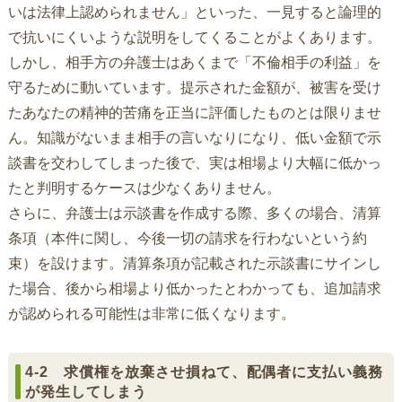
いは法律上認められません」といった、一見すると論理的
で抗いにくいような説明をしてくることがよくあります。
しかし、相手方の弁護士はあくまで「不倫相手の利益」を
守るために動いています。提示された金額が、被害を受け
たあなたの精神的苦痛を正当に評価したものとは限りませ
ん。知識がないまま相手の言いなりになり、低い金額で示
談書を交わしてしまった後で、実は相場より大幅に低かっ
たと判明するケースは少なくありません。
さらに、弁護士は示談書を作成する際、多くの場合、清算
条項（本件に関し、今後一切の請求を行わないという約
束）を設けます。清算条項が記載された示談書にサインし
た場合、後から相場より低かったとわかっても、追加請求
が認められる可能性は非常に低くなります。
4-2 求償権を放棄させ損ねて、配偶者に支払い義務
が発生してしまう