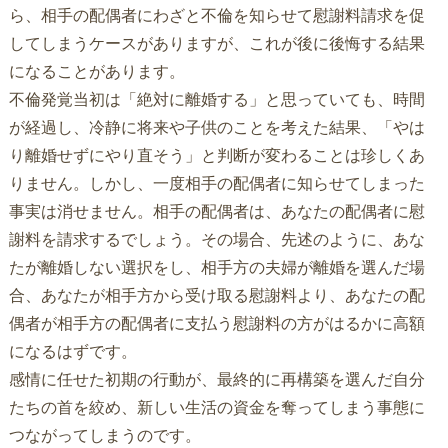
ら、相手の配偶者にわざと不倫を知らせて慰謝料請求を促
してしまうケースがありますが、これが後に後悔する結果
になることがあります。
不倫発覚当初は「絶対に離婚する」と思っていても、時間
が経過し、冷静に将来や子供のことを考えた結果、「やは
り離婚せずにやり直そう」と判断が変わることは珍しくあ
りません。しかし、一度相手の配偶者に知らせてしまった
事実は消せません。相手の配偶者は、あなたの配偶者に慰
謝料を請求するでしょう。その場合、先述のように、あな
たが離婚しない選択をし、相手方の夫婦が離婚を選んだ場
合、あなたが相手方から受け取る慰謝料より、あなたの配
偶者が相手方の配偶者に支払う慰謝料の方がはるかに高額
になるはずです。
感情に任せた初期の行動が、最終的に再構築を選んだ自分
たちの首を絞め、新しい生活の資金を奪ってしまう事態に
つながってしまうのです。