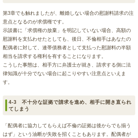
第3章でも触れましたが、離婚しない場合の慰謝料請求の注
意点となるのが求償権です。
示談書に「求償権の放棄」を明記していない場合、高額の
慰謝料を支払わせたとしても、後日、不倫相手はあなたの
配偶者に対して、連帯債務者として支払った慰謝料の半額
相当を請求する権利を有することになります。
こうした事態は、相手方に弁護士が就き、請求する側に法
律知識が十分でない場合に起こりやすい注意点といえま
す。
4-3 不十分な証拠で請求を進め、相手に開き直られ
てしまう
「配偶者に協力してもらえば不倫の証拠は後からでも揃う
はず」という油断が失敗を招くこともあります。配偶者が