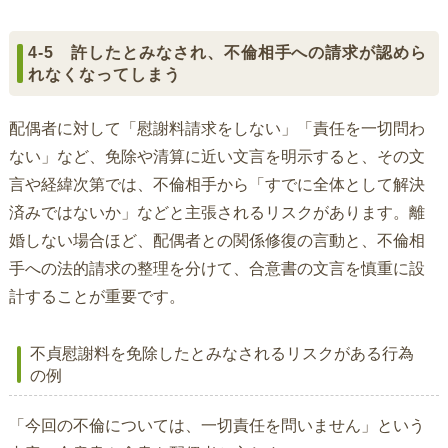
4-5 許したとみなされ、不倫相手への請求が認めら
れなくなってしまう
配偶者に対して「慰謝料請求をしない」「責任を一切問わ
ない」など、免除や清算に近い文言を明示すると、その文
言や経緯次第では、不倫相手から「すでに全体として解決
済みではないか」などと主張されるリスクがあります。離
婚しない場合ほど、配偶者との関係修復の言動と、不倫相
手への法的請求の整理を分けて、合意書の文言を慎重に設
計することが重要です。
不貞慰謝料を免除したとみなされるリスクがある行為
の例
「今回の不倫については、一切責任を問いません」という