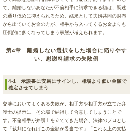
て、離婚しないあなたが不倫相手に請求できる額は、既述
の通り低めに抑えられるため、結果として夫婦共同の財布
から出ていくお金の方が、相手から入ってくるお金よりも
圧倒的に多くなってしまう事態が考えられます。
第4章 離婚しない選択をした場合に陥りやす
い、慰謝料請求の失敗例
4-1 示談書に安易にサインし、相場より低い金額で
確定させてしまう
交渉においてよくある失敗が、相手方や相手方が立てた弁
護士の提示に、その場で納得して合意してしまうことで
す。不倫相手が弁護士を立ててきた場合、法律のプロとし
て「裁判になればこの金額が妥当です」「これ以上の支払