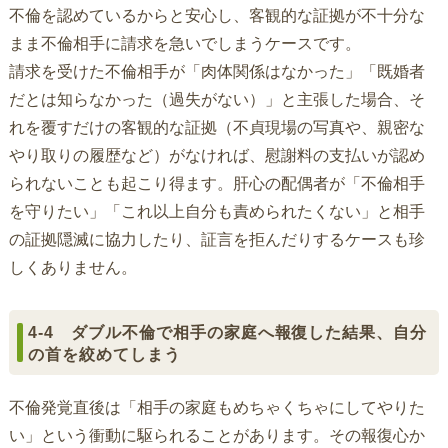
不倫を認めているからと安心し、客観的な証拠が不十分な
まま不倫相手に請求を急いでしまうケースです。
請求を受けた不倫相手が「肉体関係はなかった」「既婚者
だとは知らなかった（過失がない）」と主張した場合、そ
れを覆すだけの客観的な証拠（不貞現場の写真や、親密な
やり取りの履歴など）がなければ、慰謝料の支払いが認め
られないことも起こり得ます。肝心の配偶者が「不倫相手
を守りたい」「これ以上自分も責められたくない」と相手
の証拠隠滅に協力したり、証言を拒んだりするケースも珍
しくありません。
4-4 ダブル不倫で相手の家庭へ報復した結果、自分
の首を絞めてしまう
不倫発覚直後は「相手の家庭もめちゃくちゃにしてやりた
い」という衝動に駆られることがあります。その報復心か