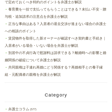
で定めておくべき特約のポイントを弁護士が解説
養育費を一括で支払ってもらうことはできる？未払い不安・贈
与税・追加請求の注意点を弁護士が解説
正当な事由はある？入居者の退去交渉が進まない場合の弁護士
への相談のポイント
賃貸物件を取得した新オーナーが確認すべき契約書と手続き｜
入居者がいる場合・いない場合を弁護士が解説
別居中の不貞行為で慰謝料は請求できる？離婚時への影響と婚
姻関係の破綻について弁護士が解説
共同親権は子連れ再婚にどう関係する？再婚相手との養子縁
組・元配偶者の親権を弁護士が解説
Category
弁護士コラム
(577)