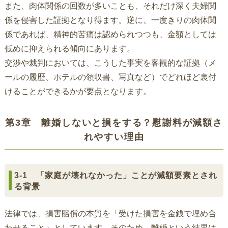
また、肉体関係の回数が多いことも、それだけ深く夫婦関
係を侵害した証拠となり得ます。逆に、一度きりの肉体関
係であれば、精神的苦痛は認められつつも、金額としては
低めに抑えられる傾向にあります。
交渉や裁判においては、こうした事実を客観的な証拠（メ
ールの履歴、ホテルの領収書、写真など）でどれほど裏付
けることができるかが要点となります。
第3章 離婚しないと損をする？慰謝料が減額さ
れやすい理由
3-1 「家庭が壊れなかった」ことが減額要素とされ
る背景
法律では、損害賠償の本質を「受けた損害を金銭で埋め合
わせること」としています。そのため、離婚という結果は