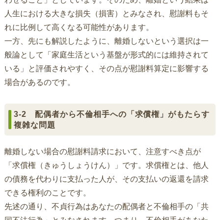
人生における大きな損失（損害）とみなされ、慰謝料もそ
れに比例して高くなる可能性があります。
一方、先にも解説したように、離婚しないという選択は一
般論として「家庭生活という基盤が形式的には維持されて
いる」と評価されやすく、その点が慰謝料算定に影響する
場合があるのです。
3-2 配偶者から不倫相手への「求償権」がもたらす
複雑な問題
離婚しない場合の慰謝料請求において、注意すべき点が
「求償権（きゅうしょうけん）」です。求償権とは、他人
の債務を代わりに支払った人が、その支払いの返還を請求
できる権利のことです。
先述の通り、不貞行為はあなたの配偶者と不倫相手の「共