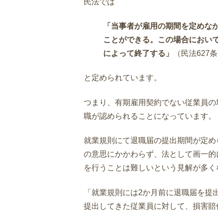
民法では
「当事者が雇用の期間を定めな
ことができる。この場合におい
によって終了する」
（民法627
と定められています。
つまり、有期雇用契約でない従業員の
職が認められることになっています。
就業規則にて退職届の提出期間が定め
の意思にかかわらず、法として画一的
を行うことは難しいという見解が多く
「就業規則には2か月前に退職届を提
提出してきた従業員に対して、損害賠