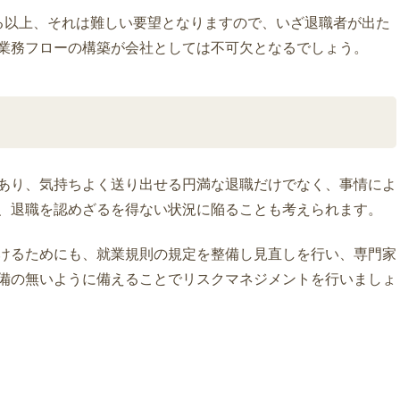
る以上、それは難しい要望となりますので、いざ退職者が出た
業務フローの構築が会社としては不可欠となるでしょう。
あり、気持ちよく送り出せる円満な退職だけでなく、事情によ
、退職を認めざるを得ない状況に陥ることも考えられます。
けるためにも、就業規則の規定を整備し見直しを行い、専門家
備の無いように備えることでリスクマネジメントを行いましょ