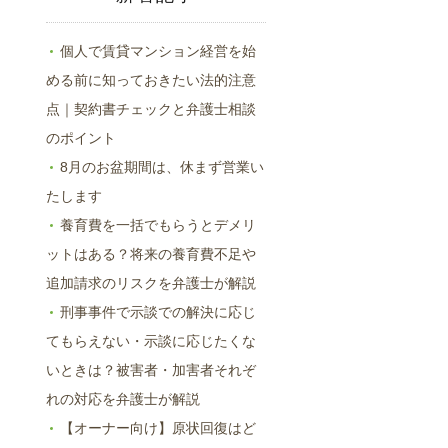
個人で賃貸マンション経営を始
める前に知っておきたい法的注意
点｜契約書チェックと弁護士相談
のポイント
8月のお盆期間は、休まず営業い
たします
養育費を一括でもらうとデメリ
ットはある？将来の養育費不足や
追加請求のリスクを弁護士が解説
刑事事件で示談での解決に応じ
てもらえない・示談に応じたくな
いときは？被害者・加害者それぞ
れの対応を弁護士が解説
【オーナー向け】原状回復はど