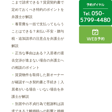
こまで請求できる？賃貸契約書で
定めておくべき特約のポイントを
弁護士が解説
養育費を一括で支払ってもらう
ことはできる？未払い不安・贈与
税・追加請求の注意点を弁護士が
解説
正当な事由はある？入居者の退
去交渉が進まない場合の弁護士へ
の相談のポイント
賃貸物件を取得した新オーナー
が確認すべき契約書と手続き｜入
居者がいる場合・いない場合を弁
護士が解説
別居中の不貞行為で慰謝料は請
求できる？離婚時への影響と婚姻