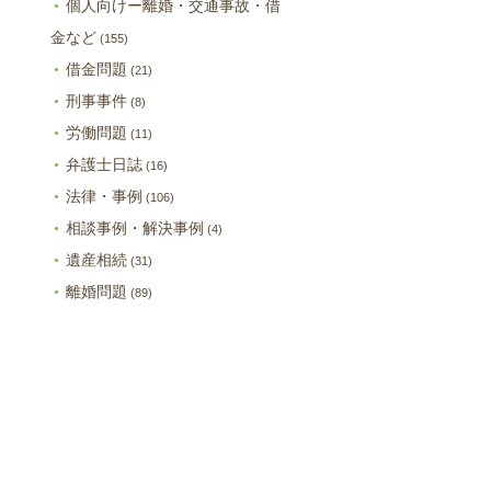
個人向けー離婚・交通事故・借
金など
(155)
借金問題
(21)
刑事事件
(8)
労働問題
(11)
弁護士日誌
(16)
法律・事例
(106)
相談事例・解決事例
(4)
遺産相続
(31)
離婚問題
(89)