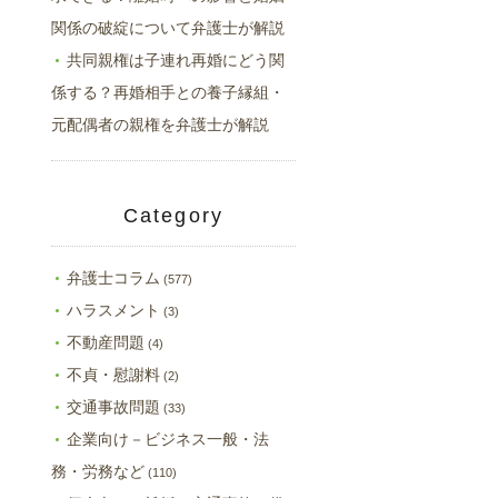
関係の破綻について弁護士が解説
共同親権は子連れ再婚にどう関
係する？再婚相手との養子縁組・
元配偶者の親権を弁護士が解説
Category
弁護士コラム
(577)
ハラスメント
(3)
不動産問題
(4)
不貞・慰謝料
(2)
交通事故問題
(33)
企業向け－ビジネス一般・法
務・労務など
(110)