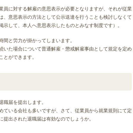
業員に対する解雇の意思表示が必要となりますが、それが従業
は、意思表示の方法として公示送達を行うことも検討しなくて
掲示して、本人へ意思表示したものとみなす制度です）。
時間と労力が掛かってしまいます。
続いた場合について普通解雇・懲戒解雇事由として規定を定め
ことができます。
退職届を提出します。
めている会社も多いですが、さて、従業員から就業規則にて定
に提出された退職届は有効なのでしょうか。