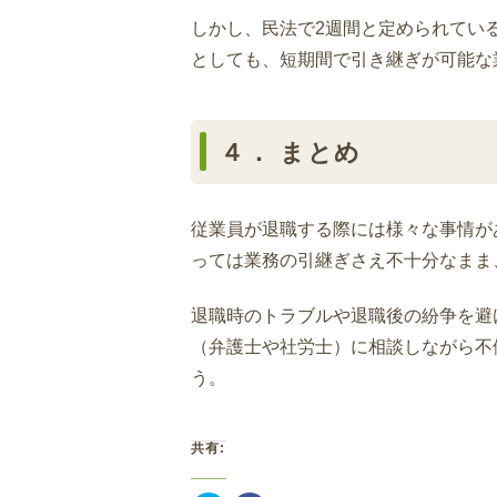
しかし、民法で2週間と定められてい
としても、短期間で引き継ぎが可能な
４． まとめ
従業員が退職する際には様々な事情が
っては業務の引継ぎさえ不十分なまま
退職時のトラブルや退職後の紛争を避
（弁護士や社労士）に相談しながら不
う。
共有: