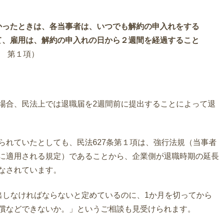
かったときは、各当事者は、いつでも解約の申入れをする
て、雇用は、解約の申入れの日から２週間を経過すること
条 第１項）
場合、民法上では退職届を2週間前に提出することによって退
られていたとしても、民法627条第１項は、強行法規（当事者
に適用される規定）であることから、企業側が退職時期の延長
なされています。
出しなければならないと定めているのに、1か月を切ってから
償などできないか。」というご相談も見受けられます。