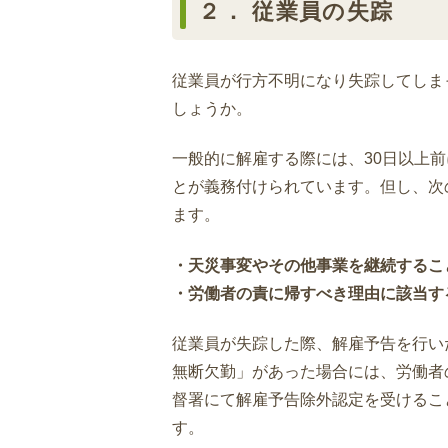
２． 従業員の失踪
従業員が行方不明になり失踪してしま
しょうか。
一般的に解雇する際には、30日以上
とが義務付けられています。但し、次
ます。
・天災事変やその他事業を継続するこ
・労働者の責に帰すべき理由に該当す
従業員が失踪した際、解雇予告を行い
無断欠勤」があった場合には、労働者
督署にて解雇予告除外認定を受けるこ
す。