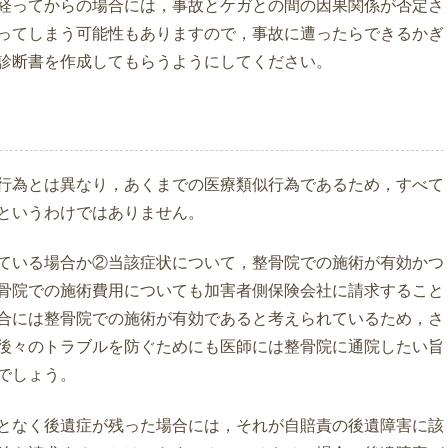
経ってからの場合には，事故とケガとの間の因果関係が否定さ
ってしまう可能性もありますので，事故に遭ったらできるかぎ
診断書を作成してもらうようにしてください。
行為とは異なり，あくまでの医療類似行為であるため，すべて
というわけではありません。
ている場合か②当該症状について，整骨院での施術が有効かつ
骨院での施術費用についても加害者側保険会社に請求すること
合には整骨院での施術が有効であると考えられているため，さ
後々のトラブルを防ぐためにも医師には整骨院に通院したい旨
でしょう。
となく後遺症が残った場合には，それが自賠責の後遺障害に該