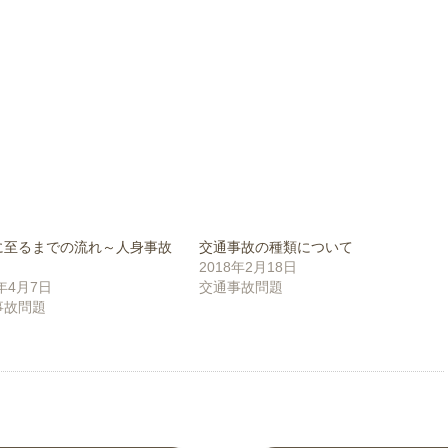
に至るまでの流れ～人身事故
交通事故の種類について
2018年2月18日
8年4月7日
交通事故問題
事故問題