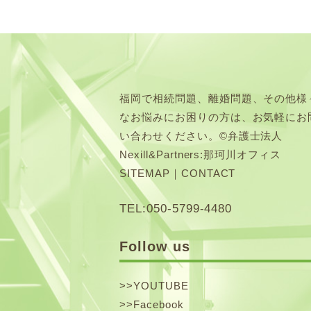
福岡で相続問題、離婚問題、その他様
なお悩みにお困りの方は、お気軽にお
い合わせください。©弁護士法人
Nexill&Partners:那珂川オフィス
SITEMAP
｜
CONTACT
TEL:050-5799-4480
Follow us
>>
YOUTUBE
>>
Facebook