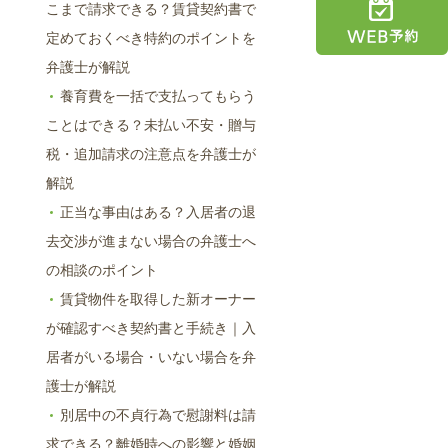
こまで請求できる？賃貸契約書で
定めておくべき特約のポイントを
弁護士が解説
養育費を一括で支払ってもらう
ことはできる？未払い不安・贈与
税・追加請求の注意点を弁護士が
解説
正当な事由はある？入居者の退
去交渉が進まない場合の弁護士へ
の相談のポイント
賃貸物件を取得した新オーナー
が確認すべき契約書と手続き｜入
居者がいる場合・いない場合を弁
護士が解説
別居中の不貞行為で慰謝料は請
求できる？離婚時への影響と婚姻