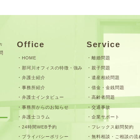
Office
Service
々
問
HOME
離婚問題
那珂川オフィスの特徴・強み
親子問題
弁護士紹介
遺産相続問題
事務所紹介
借金・金銭問題
弁護士インタビュー
高齢者問題
事務所からのお知らせ
交通事故
弁護士コラム
企業サポート
24時間WEB予約
フレックス顧問契約
プライバシーポリシー
無料相談・ご相談の流