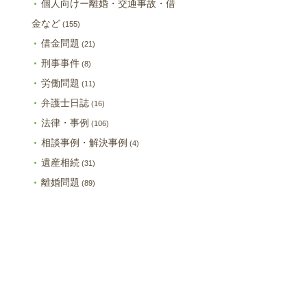
個人向けー離婚・交通事故・借
金など
(155)
借金問題
(21)
刑事事件
(8)
労働問題
(11)
弁護士日誌
(16)
法律・事例
(106)
相談事例・解決事例
(4)
遺産相続
(31)
離婚問題
(89)