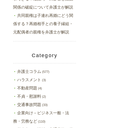
関係の破綻について弁護士が解説
共同親権は子連れ再婚にどう関
係する？再婚相手との養子縁組・
元配偶者の親権を弁護士が解説
Category
弁護士コラム
(577)
ハラスメント
(3)
不動産問題
(4)
不貞・慰謝料
(2)
交通事故問題
(33)
企業向け－ビジネス一般・法
務・労務など
(110)