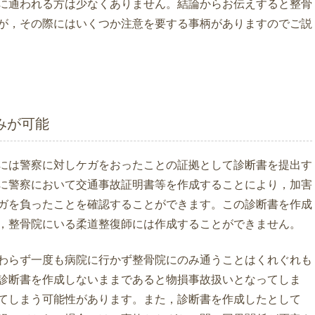
に通われる方は少なくありません。結論からお伝えすると整骨
が，その際にはいくつか注意を要する事柄がありますのでご説
みが可能
には警察に対しケガをおったことの証拠として診断書を提出す
に警察において交通事故証明書等を作成することにより，加害
ガを負ったことを確認することができます。この診断書を作成
，整骨院にいる柔道整復師には作成することができません。
わらず一度も病院に行かず整骨院にのみ通うことはくれぐれも
診断書を作成しないままであると物損事故扱いとなってしま
てしまう可能性があります。また，診断書を作成したとして