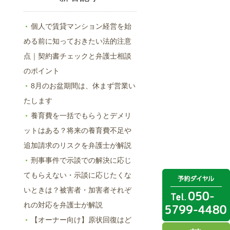
個人で賃貸マンション経営を始
める前に知っておきたい法的注意
点｜契約書チェックと弁護士相談
のポイント
8月のお盆期間は、休まず営業い
たします
養育費を一括でもらうとデメリ
ットはある？将来の養育費不足や
追加請求のリスクを弁護士が解説
刑事事件で示談での解決に応じ
てもらえない・示談に応じたくな
いときは？被害者・加害者それぞ
れの対応を弁護士が解説
【オーナー向け】原状回復はど