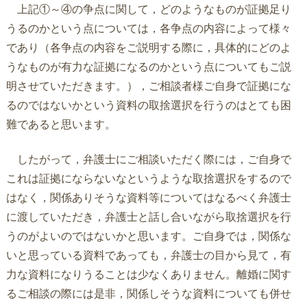
上記①～④の争点に関して，どのようなものが証拠足り
うるのかという点については，各争点の内容によって様々
であり（各争点の内容をご説明する際に，具体的にどのよ
うなものが有力な証拠になるのかという点についてもご説
明させていただきます。），ご相談者様ご自身で証拠にな
るのではないかという資料の取捨選択を行うのはとても困
難であると思います。
したがって，弁護士にご相談いただく際には，ご自身で
これは証拠にならないなというような取捨選択をするので
はなく，関係ありそうな資料等についてはなるべく弁護士
に渡していただき，弁護士と話し合いながら取捨選択を行
うのがよいのではないかと思います。ご自身では，関係な
いと思っている資料であっても，弁護士の目から見て，有
力な資料になりうることは少なくありません。離婚に関す
るご相談の際には是非，関係しそうな資料についても併せ