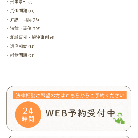
刑事事件
(8)
労働問題
(11)
弁護士日誌
(16)
法律・事例
(106)
相談事例・解決事例
(4)
遺産相続
(31)
離婚問題
(89)