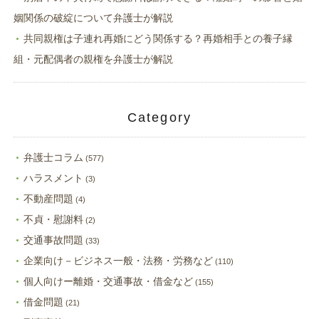
姻関係の破綻について弁護士が解説
共同親権は子連れ再婚にどう関係する？再婚相手との養子縁
組・元配偶者の親権を弁護士が解説
Category
弁護士コラム
(577)
ハラスメント
(3)
不動産問題
(4)
不貞・慰謝料
(2)
交通事故問題
(33)
企業向け－ビジネス一般・法務・労務など
(110)
個人向けー離婚・交通事故・借金など
(155)
借金問題
(21)