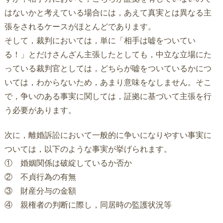
はないかと考えている場合には，あえて真実とは異なる主
張をされるケースがほとんどであります。
そして，裁判においては，単に「相手は嘘をついてい
る！」とだけさんざん主張したとしても，中立な立場にた
っている裁判官としては，どちらが嘘をついているかにつ
いては，わからないため，あまり意味をなしません。そこ
で，争いのある事実に関しては，証拠に基づいて主張を行
う必要があります。
次に，離婚訴訟において一般的に争いになりやすい事実に
ついては，以下のような事実が挙げられます。
① 婚姻関係は破綻しているか否か
② 不貞行為の有無
③ 財産分与の金額
④ 親権者の判断に際し，同居時の監護状況等