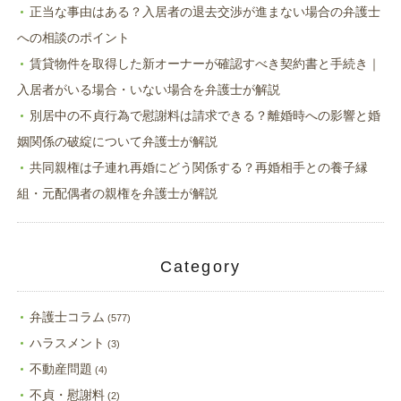
正当な事由はある？入居者の退去交渉が進まない場合の弁護士
への相談のポイント
賃貸物件を取得した新オーナーが確認すべき契約書と手続き｜
入居者がいる場合・いない場合を弁護士が解説
別居中の不貞行為で慰謝料は請求できる？離婚時への影響と婚
姻関係の破綻について弁護士が解説
共同親権は子連れ再婚にどう関係する？再婚相手との養子縁
組・元配偶者の親権を弁護士が解説
Category
弁護士コラム
(577)
ハラスメント
(3)
不動産問題
(4)
不貞・慰謝料
(2)