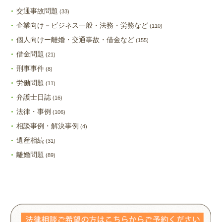
交通事故問題
(33)
企業向け－ビジネス一般・法務・労務など
(110)
個人向けー離婚・交通事故・借金など
(155)
借金問題
(21)
刑事事件
(8)
労働問題
(11)
弁護士日誌
(16)
法律・事例
(106)
相談事例・解決事例
(4)
遺産相続
(31)
離婚問題
(89)