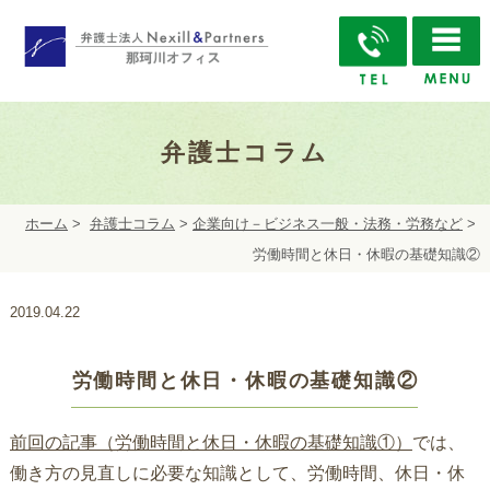
弁護士コラム
ホーム
>
弁護士コラム
>
企業向け－ビジネス一般・法務・労務など
>
労働時間と休日・休暇の基礎知識②
2019.04.22
労働時間と休日・休暇の基礎知識②
前回の記事（労働時間と休日・休暇の基礎知識①）
では、
働き方の見直しに必要な知識として、労働時間、休日・休