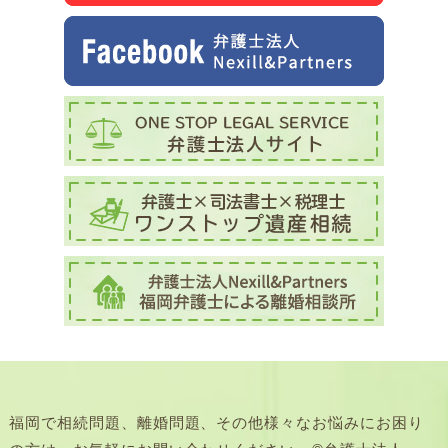
福岡で相続問題、離婚問題、その他様々なお悩みにお困り