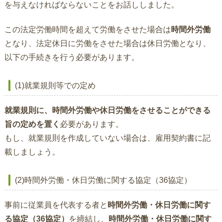
を与えなければならないことをお話ししました。
この法定労働時間を超えて労働をさせた場合は
時間外労働
となり、法定休日に労働をさせた場合は休日労働となり、
以下の手続きを行う必要があります。
(1)就業規則等での定め
就業規則に、時間外労働や休日労働をさせることができる
旨の定めを置く
必要があります。
もし、就業規則を作成していない場合は、雇用契約書に記
載しましょう。
(2)時間外労働・休日労働に関する協定（36協定）
事前に従業員を代表する者と
時間外労働・休日労働に関す
る協定（36協定）
を締結し、
時間外労働・休日労働に関す