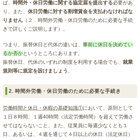
ば、
時間外・休日労働に関する協定届を提出する
必要があ
り、また、
休日労働に対する割増賃金を支払わなければな
りません
（２．時間外労働・休日労働のために必要な手続
きで詳しくご説明します）。
つまり、振替休日と代休の違いは、
事前に休日を決めてい
るか否か
というところにあります。
振替休日、代休のいずれの制度を利用する場合でも、
就業
規則等に規定を設けましょう
。
2. 時間外労働・休日労働のために必要な手続き
労働時間と休日・休暇の基礎知識①
において、原則として
１日８時間、１週40時間（法定労働時間）を超えて労働さ
せてはならないこと、また、従業員に毎週少なくとも１
日、あるいは、４週を通じて４日以上の休日（法定休日）