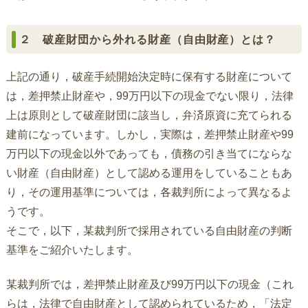
２ 破産財団から外れる財産（自由財産）とは？
上記の通り，破産手続開始決定時に保有する財産について
は，差押禁止財産や，99万円以下の現金でない限り，法律
上は原則として破産財団に該当し，弁済原資に充てられる
建前になっています。しかし，実際は，差押禁止財産や99
万円以下の現金以外であっても，債務の引き当てにならな
い財産（自由財産）として認める運用をしていることもあ
り，その運用基準については，各裁判所によって異なるよ
うです。
そこで，以下，某裁判所で採用されている自由財産の判断
基準をご紹介いたします。
某裁判所では，差押禁止財産及び99万円以下の現金（これ
らは，法律で自由財産として認められているため，「法定