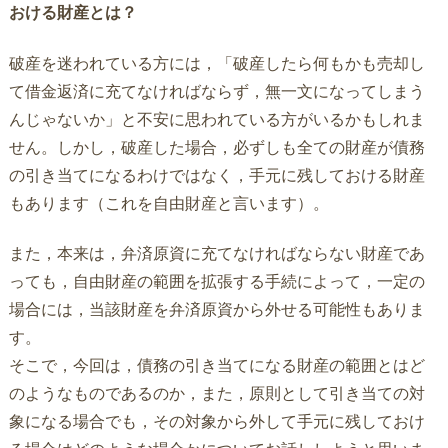
おける財産とは？
破産を迷われている方には，「破産したら何もかも売却し
て借金返済に充てなければならず，無一文になってしまう
んじゃないか」と不安に思われている方がいるかもしれま
せん。しかし，破産した場合，必ずしも全ての財産が債務
の引き当てになるわけではなく，手元に残しておける財産
もあります（これを自由財産と言います）。
また，本来は，弁済原資に充てなければならない財産であ
っても，自由財産の範囲を拡張する手続によって，一定の
場合には，当該財産を弁済原資から外せる可能性もありま
す。
そこで，今回は，債務の引き当てになる財産の範囲とはど
のようなものであるのか，また，原則として引き当ての対
象になる場合でも，その対象から外して手元に残しておけ