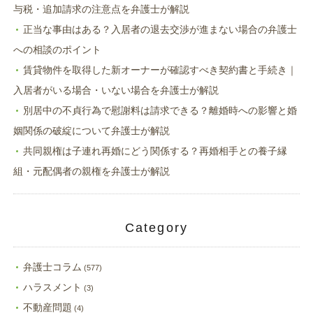
与税・追加請求の注意点を弁護士が解説
正当な事由はある？入居者の退去交渉が進まない場合の弁護士
への相談のポイント
賃貸物件を取得した新オーナーが確認すべき契約書と手続き｜
入居者がいる場合・いない場合を弁護士が解説
別居中の不貞行為で慰謝料は請求できる？離婚時への影響と婚
姻関係の破綻について弁護士が解説
共同親権は子連れ再婚にどう関係する？再婚相手との養子縁
組・元配偶者の親権を弁護士が解説
Category
弁護士コラム
(577)
ハラスメント
(3)
不動産問題
(4)