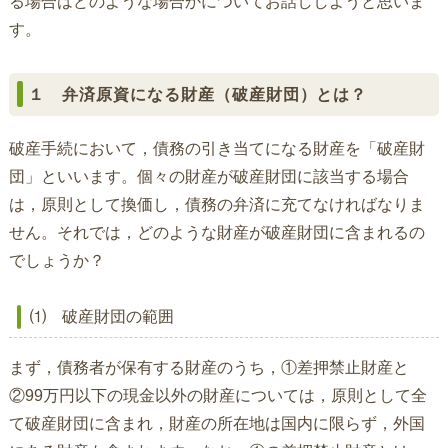
る場合はどのような場合かについてお話ししようと思いま
す。
１ 弁済原資になる財産（破産財団）とは？
破産手続において，債務の引き当てになる財産を「破産財
団」といいます。個々の財産が破産財団に該当する場合
は，原則として換価し，債務の弁済に充てなければなりま
せん。それでは，どのような財産が破産財団に含まれるの
でしょうか？
⑴ 破産財団の範囲
まず，債務者が保有する財産のうち，①差押禁止財産と
②99万円以下の現金以外の財産については，原則として全
て破産財団に含まれ，財産の所在地は国内に限らず，外国