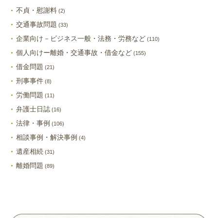
不貞・慰謝料
(2)
交通事故問題
(33)
企業向け－ビジネス一般・法務・労務など
(110)
個人向けー離婚・交通事故・借金など
(155)
借金問題
(21)
刑事事件
(8)
労働問題
(11)
弁護士日誌
(16)
法律・事例
(106)
相談事例・解決事例
(4)
遺産相続
(31)
離婚問題
(89)