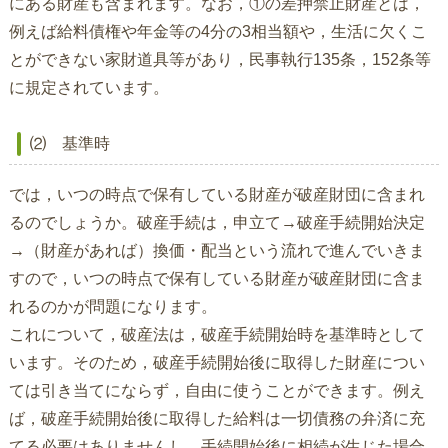
にある財産も含まれます。なお，①の差押禁止財産とは，
例えば給料債権や年金等の4分の3相当額や，生活に欠くこ
とができない家財道具等があり，民事執行135条，152条等
に規定されています。
⑵ 基準時
では，いつの時点で保有している財産が破産財団に含まれ
るのでしょうか。破産手続は，申立て→破産手続開始決定
→（財産があれば）換価・配当という流れで進んでいきま
すので，いつの時点で保有している財産が破産財団に含ま
れるのかが問題になります。
これについて，破産法は，破産手続開始時を基準時として
います。そのため，破産手続開始後に取得した財産につい
ては引き当てにならず，自由に使うことができます。例え
ば，破産手続開始後に取得した給料は一切債務の弁済に充
てる必要はありませんし，手続開始後に相続が生じた場合