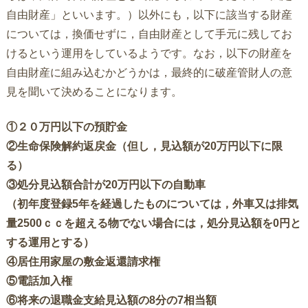
自由財産」といいます。）以外にも，以下に該当する財産
については，換価せずに，自由財産として手元に残してお
けるという運用をしているようです。なお，以下の財産を
自由財産に組み込むかどうかは，最終的に破産管財人の意
見を聞いて決めることになります。
①２０万円以下の預貯金
②生命保険解約返戻金（但し，見込額が20万円以下に限
る）
③処分見込額合計が20万円以下の自動車
（初年度登録5年を経過したものについては，外車又は排気
量2500ｃｃを超える物でない場合には，処分見込額を0円と
する運用とする）
④居住用家屋の敷金返還請求権
⑤電話加入権
⑥将来の退職金支給見込額の8分の7相当額