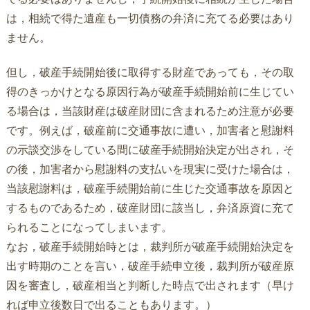
は，相続で得た遺産も一切債務の弁済に充てる必要はあり
ません。
但し，破産手続開始後に取得する財産であっても，その取
得のきっかけとなる原因行為が破産手続開始前に生じてい
る場合は，当該財産は破産財団に含まれるため注意が必要
です。例えば，破産前に交通事故に遭い，加害者と慰謝料
の示談交渉をしている間に破産手続開始決定が出され，そ
の後，加害者から慰謝料の支払いを現実に受けた場合は，
当該慰謝料は，破産手続開始前に生じた交通事故を原因と
するものであるため，破産財団に該当し，弁済原資に充て
られることになってしまいます。
なお，破産手続開始時とは，裁判所が破産手続開始決定を
出す時期のことを言い，破産手続申立後，裁判所が破産原
因を審査し，破産相当と判断した時点で出されます（早け
れば申立後数日で出ることもあります。）