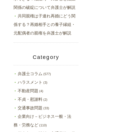
関係の破綻について弁護士が解説
共同親権は子連れ再婚にどう関
係する？再婚相手との養子縁組・
元配偶者の親権を弁護士が解説
Category
弁護士コラム
(577)
ハラスメント
(3)
不動産問題
(4)
不貞・慰謝料
(2)
交通事故問題
(33)
企業向け－ビジネス一般・法
務・労務など
(110)