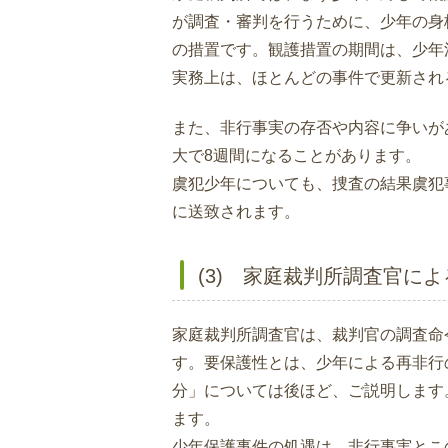
が調査・審判を行うために、少年の身
の措置です。観護措置の期間は、少年
実務上は、ほとんどの事件で更新され
また、非行事実の存否や内容に争いが
大で8週間になることがあります。
虞犯少年についても、捜査の結果虞犯
に送致されます。
(3) 家庭裁判所調査官に
家庭裁判所調査官は、裁判官の調査命
す。要保護性とは、少年による再非行
分」については後ほど、ご説明します
ます。
少年保護事件の処遇は、非行事実とこ