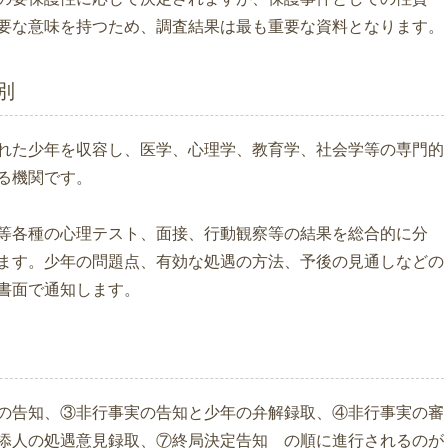
要な意味を持つため、調査結果は最も重要な資料となります。
別
れた少年を収容し、医学、心理学、教育学、社会学等の専門的
る機関です。
等各種の心理テスト、面接、行動観察等の結果を総合的に分
ます。少年の問題点、有効な処遇の方法、予後の見通しなどの
書面で通知します。
の告知、③非行事実の告知と少年の弁解録取、④非行事実の審
添人の処遇意見録取、⑦終局決定告知 の順に進行されるのが