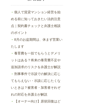
個人で賃貸マンション経営を始
める前に知っておきたい法的注意
点｜契約書チェックと弁護士相談
のポイント
8月のお盆期間は、休まず営業い
たします
養育費を一括でもらうとデメリ
ットはある？将来の養育費不足や
追加請求のリスクを弁護士が解説
刑事事件で示談での解決に応じ
てもらえない・示談に応じたくな
いときは？被害者・加害者それぞ
れの対応を弁護士が解説
【オーナー向け】原状回復はど