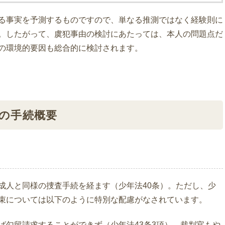
る事実を予測するものですので、単なる推測ではなく経験則に
。したがって、虞犯事由の検討にあたっては、本人の問題点だ
の環境的要因も総合的に検討されます。
年の手続概要
成人と同様の捜査手続を経ます（少年法40条）。ただし、少
束については以下のように特別な配慮がなされています。
ば勾留請求することができず（少年法43条3項）、裁判官もや