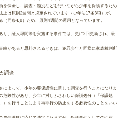
柄を保全し、調査・鑑別などを行いながら少年を保護するため
法上は原則2週間と規定されています（少年法17条3項）が、
る（同条4項）ため、原則4週間の運用となっています。
あり、証人尋問等を実施する事件では、更に2回更新され、最
事由があると思料されるときは、犯罪少年と同様に家庭裁判所
よる調査
令によって、少年の要保護性に関して調査を行うことになりま
の危険性があり、少年に対しふさわしい保護処分（「保護処
。）を行うことにより再非行の防止をする必要性のことをいい
の要保護性に応じて決定されますが、保護事件としての性質