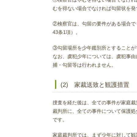
むを得ない場合でなければ勾留状を発
②検察官は、勾留の要件がある場合で
43条1項）。
③勾留場所を少年鑑別所とすることが
なお、虞犯少年については、虞犯事由
捕・勾留等は行われません。
(2) 家裁送致と観護措置
捜査を経た後は、全ての事件が家庭裁
裁判所に、全ての事件について保護処
です。
家庭裁判所では、まず少年に対して観