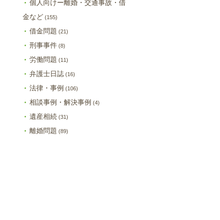
個人向けー離婚・交通事故・借
金など
(155)
借金問題
(21)
刑事事件
(8)
労働問題
(11)
弁護士日誌
(16)
法律・事例
(106)
相談事例・解決事例
(4)
遺産相続
(31)
離婚問題
(89)