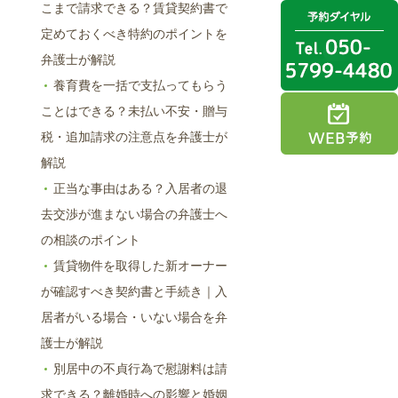
こまで請求できる？賃貸契約書で
定めておくべき特約のポイントを
弁護士が解説
養育費を一括で支払ってもらう
ことはできる？未払い不安・贈与
税・追加請求の注意点を弁護士が
解説
正当な事由はある？入居者の退
去交渉が進まない場合の弁護士へ
の相談のポイント
賃貸物件を取得した新オーナー
が確認すべき契約書と手続き｜入
居者がいる場合・いない場合を弁
護士が解説
別居中の不貞行為で慰謝料は請
求できる？離婚時への影響と婚姻