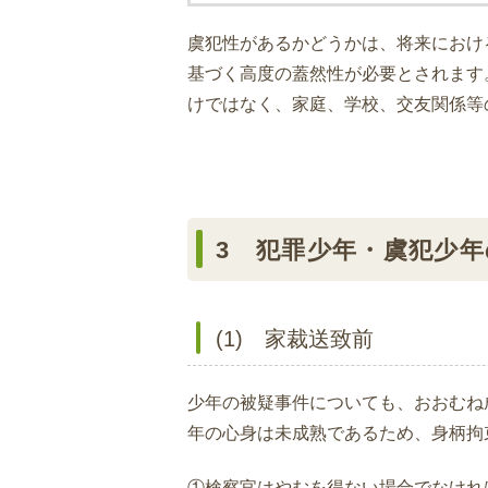
虞犯性があるかどうかは、将来におけ
基づく高度の蓋然性が必要とされます
けではなく、家庭、学校、交友関係等
3 犯罪少年・虞犯少
(1) 家裁送致前
少年の被疑事件についても、おおむね
年の心身は未成熟であるため、身柄拘
①検察官はやむを得ない場合でなけれ