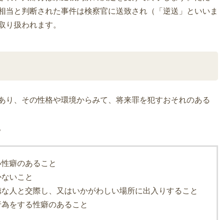
相当と判断された事件は検察官に送致され（「逆送」といいま
取り扱われます。
あり、その性格や環境からみて、将来罪を犯すおそれのある
。
い性癖のあること
かないこと
徳な人と交際し、又はいかがわしい場所に出入りすること
行為をする性癖のあること