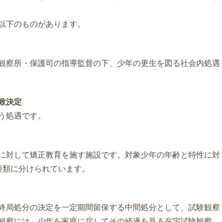
以下のものがあります。
観察所・保護司の指導監督の下、少年の更生を図る社会内処遇
致決定
う処遇です。
に対して矯正教育を施す施設です。対象少年の年齢と特性に対
種類に分けられています。
終局処分の決定を一定期間留保する中間処分として、試験観察
観察には、少年を家庭に戻してその経過を見る在宅試験観察