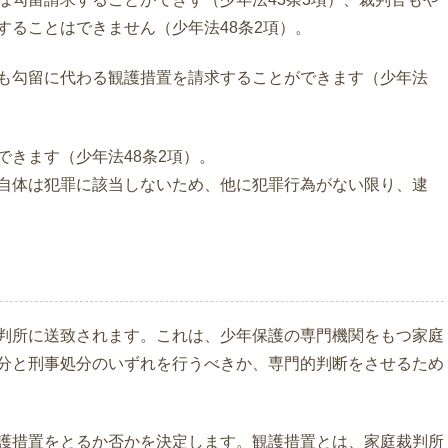
することはできません（少年法48条2項）。
も勾留に代わる観護措置を請求することができます（少年法
できます（少年法48条2項）。
自体は犯罪に該当しないため、他に犯罪行為がない限り、逮
判所に送致されます。これは、少年保護の専門機関をもつ家庭
分と刑事処分のいずれを行うべきか、専門的判断をさせるため
護措置をとるか否かを決定します。観護措置とは、家庭裁判所