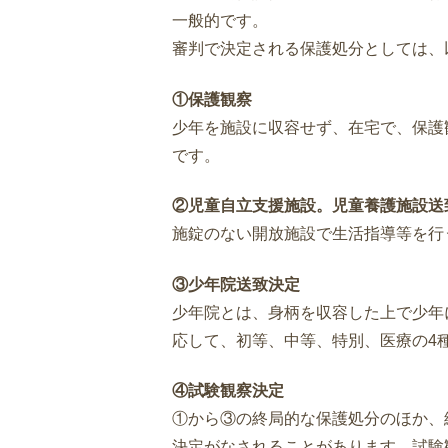
一般的です。
審判で決定される保護処分としては、
①保護観察
少年を施設に収容せず、在宅で、保護
です。
②児童自立支援施設。児童養護施設送
施錠のない開放施設で生活指導等を行
③少年院送致決定
少年院とは、身柄を収容した上で少年
応して、初等、中等、特別、医療の4
④試験観察決定
①から③の終局的な保護処分のほか、
決定がなされることがあります。試験