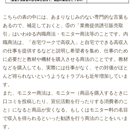
こちらの表の中には、あまりなじみのない専門的な言葉も
あるので、補足しておくと、⑤の「業務提供誘引販売取
引」はいわゆる内職商法・モニター商法等のことです。内
職商法は、「在宅ワークで高収入」と自宅でできる高収入
の仕事を提供するなどと説明し希望者を集め、仕事のため
に必要だと教材や機材を購入させる商法のことです。教材
などを購入しても、実際には仕事がなく、その対価がほと
んど得られないというようなトラブルも近年増加していま
す。
また、モニター商法は、モニター（商品を購入するときに
口コミを投稿したり、宣伝活動を行ったりする消費者のこ
と）になると商品が安くなる、もしくはモニター料の名目
で収入を得られるといった勧誘を行う商法のことをいいま
す。