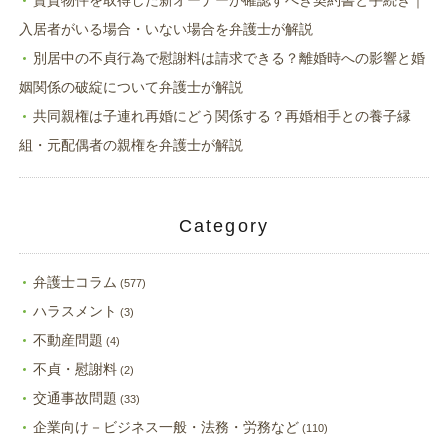
入居者がいる場合・いない場合を弁護士が解説
別居中の不貞行為で慰謝料は請求できる？離婚時への影響と婚
姻関係の破綻について弁護士が解説
共同親権は子連れ再婚にどう関係する？再婚相手との養子縁
組・元配偶者の親権を弁護士が解説
Category
弁護士コラム
(577)
ハラスメント
(3)
不動産問題
(4)
不貞・慰謝料
(2)
交通事故問題
(33)
企業向け－ビジネス一般・法務・労務など
(110)