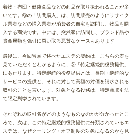
着物・布団・健康食品などの商品が取り扱われることが多
いです。⑥の「訪問購入」は、訪問販売のようにリサイク
ル業者などの購入業者が消費者の自宅を訪問し、物品を購
入する商法です。中には、突然家に訪問し、ブランド品や
貴金属類を強引に買い取る悪質なケースもあります。
最後に、今回冒頭で述べたエステの契約は、こちらの表を
見ていただくとわかるように、③「特定継続的役務提供」
にあたります。特定継続的役務提供とは、長期・継続的な
サービスの提供と、それに対して高額の対価を請求される
取引のことを言います。対象となる役務は、特定商取引法
で限定列挙されています。
それぞれの取引名がどのようなものなのかが分かったとこ
ろで、次は、この特定継続的役務提供に分類されているエ
ステは、なぜクーリング・オフ制度の対象になるのかを見