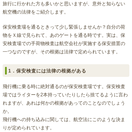
旅行に行かれた方も多いかと思いますが、意外と知らない
航空機の法律をご紹介します。
保安検査場を通るときって少し緊張しませんか？自分の荷
物をＸ線で見られて、あのゲートを通る時です。実は、保
安検査場での手荷物検査は航空会社が実施する保安措置の
一つなのですが、その根拠は法律で定められています。
1．保安検査には法律の根拠がある
飛行機に乗る時に絶対通るのが保安検査場です。保安検査
場ではライターを2本持っていたりしたら捨てるように言わ
れますが、あれは何かの根拠があってのことなのでしょう
か。
飛行機への持ち込みに関しては、航空法にこのような決ま
りが定められています。