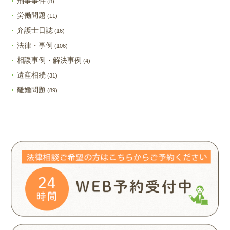
刑事事件
(8)
労働問題
(11)
弁護士日誌
(16)
法律・事例
(106)
相談事例・解決事例
(4)
遺産相続
(31)
離婚問題
(89)