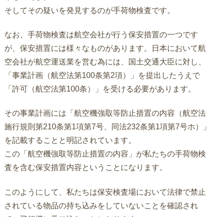
そしてその疑いを発見するのが手荷物検査です。
なお、手荷物検査は航空会社が行う保安措置の一つです
が、保安措置には様々なものがあります。日本において航
空会社が航空運送業を営む為には、国土交通大臣に対し、
「事業計画（航空法第100条第2項）」を提出したうえで
「許可（航空法第100条）」を受ける必要があります。
その事業計画には「航空機強取等防止措置の内容（航空法
施行規則第210条第1項第7号、同法232条第1項第7号ホ）」
を記載することと明記されています。
この「航空機強取等防止措置の内容」が私たちの手荷物検
査を含む保安措置内容ということになります。
このようにして、私たちは保安検査場において法律で禁止
されている物品の持ち込みをしていないことを確認され