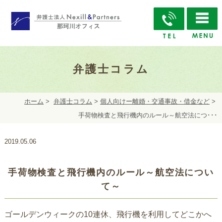
弁護士コラム
ホーム
>
弁護士コラム
>
個人向けー離婚・交通事故・借金など
>
手荷物検査と飛行機内のルール～航空法につ･･･
2019.05.06
手荷物検査と飛行機内のルール～航空法につい
て～
ゴールデンウィークの10連休、飛行機を利用してどこかへ