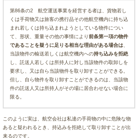
第86条の2 航空運送事業を経営する者は、貨物若し
くは手荷物又は旅客の携行品その他航空機内に持ち込
まれ若しくは持ち込まれようとしている物件につい
て、形状、重量その他の事情により
前条第一項の物件
であることを疑うに足りる相当な理由がある場合は
、
当該物件の輸送若しくは航空機内への
持ち込みを拒絶
し、託送人若しくは所持人に対し当該物件の取卸しを
要求し、又は自ら当該物件を取り卸すことができる。
但し、自ら物件を取り卸すことができるのは、当該物
件の託送人又は所持人がその場に居合わせない場合に
限る。
このように実は、航空会社は私達の手荷物の中に危険な物
あると疑われるとき、持込みを拒絶して取り卸すことが出
来るのです。