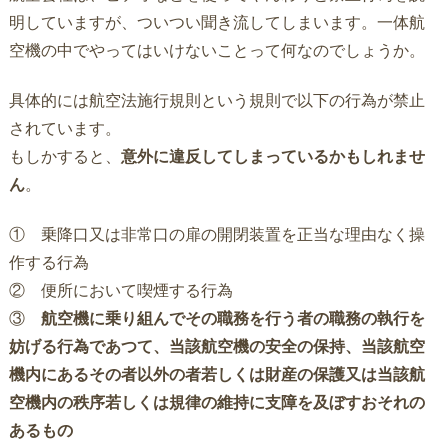
明していますが、ついつい聞き流してしまいます。一体航
空機の中でやってはいけないことって何なのでしょうか。
具体的には航空法施行規則という規則で以下の行為が禁止
されています。
もしかすると、
意外に違反してしまっているかもしれませ
ん
。
① 乗降口又は非常口の扉の開閉装置を正当な理由なく操
作する行為
② 便所において喫煙する行為
③
航空機に乗り組んでその職務を行う者の職務の執行を
妨げる行為であつて、当該航空機の安全の保持、当該航空
機内にあるその者以外の者若しくは財産の保護又は当該航
空機内の秩序若しくは規律の維持に支障を及ぼすおそれの
あるもの