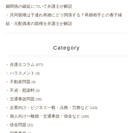
姻関係の破綻について弁護士が解説
共同親権は子連れ再婚にどう関係する？再婚相手との養子縁
組・元配偶者の親権を弁護士が解説
Category
弁護士コラム
(577)
ハラスメント
(3)
不動産問題
(4)
不貞・慰謝料
(2)
交通事故問題
(33)
企業向け－ビジネス一般・法務・労務など
(110)
個人向けー離婚・交通事故・借金など
(155)
借金問題
(21)