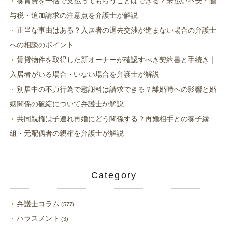
養育費を一括で支払ってもらうことはできる？未払い不安・贈
与税・追加請求の注意点を弁護士が解説
正当な事由はある？入居者の退去交渉が進まない場合の弁護士
への相談のポイント
賃貸物件を取得した新オーナーが確認すべき契約書と手続き｜
入居者がいる場合・いない場合を弁護士が解説
別居中の不貞行為で慰謝料は請求できる？離婚時への影響と婚
姻関係の破綻について弁護士が解説
共同親権は子連れ再婚にどう関係する？再婚相手との養子縁
組・元配偶者の親権を弁護士が解説
Category
弁護士コラム
(577)
ハラスメント
(3)