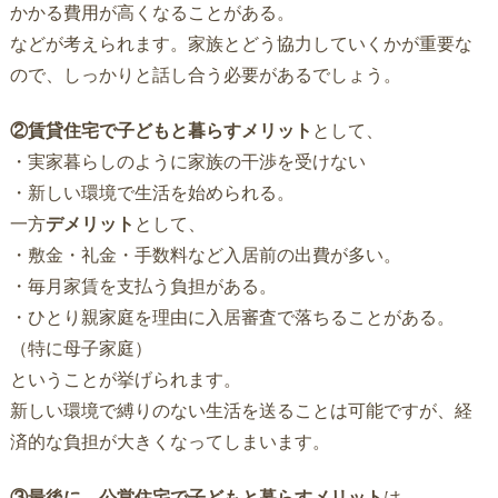
かかる費用が高くなることがある。
などが考えられます。家族とどう協力していくかが重要な
ので、しっかりと話し合う必要があるでしょう。
②賃貸住宅で子どもと暮らすメリット
として、
・実家暮らしのように家族の干渉を受けない
・新しい環境で生活を始められる。
一方
デメリット
として、
・敷金・礼金・手数料など入居前の出費が多い。
・毎月家賃を支払う負担がある。
・ひとり親家庭を理由に入居審査で落ちることがある。
（特に母子家庭）
ということが挙げられます。
新しい環境で縛りのない生活を送ることは可能ですが、経
済的な負担が大きくなってしまいます。
③最後に、公営住宅で子どもと暮らすメリット
は