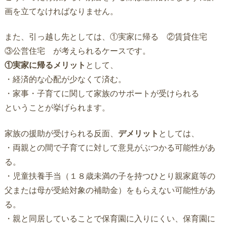
画を立てなければなりません。
また、引っ越し先としては、①実家に帰る ②賃貸住宅
③公営住宅 が考えられるケースです。
①実家に帰るメリット
として、
・経済的な心配が少なくて済む。
・家事・子育てに関して家族のサポートが受けられる
ということが挙げられます。
家族の援助が受けられる反面、
デメリット
としては、
・両親との間で子育てに対して意見がぶつかる可能性があ
る。
・児童扶養手当（１８歳未満の子を持つひとり親家庭等の
父または母が受給対象の補助金）をもらえない可能性があ
る。
・親と同居していることで保育園に入りにくい、保育園に