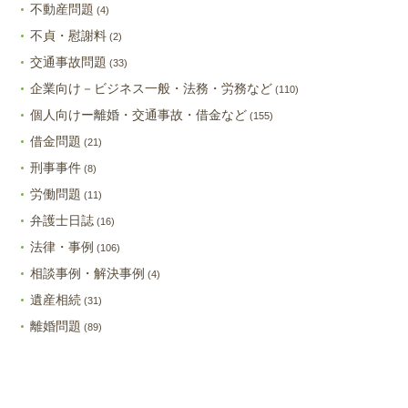
不動産問題
(4)
不貞・慰謝料
(2)
交通事故問題
(33)
企業向け－ビジネス一般・法務・労務など
(110)
個人向けー離婚・交通事故・借金など
(155)
借金問題
(21)
刑事事件
(8)
労働問題
(11)
弁護士日誌
(16)
法律・事例
(106)
相談事例・解決事例
(4)
遺産相続
(31)
離婚問題
(89)