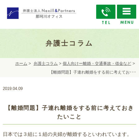
弁護士コラム
ホーム
>
弁護士コラム
>
個人向けー離婚・交通事故・借金など
>
【離婚問題】子連れ離婚をする前に考えてお･･･
2019.04.09
【離婚問題】子連れ離婚をする前に考えておき
たいこと
日本では３組に１組の夫婦が離婚するといわれています。