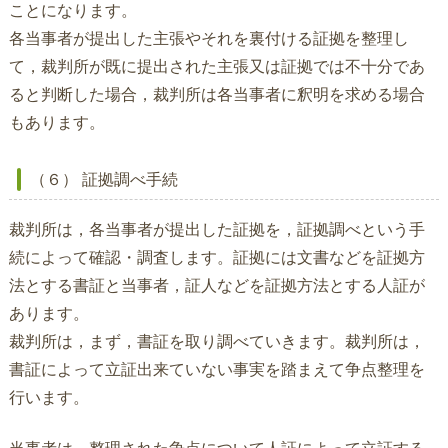
ことになります。
各当事者が提出した主張やそれを裏付ける証拠を整理し
て，裁判所が既に提出された主張又は証拠では不十分であ
ると判断した場合，裁判所は各当事者に釈明を求める場合
もあります。
（６） 証拠調べ手続
裁判所は，各当事者が提出した証拠を，証拠調べという手
続によって確認・調査します。証拠には文書などを証拠方
法とする書証と当事者，証人などを証拠方法とする人証が
あります。
裁判所は，まず，書証を取り調べていきます。裁判所は，
書証によって立証出来ていない事実を踏まえて争点整理を
行います。