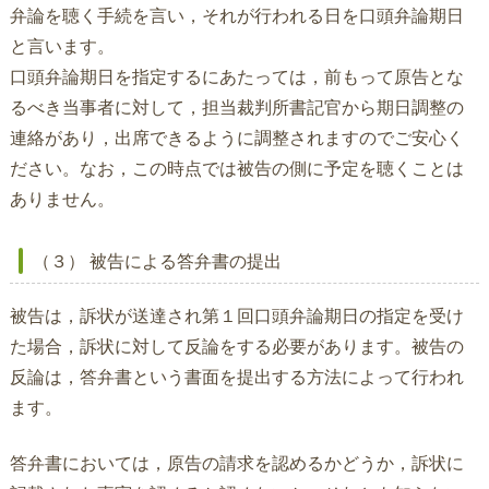
弁論を聴く手続を言い，それが行われる日を口頭弁論期日
と言います。
口頭弁論期日を指定するにあたっては，前もって原告とな
るべき当事者に対して，担当裁判所書記官から期日調整の
連絡があり，出席できるように調整されますのでご安心く
ださい。なお，この時点では被告の側に予定を聴くことは
ありません。
（３） 被告による答弁書の提出
被告は，訴状が送達され第１回口頭弁論期日の指定を受け
た場合，訴状に対して反論をする必要があります。被告の
反論は，答弁書という書面を提出する方法によって行われ
ます。
答弁書においては，原告の請求を認めるかどうか，訴状に