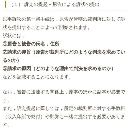
（１） 訴えの提起－原告による訴状の提出
民事訴訟の第一審手続は，原告が管轄の裁判所に対して訴
状を提出することによって開始されます。
訴状には，
①原告と被告の氏名，住所
②請求の趣旨（原告が裁判所にどのような判決を求めてい
るのか）
③請求の原因（どのような理由で判決を求めるのか）
などを記載することになります。
なお，被告に送達する関係上，原本のほかに副本が必要で
す。
また，訴え提起に際しては，所定の裁判所に対する手数料
（収入印紙で納付）や郵券も一緒に提出する必要がありま
す。