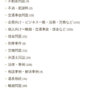
不動産問題
(4)
不貞・慰謝料
(2)
交通事故問題
(33)
企業向け－ビジネス一般・法務・労務など
(110)
個人向けー離婚・交通事故・借金など
(155)
借金問題
(21)
刑事事件
(8)
労働問題
(11)
弁護士日誌
(16)
法律・事例
(106)
相談事例・解決事例
(4)
遺産相続
(31)
離婚問題
(89)