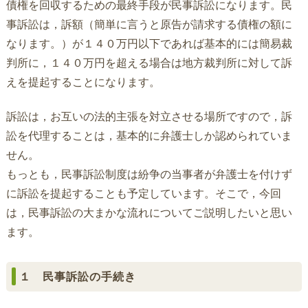
債権を回収するための最終手段が民事訴訟になります。民
事訴訟は，訴額（簡単に言うと原告が請求する債権の額に
なります。）が１４０万円以下であれば基本的には簡易裁
判所に，１４０万円を超える場合は地方裁判所に対して訴
えを提起することになります。
訴訟は，お互いの法的主張を対立させる場所ですので，訴
訟を代理することは，基本的に弁護士しか認められていま
せん。
もっとも，民事訴訟制度は紛争の当事者が弁護士を付けず
に訴訟を提起することも予定しています。そこで，今回
は，民事訴訟の大まかな流れについてご説明したいと思い
ます。
１ 民事訴訟の手続き