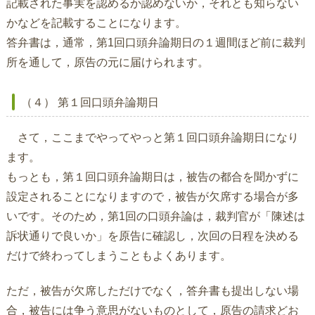
記載された事実を認めるか認めないか，それとも知らない
かなどを記載することになります。
答弁書は，通常，第1回口頭弁論期日の１週間ほど前に裁判
所を通して，原告の元に届けられます。
（４） 第１回口頭弁論期日
さて，ここまでやってやっと第１回口頭弁論期日になり
ます。
もっとも，第１回口頭弁論期日は，被告の都合を聞かずに
設定されることになりますので，被告が欠席する場合が多
いです。そのため，第1回の口頭弁論は，裁判官が「陳述は
訴状通りで良いか」を原告に確認し，次回の日程を決める
だけで終わってしまうこともよくあります。
ただ，被告が欠席しただけでなく，答弁書も提出しない場
合，被告には争う意思がないものとして，原告の請求どお