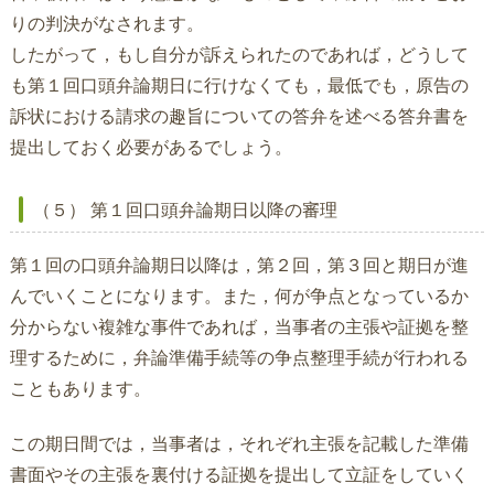
りの判決がなされます。
したがって，もし自分が訴えられたのであれば，どうして
も第１回口頭弁論期日に行けなくても，最低でも，原告の
訴状における請求の趣旨についての答弁を述べる答弁書を
提出しておく必要があるでしょう。
（５） 第１回口頭弁論期日以降の審理
第１回の口頭弁論期日以降は，第２回，第３回と期日が進
んでいくことになります。また，何が争点となっているか
分からない複雑な事件であれば，当事者の主張や証拠を整
理するために，弁論準備手続等の争点整理手続が行われる
こともあります。
この期日間では，当事者は，それぞれ主張を記載した準備
書面やその主張を裏付ける証拠を提出して立証をしていく