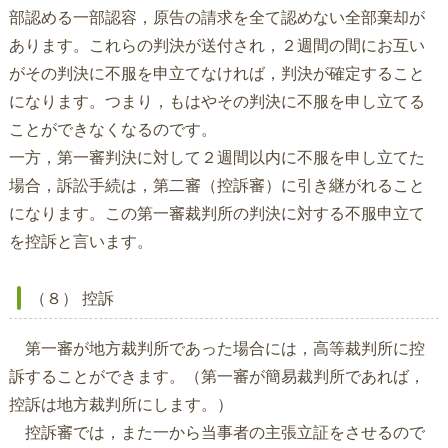
部認める一部認容，原告の請求を全て認めない全部棄却が
あります。これらの判決が送付され，２週間の間にお互い
がその判決に不服を申立てなければ，判決が確定すること
になります。つまり，もはやその判決に不服を申し立てる
ことができなくなるのです。
一方，第一審判決に対して２週間以内に不服を申し立てた
場合，訴訟手続は，第二審（控訴審）に引き継がれること
になります。この第一審裁判所の判決に対する不服申立て
を控訴と言います。
（８） 控訴
第一審が地方裁判所であった場合には，高等裁判所に控
訴することができます。（第一審が簡易裁判所であれば，
控訴は地方裁判所にします。）
控訴審では，また一から当事者の主張立証をさせるので