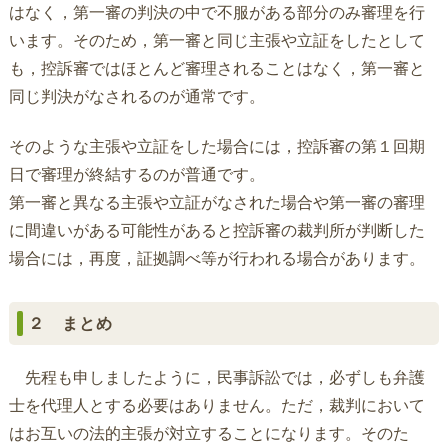
はなく，第一審の判決の中で不服がある部分のみ審理を行
います。そのため，第一審と同じ主張や立証をしたとして
も，控訴審ではほとんど審理されることはなく，第一審と
同じ判決がなされるのが通常です。
そのような主張や立証をした場合には，控訴審の第１回期
日で審理が終結するのが普通です。
第一審と異なる主張や立証がなされた場合や第一審の審理
に間違いがある可能性があると控訴審の裁判所が判断した
場合には，再度，証拠調べ等が行われる場合があります。
２ まとめ
先程も申しましたように，民事訴訟では，必ずしも弁護
士を代理人とする必要はありません。ただ，裁判において
はお互いの法的主張が対立することになります。そのた