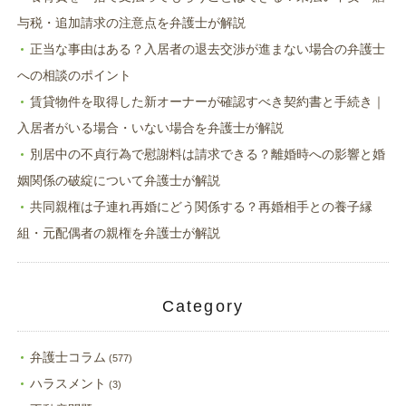
与税・追加請求の注意点を弁護士が解説
正当な事由はある？入居者の退去交渉が進まない場合の弁護士
への相談のポイント
賃貸物件を取得した新オーナーが確認すべき契約書と手続き｜
入居者がいる場合・いない場合を弁護士が解説
別居中の不貞行為で慰謝料は請求できる？離婚時への影響と婚
姻関係の破綻について弁護士が解説
共同親権は子連れ再婚にどう関係する？再婚相手との養子縁
組・元配偶者の親権を弁護士が解説
Category
弁護士コラム
(577)
ハラスメント
(3)