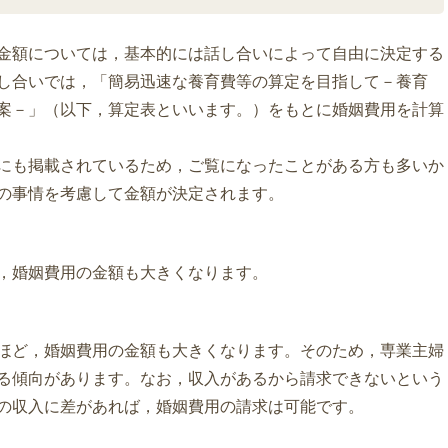
金額については，基本的には話し合いによって自由に決定する
し合いでは，「簡易迅速な養育費等の算定を目指して－養育
案－」（以下，算定表といいます。）をもとに婚姻費用を計算
にも掲載されているため，ご覧になったことがある方も多いか
の事情を考慮して金額が決定されます。
，婚姻費用の金額も大きくなります。
ほど，婚姻費用の金額も大きくなります。そのため，専業主婦
る傾向があります。なお，収入があるから請求できないという
の収入に差があれば，婚姻費用の請求は可能です。