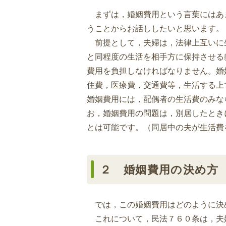
まずは，婚姻費用という言葉にはあ
うことからお話ししたいと思います。
前提として，夫婦は，法律上互いに
と同程度の生活を相手方に保持させる
費用を負担しなければなりません。婚
住費，医療費，交通費等，生活する上
婚姻費用には，配偶者の生活費のみな
お，婚姻費用の問題は，別居したとき
とは可能です。（同居中の夫が生活費
２ 婚姻費用の決め方
では，この婚姻費用はどのように決
これについて，民法７６０条は，夫