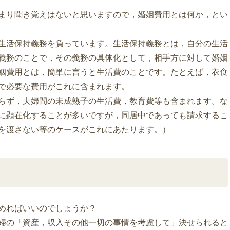
まり聞き覚えはないと思いますので，婚姻費用とは何か，とい
生活保持義務を負っています。生活保持義務とは，自分の生活
義務のことで，その義務の具体化として，相手方に対して婚姻
姻費用とは，簡単に言うと生活費のことです。たとえば，衣食
で必要な費用がこれに含まれます。
らず，夫婦間の未成熟子の生活費，教育費等も含まれます。な
に顕在化することが多いですが，同居中であっても請求するこ
を渡さない等のケースがこれにあたります。）
めればいいのでしょうか？
婦の「資産，収入その他一切の事情を考慮して」決せられると