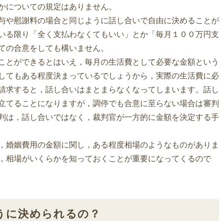
かについての規定はありません。
与や慰謝料の場合と同じように話し合いで自由に決めることが
いる限り「全く支払わなくてもいい」とか「毎月１００万円支
ての合意をしても構いません。
ことができるとはいえ，毎月の生活費として必要な金額という
してもある程度決まっているでしょうから，実際の生活費に必
請求すると，話し合いはまとまらなくなってしまいます。話し
立てることになりますが，調停でも合意に至らない場合は審判
判は，話し合いではなく，裁判官が一方的に金額を決定する手
，婚姻費用の金額に関し，ある程度相場のようなものがありま
，相場がいくらかを知っておくことが重要になってくるので
うに決められるの？