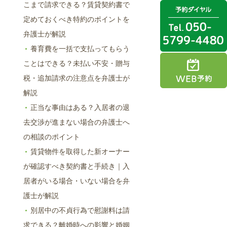
こまで請求できる？賃貸契約書で
定めておくべき特約のポイントを
弁護士が解説
養育費を一括で支払ってもらう
ことはできる？未払い不安・贈与
税・追加請求の注意点を弁護士が
解説
正当な事由はある？入居者の退
去交渉が進まない場合の弁護士へ
の相談のポイント
賃貸物件を取得した新オーナー
が確認すべき契約書と手続き｜入
居者がいる場合・いない場合を弁
護士が解説
別居中の不貞行為で慰謝料は請
求できる？離婚時への影響と婚姻