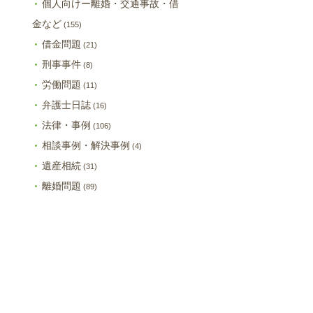
個人向けー離婚・交通事故・借
金など
(155)
借金問題
(21)
刑事事件
(8)
労働問題
(11)
弁護士日誌
(16)
法律・事例
(106)
相談事例・解決事例
(4)
遺産相続
(31)
離婚問題
(89)