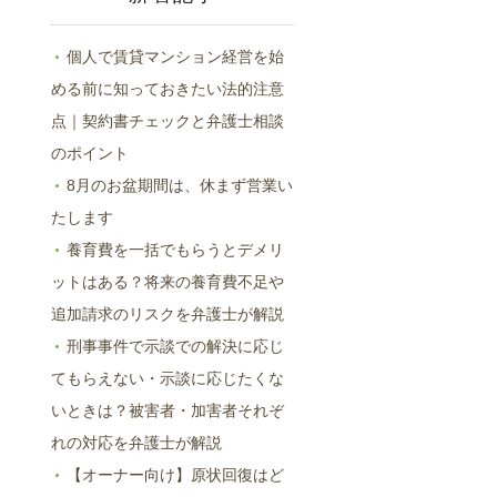
個人で賃貸マンション経営を始
める前に知っておきたい法的注意
点｜契約書チェックと弁護士相談
のポイント
8月のお盆期間は、休まず営業い
たします
養育費を一括でもらうとデメリ
ットはある？将来の養育費不足や
追加請求のリスクを弁護士が解説
刑事事件で示談での解決に応じ
てもらえない・示談に応じたくな
いときは？被害者・加害者それぞ
れの対応を弁護士が解説
【オーナー向け】原状回復はど