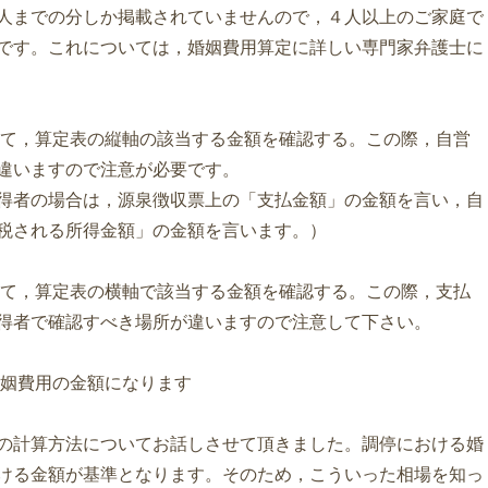
人までの分しか掲載されていませんので，４人以上のご家庭で
です。これについては，婚姻費用算定に詳しい専門家弁護士に
して，算定表の縦軸の該当する金額を確認する。この際，自営
違いますので注意が必要です。
得者の場合は，源泉徴収票上の「支払金額」の金額を言い，自
税される所得金額」の金額を言います。）
して，算定表の横軸で該当する金額を確認する。この際，支払
得者で確認すべき場所が違いますので注意して下さい。
婚姻費用の金額になります
の計算方法についてお話しさせて頂きました。調停における婚
ける金額が基準となります。そのため，こういった相場を知っ