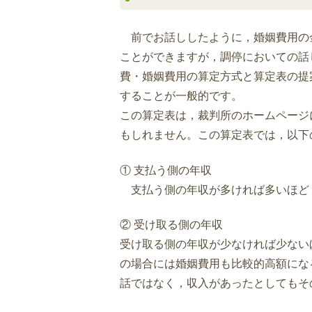
前でお話ししたように，婚姻費用の
ことができますが，調停においての話
費・婚姻費用の算定方式と算定表の提
することが一般的です。
この算定表は，裁判所のホームページ
もしれません。この算定表では，以下
① 支払う側の年収
支払う側の年収が多ければ多いほど
② 受け取る側の年収
受け取る側の年収が少なければ少ない
の場合には婚姻費用も比較的高額にな
話ではなく，収入があったとしてもそ