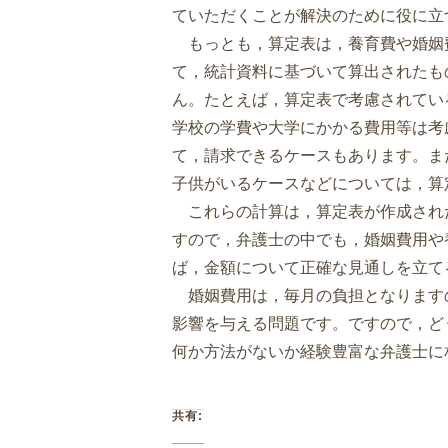
ていただくことが解決のために役に立
もっとも，算定表は，養育費や婚姻
て，統計資料に基づいて算出されたも
ん。たとえば，算定表で考慮されてい
学校の学費や大学にかかる費用等は考
て，請求できるケースもあります。ま
子供がいるケースなどについては，算
これらの計算は，算定表が作成され
すので，弁護士の中でも，婚姻費用や
ば，金額について正確な見通しを立て
婚姻費用は，毎月の負担となります
影響を与える問題です。ですので，ど
何か方法がないか経験豊富な弁護士に
共有: