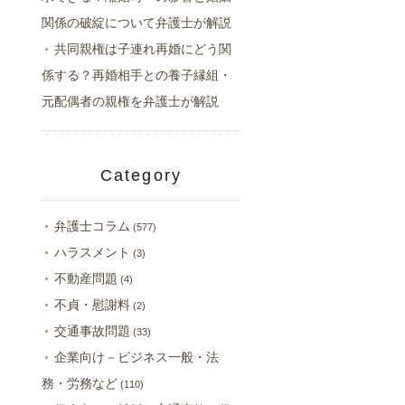
関係の破綻について弁護士が解説
共同親権は子連れ再婚にどう関
係する？再婚相手との養子縁組・
元配偶者の親権を弁護士が解説
Category
弁護士コラム
(577)
ハラスメント
(3)
不動産問題
(4)
不貞・慰謝料
(2)
交通事故問題
(33)
企業向け－ビジネス一般・法
務・労務など
(110)