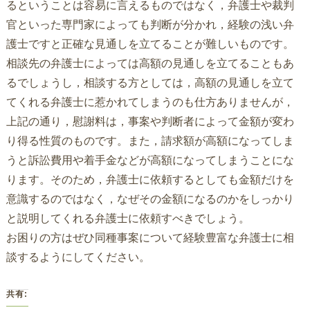
るということは容易に言えるものではなく，弁護士や裁判
官といった専門家によっても判断が分かれ，経験の浅い弁
護士ですと正確な見通しを立てることが難しいものです。
相談先の弁護士によっては高額の見通しを立てることもあ
るでしょうし，相談する方としては，高額の見通しを立て
てくれる弁護士に惹かれてしまうのも仕方ありませんが，
上記の通り，慰謝料は，事案や判断者によって金額が変わ
り得る性質のものです。また，請求額が高額になってしま
うと訴訟費用や着手金などが高額になってしまうことにな
ります。そのため，弁護士に依頼するとしても金額だけを
意識するのではなく，なぜその金額になるのかをしっかり
と説明してくれる弁護士に依頼すべきでしょう。
お困りの方はぜひ同種事案について経験豊富な弁護士に相
談するようにしてください。
共有: