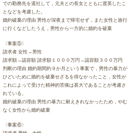
での勤務先を退社して，元夫との長女とともに渡英したこ
となどを考慮した。
婚約破棄の理由 男性が深夜まで帰宅せず，また女性と旅行
に行くなどしたうえ，男性から一方的に婚約を破棄
〈事案⑤〉
請求者 女性→男性
請求額→認容額 請求額１０００万円→認容額３００万円
判断の理由 婚約期間約９か月という事案で，男性の暴力が
ひどいために婚約を破棄せざるを得なかったこと，女性が
これによって受けた精神的苦痛は甚大であることが考慮さ
れている。
婚約破棄の理由 男性の暴力に耐えきれなかったため，やむ
なく女性から婚約破棄
〈事案⑥〉