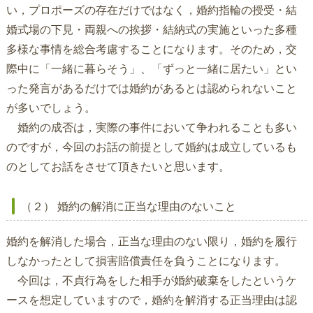
い，プロポーズの存在だけではなく，婚約指輪の授受・結
婚式場の下見・両親への挨拶・結納式の実施といった多種
多様な事情を総合考慮することになります。そのため，交
際中に「一緒に暮らそう」、「ずっと一緒に居たい」とい
った発言があるだけでは婚約があるとは認められないこと
が多いでしょう。
婚約の成否は，実際の事件において争われることも多い
のですが，今回のお話の前提として婚約は成立しているも
のとしてお話をさせて頂きたいと思います。
（２） 婚約の解消に正当な理由のないこと
婚約を解消した場合，正当な理由のない限り，婚約を履行
しなかったとして損害賠償責任を負うことになります。
今回は，不貞行為をした相手が婚約破棄をしたというケ
ースを想定していますので，婚約を解消する正当理由は認