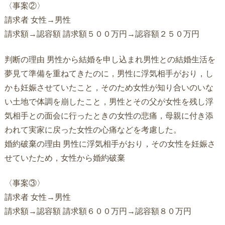
〈事案②〉
請求者 女性→男性
請求額→認容額 請求額５００万円→認容額２５０万円
判断の理由 男性から結婚を申し込まれ男性との結婚生活を
夢見て準備を重ねてきたのに，男性に浮気相手がおり，し
かも妊娠させていたこと，そのため女性が知り合いのいな
い土地で体調を崩したこと，男性とその父が女性を残し浮
気相手との面会に行ったときの女性の悲痛，母親に付き添
われて実家に戻った女性の心痛などを考慮した。
婚約破棄の理由 男性に浮気相手がおり，その女性を妊娠さ
せていたため，女性から婚約破棄
〈事案③〉
請求者 女性→男性
請求額→認容額 請求額６００万円→認容額８０万円