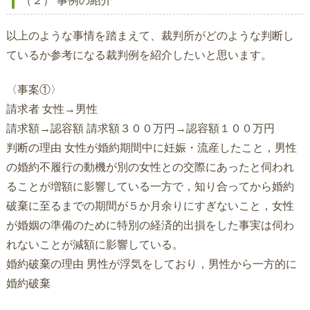
（２） 事例の紹介
以上のような事情を踏まえて、裁判所がどのような判断し
ているか参考になる裁判例を紹介したいと思います。
〈事案①〉
請求者 女性→男性
請求額→認容額 請求額３００万円→認容額１００万円
判断の理由 女性が婚約期間中に妊娠・流産したこと，男性
の婚約不履行の動機が別の女性との交際にあったと伺われ
ることが増額に影響している一方で，知り合ってから婚約
破棄に至るまでの期間が５か月余りにすぎないこと，女性
が婚姻の準備のために特別の経済的出損をした事実は伺わ
れないことが減額に影響している。
婚約破棄の理由 男性が浮気をしており，男性から一方的に
婚約破棄