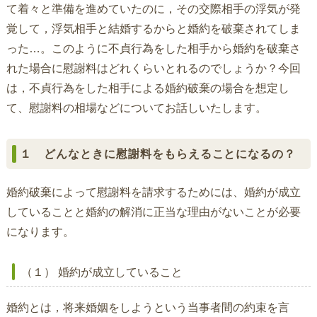
て着々と準備を進めていたのに，その交際相手の浮気が発
覚して，浮気相手と結婚するからと婚約を破棄されてしま
った…。このように不貞行為をした相手から婚約を破棄さ
れた場合に慰謝料はどれくらいとれるのでしょうか？今回
は，不貞行為をした相手による婚約破棄の場合を想定し
て、慰謝料の相場などについてお話しいたします。
１ どんなときに慰謝料をもらえることになるの？
婚約破棄によって慰謝料を請求するためには、婚約が成立
していることと婚約の解消に正当な理由がないことが必要
になります。
（１） 婚約が成立していること
婚約とは，将来婚姻をしようという当事者間の約束を言