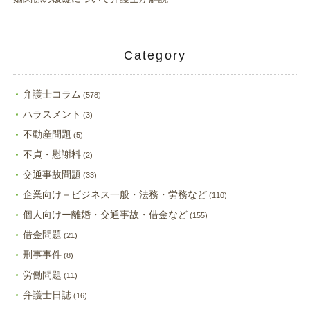
Category
弁護士コラム
(578)
ハラスメント
(3)
不動産問題
(5)
不貞・慰謝料
(2)
交通事故問題
(33)
企業向け－ビジネス一般・法務・労務など
(110)
個人向けー離婚・交通事故・借金など
(155)
借金問題
(21)
刑事事件
(8)
労働問題
(11)
弁護士日誌
(16)