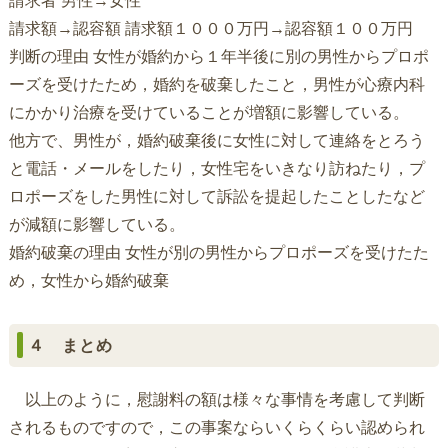
請求者 男性→女性
請求額→認容額 請求額１０００万円→認容額１００万円
判断の理由 女性が婚約から１年半後に別の男性からプロポ
ーズを受けたため，婚約を破棄したこと，男性が心療内科
にかかり治療を受けていることが増額に影響している。
他方で、男性が，婚約破棄後に女性に対して連絡をとろう
と電話・メールをしたり，女性宅をいきなり訪ねたり，プ
ロポーズをした男性に対して訴訟を提起したことしたなど
が減額に影響している。
婚約破棄の理由 女性が別の男性からプロポーズを受けたた
め，女性から婚約破棄
４ まとめ
以上のように，慰謝料の額は様々な事情を考慮して判断
されるものですので，この事案ならいくらくらい認められ