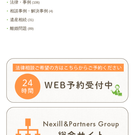
法律・事例
(106)
相談事例・解決事例
(4)
遺産相続
(31)
離婚問題
(89)