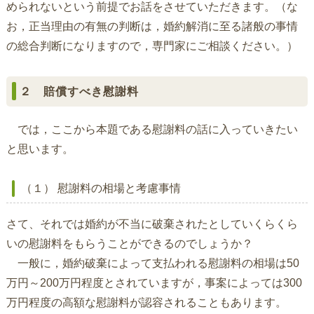
められないという前提でお話をさせていただきます。（な
お，正当理由の有無の判断は，婚約解消に至る諸般の事情
の総合判断になりますので，専門家にご相談ください。）
２ 賠償すべき慰謝料
では，ここから本題である慰謝料の話に入っていきたい
と思います。
（１） 慰謝料の相場と考慮事情
さて、それでは婚約が不当に破棄されたとしていくらくら
いの慰謝料をもらうことができるのでしょうか？
一般に，婚約破棄によって支払われる慰謝料の相場は50
万円～200万円程度とされていますが，事案によっては300
万円程度の高額な慰謝料が認容されることもあります。