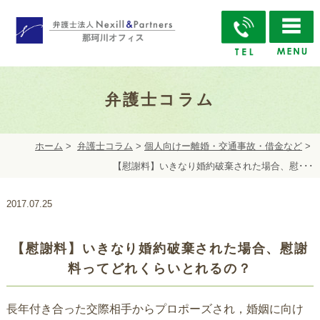
弁護士コラム
ホーム
>
弁護士コラム
>
個人向けー離婚・交通事故・借金など
>
【慰謝料】いきなり婚約破棄された場合、慰･･･
2017.07.25
【慰謝料】いきなり婚約破棄された場合、慰謝
料ってどれくらいとれるの？
長年付き合った交際相手からプロポーズされ，婚姻に向け