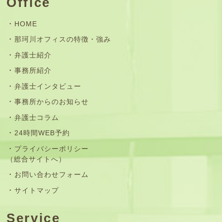
Office
HOME
那珂川オフィスの特徴・強み
弁護士紹介
事務所紹介
弁護士インタビュー
事務所からのお知らせ
弁護士コラム
24時間WEB予約
プライバシーポリシー
（総合サイトへ）
お問い合わせフォーム
サイトマップ
Service