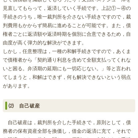
見直してもらって，返済していく手続です。上記①～④の
手続きのうち，唯一裁判所を介さない手続きですので，裁
判費用もかからず簡易に進めることが可能です。また，債
権者ごとに返済額や返済時期を個別に合意できるため，自
由度が高く弾力的な解決ができます。
しかし，任意整理は，一種の和解手続きですので，あくま
で債権者から「契約通り利息を含めて全額支払ってくれな
いと困る。弁済期の延期にも一切応じない。」等と言われ
てしまうと，和解はできず，何も解決できないという弱点
があります。
⑵ 自己破産
自己破産は，裁判所を介した手続きで，原則として，債
務者の保有資産全部を換価し，借金の返済に充て，それで