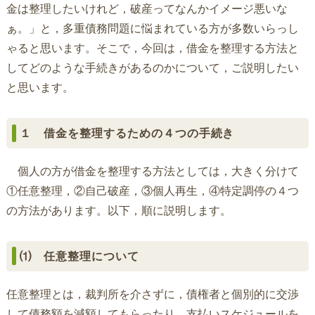
金は整理したいけれど，破産ってなんかイメージ悪いな
ぁ。」と，多重債務問題に悩まれている方が多数いらっし
ゃると思います。そこで，今回は，借金を整理する方法と
してどのような手続きがあるのかについて，ご説明したい
と思います。
１ 借金を整理するための４つの手続き
個人の方が借金を整理する方法としては，大きく分けて
①任意整理，②自己破産，③個人再生，④特定調停の４つ
の方法があります。以下，順に説明します。
⑴ 任意整理について
任意整理とは，裁判所を介さずに，債権者と個別的に交渉
して債務額を減額してもらったり，支払いスケジュールを