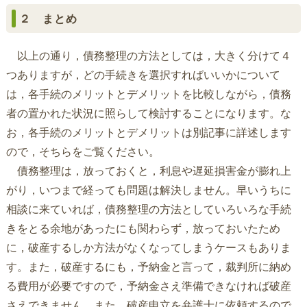
２ まとめ
以上の通り，債務整理の方法としては，大きく分けて４
つありますが，どの手続きを選択すればいいかについて
は，各手続のメリットとデメリットを比較しながら，債務
者の置かれた状況に照らして検討することになります。な
お，各手続のメリットとデメリットは別記事に詳述します
ので，そちらをご覧ください。
債務整理は，放っておくと，利息や遅延損害金が膨れ上
がり，いつまで経っても問題は解決しません。早いうちに
相談に来ていれば，債務整理の方法としていろいろな手続
きをとる余地があったにも関わらず，放っておいたため
に，破産するしか方法がなくなってしまうケースもありま
す。また，破産するにも，予納金と言って，裁判所に納め
る費用が必要ですので，予納金さえ準備できなければ破産
さえできません。また，破産申立を弁護士に依頼するので