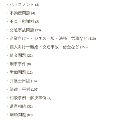
ハラスメント
(3)
不動産問題
(4)
不貞・慰謝料
(2)
交通事故問題
(33)
企業向け－ビジネス一般・法務・労務など
(110)
個人向けー離婚・交通事故・借金など
(155)
借金問題
(21)
刑事事件
(8)
労働問題
(11)
弁護士日誌
(16)
法律・事例
(106)
相談事例・解決事例
(4)
遺産相続
(31)
離婚問題
(89)