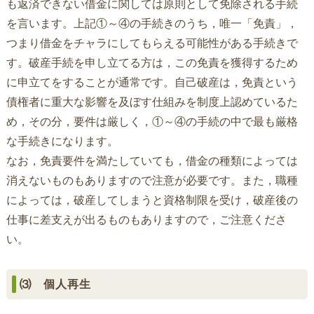
も返済できない借金に関しては原則として免除される手続
を言います。上記①～④の手続きのうち，唯一「免責」，
つまり借金をチャラにしてもらえる可能性がある手続きで
す。破産手続を申し立てる方は，この免責を獲得するため
に申立てをすることが通常です。自己破産は，免責という
債権者に重大な影響を及ぼす仕組みを制度上認めているた
め，その分，要件は厳しく，①～④の手続の中で最も厳格
な手続きになります。
なお，免責要件を満たしていても，借金の種類によっては
消えないものもありますので注意が必要です。また，職種
によっては，破産してしまうと資格制限を受け，破産後の
仕事に差支えが出るものもありますので，ご注意くださ
い。
⑶ 個人再生