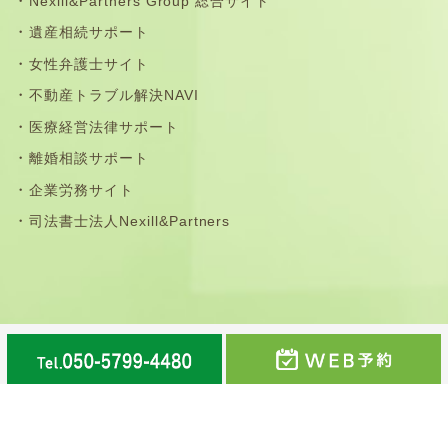
Nexill&Partners Group 総合サイト
遺産相続サポート
女性弁護士サイト
不動産トラブル解決NAVI
医療経営法律サポート
離婚相談サポート
企業労務サイト
司法書士法人Nexill&Partners
那珂川市・福岡市南区・春日市・大野城市・筑紫野市・太
宰府市・鳥栖市の法律事務所©弁護士法人Nexill&Partners