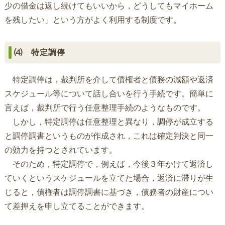
少の借金は返し続けてもいいから，どうしてもマイホーム
を残したい」という方がよく利用する制度です。
⑷ 特定調停
特定調停は，裁判所を介して債権者と債務の減額や返済
スケジュール等について話し合いを行う手続です。簡単に
言えば，裁判所で行う任意整理手続のようなものです。
しかし，特定調停は任意整理と異なり，調停が成立する
と調停調書というものが作成され，これは確定判決と同一
の効力を持つとされています。
そのため，特定調停で，例えば，今後３年かけて返済し
ていくというスケジュールを立てた場合，返済に滞りが生
じると，債権者は調停調書に基づき，債務者の財産につい
て差押えを申し立てることができます。