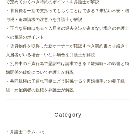
で定めておくべき特約のポイントを弁護士が解説
養育費を一括で支払ってもらうことはできる？未払い不安・贈
与税・追加請求の注意点を弁護士が解説
正当な事由はある？入居者の退去交渉が進まない場合の弁護士
への相談のポイント
賃貸物件を取得した新オーナーが確認すべき契約書と手続き｜
入居者がいる場合・いない場合を弁護士が解説
別居中の不貞行為で慰謝料は請求できる？離婚時への影響と婚
姻関係の破綻について弁護士が解説
共同親権は子連れ再婚にどう関係する？再婚相手との養子縁
組・元配偶者の親権を弁護士が解説
Category
弁護士コラム
(577)