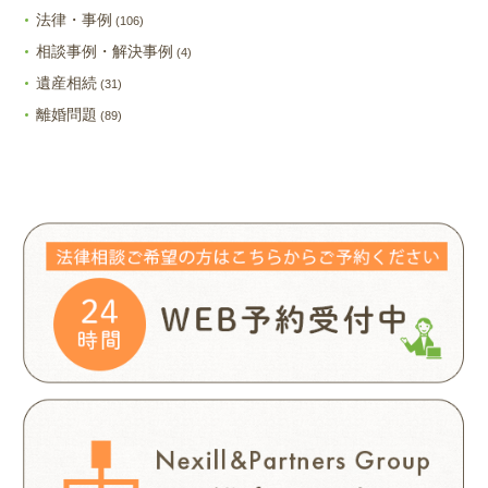
法律・事例
(106)
相談事例・解決事例
(4)
遺産相続
(31)
離婚問題
(89)