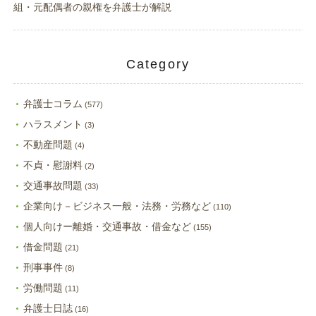
組・元配偶者の親権を弁護士が解説
Category
弁護士コラム
(577)
ハラスメント
(3)
不動産問題
(4)
不貞・慰謝料
(2)
交通事故問題
(33)
企業向け－ビジネス一般・法務・労務など
(110)
個人向けー離婚・交通事故・借金など
(155)
借金問題
(21)
刑事事件
(8)
労働問題
(11)
弁護士日誌
(16)