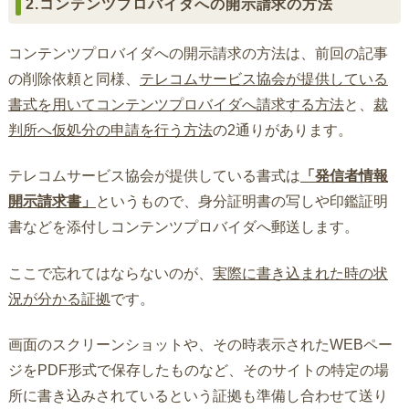
2.コンテンツプロバイダへの開示請求の方法
コンテンツプロバイダへの開示請求の方法は、前回の記事
の削除依頼と同様、
テレコムサービス協会が提供している
書式を用いてコンテンツプロバイダへ請求する方法
と、
裁
判所へ仮処分の申請を行う方法
の2通りがあります。
テレコムサービス協会が提供している書式は
「発信者情報
開示請求書」
というもので、身分証明書の写しや印鑑証明
書などを添付しコンテンツプロバイダへ郵送します。
ここで忘れてはならないのが、
実際に書き込まれた時の状
況が分かる証拠
です。
画面のスクリーンショットや、その時表示されたWEBペー
ジをPDF形式で保存したものなど、そのサイトの特定の場
所に書き込みされているという証拠も準備し合わせて送り