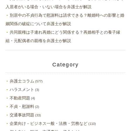
入居者がいる場合・いない場合を弁護士が解説
別居中の不貞行為で慰謝料は請求できる？離婚時への影響と婚
姻関係の破綻について弁護士が解説
共同親権は子連れ再婚にどう関係する？再婚相手との養子縁
組・元配偶者の親権を弁護士が解説
Category
弁護士コラム
(577)
ハラスメント
(3)
不動産問題
(4)
不貞・慰謝料
(2)
交通事故問題
(33)
企業向け－ビジネス一般・法務・労務など
(110)