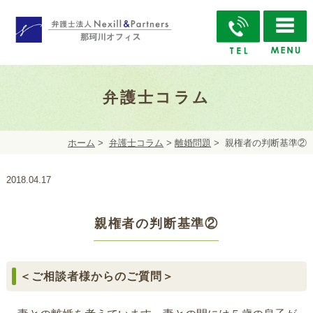
弁護士コラム
ホーム
>
弁護士コラム
>
離婚問題
>
親権者の判断基準②
2018.04.17
親権者の判断基準②
＜ご相談者様からのご質問＞