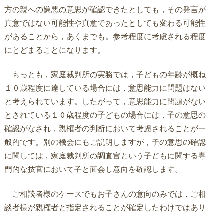
方の親への嫌悪の意思が確認できたとしても，その発言が
真意ではない可能性や真意であったとしても変わる可能性
があることから，あくまでも。参考程度に考慮される程度
にとどまることになります。
もっとも，家庭裁判所の実務では，子どもの年齢が概ね
１０歳程度に達している場合には，意思能力に問題はない
と考えられています。したがって，意思能力に問題がない
とされている１０歳程度の子どもの場合には，子の意思の
確認がなされ，親権者の判断において考慮されることが一
般的です。別の機会にもご説明しますが，子の意思の確認
に関しては，家庭裁判所の調査官という子どもに関する専
門的な技官において子と面会し意向を確認します。
ご相談者様のケースでもお子さんの意向のみでは，ご相
談者様が親権者と指定されることが確定したわけではあり