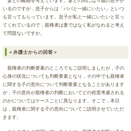
妻との離婚を考えています。妻との間には５歳の息子が
いるのですが，息子からは「パパと一緒にいたい」といつ
も言ってもらっています。息子が私と一緒にいたいと言っ
てくれているので，親権者は妻ではなく私がなれると考え
て問題ないですか。
＜弁護士からの回答＞
親権者の判断要素のところでもご説明しましたが，子の
心身の状況についても判断要素となり，その中でも親権者
に関する子の意向について判断要素となることがあります
が，子の意向が親権者の判断においてどの程度考慮される
のかについてはケースごとに異なります。そこで，本日
は，親権者に関する子の意向についてご説明させていただ
きます。