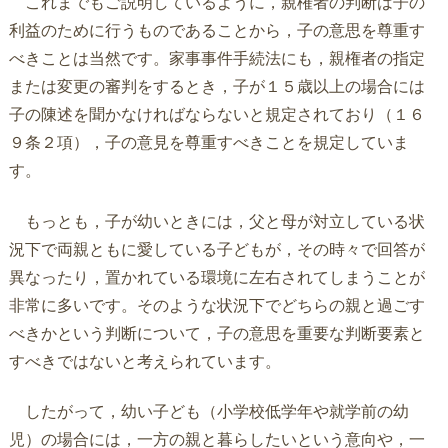
これまでもご説明しているように，親権者の判断は子の
利益のために行うものであることから，子の意思を尊重す
べきことは当然です。家事事件手続法にも，親権者の指定
または変更の審判をするとき，子が１５歳以上の場合には
子の陳述を聞かなければならないと規定されており（１６
９条２項），子の意見を尊重すべきことを規定していま
す。
もっとも，子が幼いときには，父と母が対立している状
況下で両親ともに愛している子どもが，その時々で回答が
異なったり，置かれている環境に左右されてしまうことが
非常に多いです。そのような状況下でどちらの親と過ごす
べきかという判断について，子の意思を重要な判断要素と
すべきではないと考えられています。
したがって，幼い子ども（小学校低学年や就学前の幼
児）の場合には，一方の親と暮らしたいという意向や，一