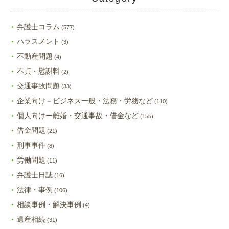
弁護士コラム
(577)
ハラスメント
(3)
不動産問題
(4)
不貞・慰謝料
(2)
交通事故問題
(33)
企業向け－ビジネス一般・法務・労務など
(110)
個人向けー離婚・交通事故・借金など
(155)
借金問題
(21)
刑事事件
(8)
労働問題
(11)
弁護士日誌
(16)
法律・事例
(106)
相談事例・解決事例
(4)
遺産相続
(31)