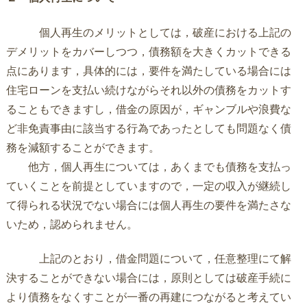
個人再生のメリットとしては，破産における上記の
デメリットをカバーしつつ，債務額を大きくカットできる
点にあります，具体的には，要件を満たしている場合には
住宅ローンを支払い続けながらそれ以外の債務をカットす
ることもできますし，借金の原因が，ギャンブルや浪費な
ど非免責事由に該当する行為であったとしても問題なく債
務を減額することができます。
他方，個人再生については，あくまでも債務を支払っ
ていくことを前提としていますので，一定の収入が継続し
て得られる状況でない場合には個人再生の要件を満たさな
いため，認められません。
上記のとおり，借金問題について，任意整理にて解
決することができない場合には，原則としては破産手続に
より債務をなくすことが一番の再建につながると考えてい