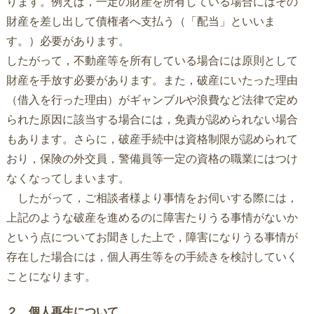
ります。例えば，一定の財産を所有している場合にはその
財産を差し出して債権者へ支払う（「配当」といいま
す。）必要があります。
したがって，不動産等を所有している場合には原則として
財産を手放す必要があります。また，破産にいたった理由
（借入を行った理由）がギャンブルや浪費など法律で定め
られた原因に該当する場合には，免責が認められない場合
もあります。さらに，破産手続中は資格制限が認められて
おり，保険の外交員，警備員等一定の資格の職業にはつけ
なくなってしまいます。
したがって，ご相談者様より事情をお伺いする際には，
上記のような破産を進めるのに障害たりうる事情がないか
という点についてお聞きした上で，障害になりうる事情が
存在した場合には，個人再生等をの手続きを検討していく
ことになります。
２ 個人再生について