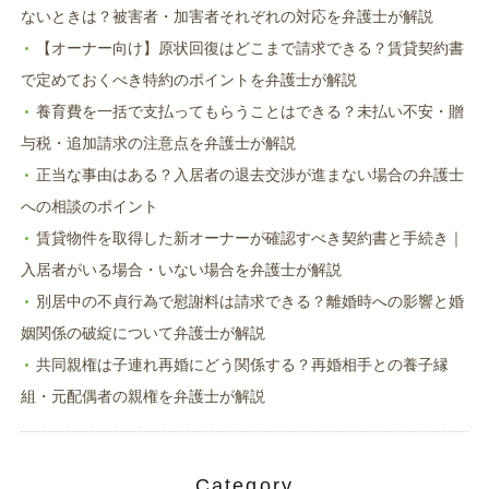
ないときは？被害者・加害者それぞれの対応を弁護士が解説
【オーナー向け】原状回復はどこまで請求できる？賃貸契約書
で定めておくべき特約のポイントを弁護士が解説
養育費を一括で支払ってもらうことはできる？未払い不安・贈
与税・追加請求の注意点を弁護士が解説
正当な事由はある？入居者の退去交渉が進まない場合の弁護士
への相談のポイント
賃貸物件を取得した新オーナーが確認すべき契約書と手続き｜
入居者がいる場合・いない場合を弁護士が解説
別居中の不貞行為で慰謝料は請求できる？離婚時への影響と婚
姻関係の破綻について弁護士が解説
共同親権は子連れ再婚にどう関係する？再婚相手との養子縁
組・元配偶者の親権を弁護士が解説
Category