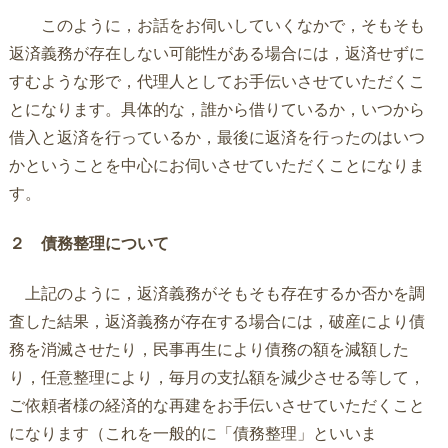
このように，お話をお伺いしていくなかで，そもそも
返済義務が存在しない可能性がある場合には，返済せずに
すむような形で，代理人としてお手伝いさせていただくこ
とになります。具体的な，誰から借りているか，いつから
借入と返済を行っているか，最後に返済を行ったのはいつ
かということを中心にお伺いさせていただくことになりま
す。
２ 債務整理について
上記のように，返済義務がそもそも存在するか否かを調
査した結果，返済義務が存在する場合には，破産により債
務を消滅させたり，民事再生により債務の額を減額した
り，任意整理により，毎月の支払額を減少させる等して，
ご依頼者様の経済的な再建をお手伝いさせていただくこと
になります（これを一般的に「債務整理」といいま