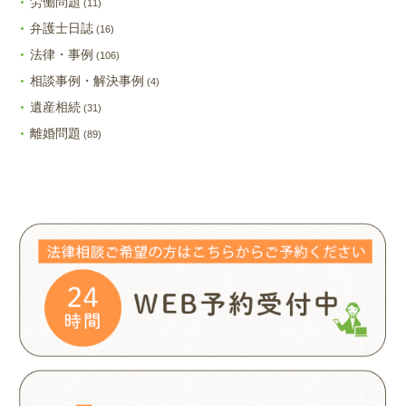
労働問題
(11)
弁護士日誌
(16)
法律・事例
(106)
相談事例・解決事例
(4)
遺産相続
(31)
離婚問題
(89)