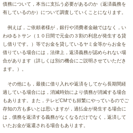
債務について，本当に支払う必要があるのか（返済義務を
有しているのか）について調査していくことになります。
例えば，ご依頼者様が，銀行や消費者金融ではなく，い
わゆるトサン（１０日間で元金の３割の利息が発生する貸
し借りです。）等でお金を貸しているヤミ金等からお金を
借りている場合には，法律上，返済義務が認められない場
合があります（詳しくは別の機会にご説明させていただき
ます。）。
その他にも，最後に借り入れや返済をしてから長期間経
過している場合には，消滅時効により債務が消滅する場合
もあります。また，テレビCMでも頻繁にやっているのでご
存知の方も多いとは思いますが，過払金が発生する場合に
は，債務を返済する義務がなくなるだけでなく，返済して
いたお金が返還される場合もあります。