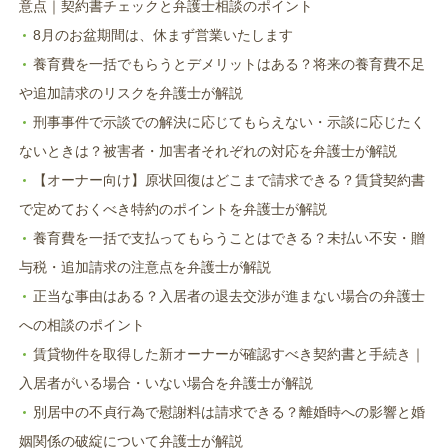
意点｜契約書チェックと弁護士相談のポイント
8月のお盆期間は、休まず営業いたします
養育費を一括でもらうとデメリットはある？将来の養育費不足
や追加請求のリスクを弁護士が解説
刑事事件で示談での解決に応じてもらえない・示談に応じたく
ないときは？被害者・加害者それぞれの対応を弁護士が解説
【オーナー向け】原状回復はどこまで請求できる？賃貸契約書
で定めておくべき特約のポイントを弁護士が解説
養育費を一括で支払ってもらうことはできる？未払い不安・贈
与税・追加請求の注意点を弁護士が解説
正当な事由はある？入居者の退去交渉が進まない場合の弁護士
への相談のポイント
賃貸物件を取得した新オーナーが確認すべき契約書と手続き｜
入居者がいる場合・いない場合を弁護士が解説
別居中の不貞行為で慰謝料は請求できる？離婚時への影響と婚
姻関係の破綻について弁護士が解説