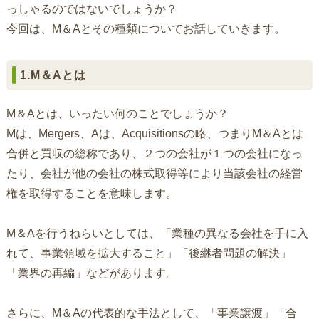
っしゃるのではないでしょうか？
今回は、M＆Aとその種類についてお話していきます。
1.M＆Aとは
M＆Aとは、いったい何のことでしょうか？
Mは、Mergers、Aは、Acquisitionsの略、つまりM＆Aとは
合併と買収の総称であり、２つの会社が１つの会社になっ
たり、会社が他の会社の株式取得等により当該会社の経営
権を取得することを意味します。
M＆Aを行うねらいとしては、「業種の異なる会社を手に入
れて、事業領域を拡大すること」「後継者問題の解決」
「業界の再編」などがあります。
さらに、M＆Aの代表的な手法として、「事業譲渡」「合