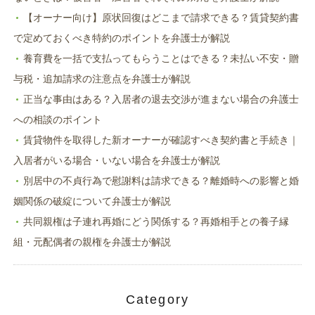
【オーナー向け】原状回復はどこまで請求できる？賃貸契約書
で定めておくべき特約のポイントを弁護士が解説
養育費を一括で支払ってもらうことはできる？未払い不安・贈
与税・追加請求の注意点を弁護士が解説
正当な事由はある？入居者の退去交渉が進まない場合の弁護士
への相談のポイント
賃貸物件を取得した新オーナーが確認すべき契約書と手続き｜
入居者がいる場合・いない場合を弁護士が解説
別居中の不貞行為で慰謝料は請求できる？離婚時への影響と婚
姻関係の破綻について弁護士が解説
共同親権は子連れ再婚にどう関係する？再婚相手との養子縁
組・元配偶者の親権を弁護士が解説
Category