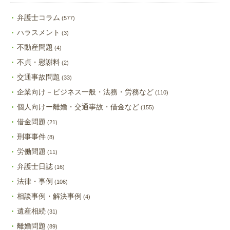
弁護士コラム
(577)
ハラスメント
(3)
不動産問題
(4)
不貞・慰謝料
(2)
交通事故問題
(33)
企業向け－ビジネス一般・法務・労務など
(110)
個人向けー離婚・交通事故・借金など
(155)
借金問題
(21)
刑事事件
(8)
労働問題
(11)
弁護士日誌
(16)
法律・事例
(106)
相談事例・解決事例
(4)
遺産相続
(31)
離婚問題
(89)