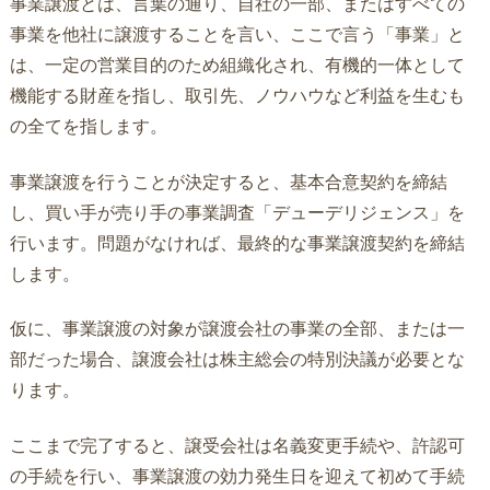
事業譲渡とは、言葉の通り、自社の一部、またはすべての
事業を他社に譲渡することを言い、ここで言う「事業」と
は、一定の営業目的のため組織化され、有機的一体として
機能する財産を指し、取引先、ノウハウなど利益を生むも
の全てを指します。
事業譲渡を行うことが決定すると、基本合意契約を締結
し、買い手が売り手の事業調査「デューデリジェンス」を
行います。問題がなければ、最終的な事業譲渡契約を締結
します。
仮に、事業譲渡の対象が譲渡会社の事業の全部、または一
部だった場合、譲渡会社は株主総会の特別決議が必要とな
ります。
ここまで完了すると、譲受会社は名義変更手続や、許認可
の手続を行い、事業譲渡の効力発生日を迎えて初めて手続