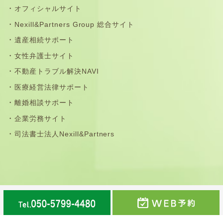
オフィシャルサイト
Nexill&Partners Group 総合サイト
遺産相続サポート
女性弁護士サイト
不動産トラブル解決NAVI
医療経営法律サポート
離婚相談サポート
企業労務サイト
司法書士法人Nexill&Partners
那珂川市・福岡市南区・春日市・大野城市・筑紫野市・太
宰府市・鳥栖市の法律事務所©弁護士法人Nexill&Partners