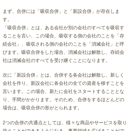
まず、合併には「吸収合併」と「新設合併」が存在しま
す。
「吸収合併」とは、ある会社が別の会社のすべてを吸収す
ることを言い、この場合、吸収する側の会社のことを「存
続会社」、吸収される側の会社のことを「消滅会社」と呼
びます。吸収合併をした場合、消滅会社は解散し、存続会
社は消滅会社のすべてを受け継ぐことになります。
次に「新設合併」とは、合併する各会社は解散し、新しく
会社を作り、新設会社に各会社の全ての資産を移すことを
言います。この場合、新たに会社をスタートすることとな
り、手間がかかります。そのため、合併をするほとんどの
場合は、吸収合併の形がとられます。
2つの合併の共通点としては、様々な商品やサービスを取り
扱うことができるようになる、事業領域を広げることがで