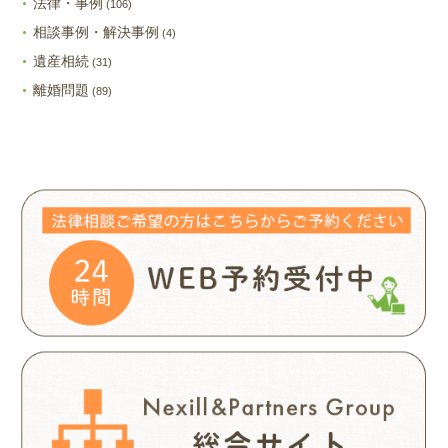
法律・事例
(106)
相談事例・解決事例
(4)
遺産相続
(31)
離婚問題
(89)