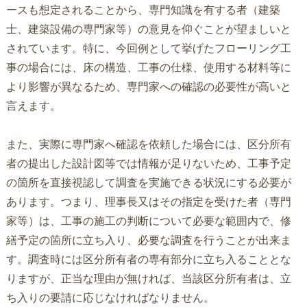
ースも想定されることから、専門知識を有する者（建築
士、建築設備の専門家等）の意見を仰ぐことが望ましいと
されています。特に、今回例として挙げたフローリング工
事の場合には、床の構造、工事の仕様、使用する材料等に
より影響が異なるため、専門家への確認の必要性が高いと
言えます。
また、実際に専門家へ確認を依頼した場合には、区分所有
者の提出した設計図等では情報が足りないため、工事予定
の箇所を直接視認して調査を実施できる状況にする必要が
あります。つまり、理事長又はその指定を受けた者（専門
家等）は、工事の施工の判断について必要な範囲内で、修
繕予定の箇所に立ち入り、必要な調査を行うことが出来ま
す。調査時には区分所有者の専有部分に立ち入ることとな
りますが、正当な理由が無ければ、当該区分所有者は、立
ち入りの要請に応じなければなりません。