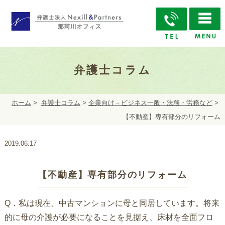
弁護士コラム
ホーム
>
弁護士コラム
>
企業向け－ビジネス一般・法務・労務など
>
【不動産】専有部分のリフォーム
2019.06.17
【不動産】専有部分のリフォーム
Q．私は現在、中古マンションに母と同居しています。将来
的に母の介護が必要になることを見据え、床材を全面フロ