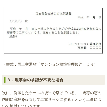
（書式：国土交通省「マンション標準管理規約」より）
３．理事会の承認が不要な場合
次に、例示したケースの後半で挙げている、「既存の窓の
内側に窓枠を設置して二重サッシにする」という工事につ
いて検討していきます