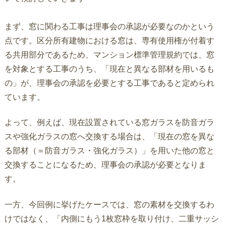
まず、窓に関わる工事は理事会の承認が必要なのかという
点です。区分所有建物における窓は、専有使用権が付着す
る共用部分であるため、マンション標準管理規約では、窓
を対象とする工事のうち、「現在と異なる部材を用いるも
の」が、理事会の承認を必要とする工事であると定められ
ています。
よって、例えば、現在設置されている窓ガラスを防音ガラ
スや強化ガラスの窓へ交換する場合は、「現在の窓を異な
る部材（＝防音ガラス・強化ガラス）」を用いた他の窓と
交換することになるため、理事会の承認が必要となりま
す。
一方、今回例に挙げたケースでは、窓の素材を交換するわ
けではなく、「内側にもう1枚窓枠を取り付け、二重サッシ