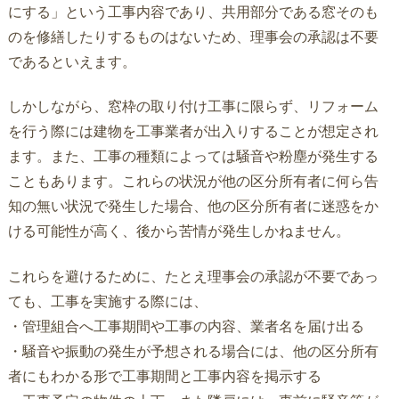
にする」という工事内容であり、共用部分である窓そのも
のを修繕したりするものはないため、理事会の承認は不要
であるといえます。
しかしながら、窓枠の取り付け工事に限らず、リフォーム
を行う際には建物を工事業者が出入りすることが想定され
ます。また、工事の種類によっては騒音や粉塵が発生する
こともあります。これらの状況が他の区分所有者に何ら告
知の無い状況で発生した場合、他の区分所有者に迷惑をか
ける可能性が高く、後から苦情が発生しかねません。
これらを避けるために、たとえ理事会の承認が不要であっ
ても、工事を実施する際には、
・管理組合へ工事期間や工事の内容、業者名を届け出る
・騒音や振動の発生が予想される場合には、他の区分所有
者にもわかる形で工事期間と工事内容を掲示する