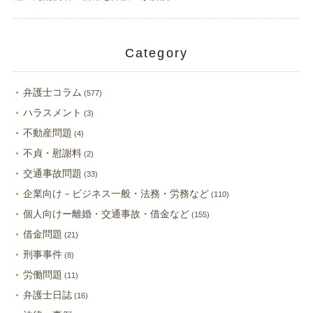
Category
弁護士コラム
(577)
ハラスメント
(3)
不動産問題
(4)
不貞・慰謝料
(2)
交通事故問題
(33)
企業向け－ビジネス一般・法務・労務など
(110)
個人向けー離婚・交通事故・借金など
(155)
借金問題
(21)
刑事事件
(8)
労働問題
(11)
弁護士日誌
(16)