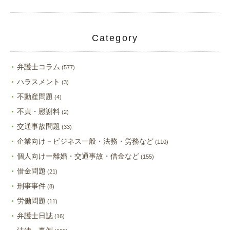
Category
弁護士コラム
(577)
ハラスメント
(3)
不動産問題
(4)
不貞・慰謝料
(2)
交通事故問題
(33)
企業向け－ビジネス一般・法務・労務など
(110)
個人向けー離婚・交通事故・借金など
(155)
借金問題
(21)
刑事事件
(8)
労働問題
(11)
弁護士日誌
(16)