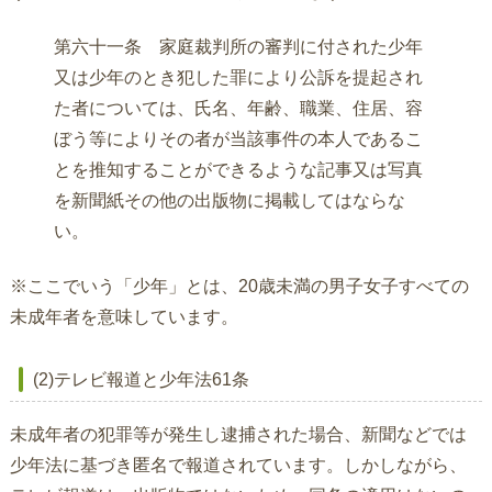
第六十一条 家庭裁判所の審判に付された少年
又は少年のとき犯した罪により公訴を提起され
た者については、氏名、年齢、職業、住居、容
ぼう等によりその者が当該事件の本人であるこ
とを推知することができるような記事又は写真
を新聞紙その他の出版物に掲載してはならな
い。
※ここでいう「少年」とは、20歳未満の男子女子すべての
未成年者を意味しています。
(2)テレビ報道と少年法61条
未成年者の犯罪等が発生し逮捕された場合、新聞などでは
少年法に基づき匿名で報道されています。しかしながら、