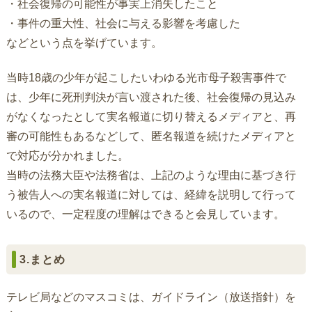
・社会復帰の可能性が事実上消失したこと
・事件の重大性、社会に与える影響を考慮した
などという点を挙げています。
当時18歳の少年が起こしたいわゆる光市母子殺害事件で
は、少年に死刑判決が言い渡された後、社会復帰の見込み
がなくなったとして実名報道に切り替えるメディアと、再
審の可能性もあるなどして、匿名報道を続けたメディアと
で対応が分かれました。
当時の法務大臣や法務省は、上記のような理由に基づき行
う被告人への実名報道に対しては、経緯を説明して行って
いるので、一定程度の理解はできると会見しています。
3.まとめ
テレビ局などのマスコミは、ガイドライン（放送指針）を