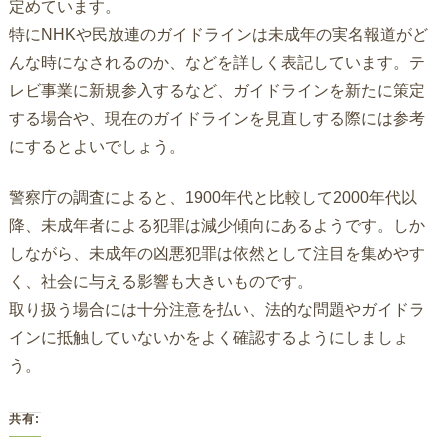
定めています。
特にNHKや民放連のガイドラインは未成年の実名報道がど
んな時になされるのか、などを詳しく表記しています。テ
レビ事業に新規参入するなど、ガイドラインを新たに策定
する場合や、現在のガイドラインを見直しする際には参考
にするとよいでしょう。
警察庁の調査によると、1900年代と比較して2000年代以
降、未成年者による犯罪は減少傾向にあるようです。しか
しながら、未成年の凶悪犯罪は依然として注目を集めやす
く、社会に与える影響も大きいものです。
取り扱う場合には十分注意を払い、法的な問題やガイドラ
インに抵触していないかをよく確認するようにしましょ
う。
共有: