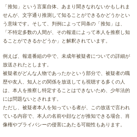
「推知」という言葉自体、あまり聞きなれないかもしれま
せんが、文字通り推測して知ることができるかどうかとい
う意味です。そして、判例によって同条の「推知」は、
「不特定多数の人間が、その報道によって本人を推察し知
ることができるかどうか」と解釈されています。
例えば、報道番組の中で、未成年被疑者についての詳細が
放送されたとします。
被疑者がどんな人物であったかという部分で、被疑者の職
歴や友人、知人との関係を放送しても視聴する多くの人
は、本人を推察し特定することはできないため、少年法的
には問題ないとされます。
ただし、被疑者本人を知っている者が、この放送で言われ
ている内容で、本人の名前や顔などが推知できる場合、肖
像権やプライバシーの侵害にあたる可能性もあります。