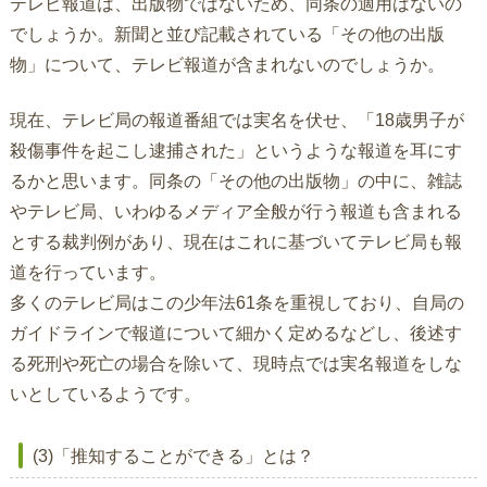
テレビ報道は、出版物ではないため、同条の適用はないの
でしょうか。新聞と並び記載されている「その他の出版
物」について、テレビ報道が含まれないのでしょうか。
現在、テレビ局の報道番組では実名を伏せ、「18歳男子が
殺傷事件を起こし逮捕された」というような報道を耳にす
るかと思います。同条の「その他の出版物」の中に、雑誌
やテレビ局、いわゆるメディア全般が行う報道も含まれる
とする裁判例があり、現在はこれに基づいてテレビ局も報
道を行っています。
多くのテレビ局はこの少年法61条を重視しており、自局の
ガイドラインで報道について細かく定めるなどし、後述す
る死刑や死亡の場合を除いて、現時点では実名報道をしな
いとしているようです。
(3)「推知することができる」とは？