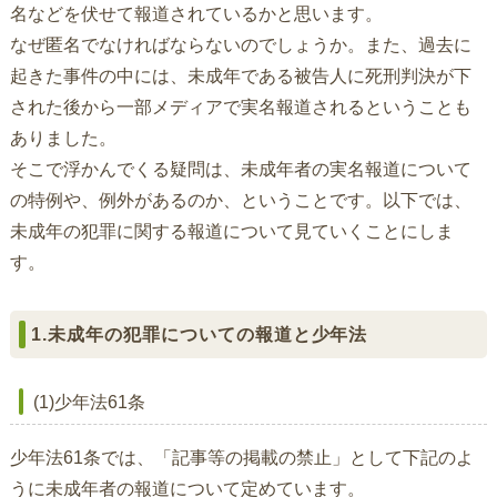
名などを伏せて報道されているかと思います。
なぜ匿名でなければならないのでしょうか。また、過去に
起きた事件の中には、未成年である被告人に死刑判決が下
された後から一部メディアで実名報道されるということも
ありました。
そこで浮かんでくる疑問は、未成年者の実名報道について
の特例や、例外があるのか、ということです。以下では、
未成年の犯罪に関する報道について見ていくことにしま
す。
1.未成年の犯罪についての報道と少年法
(1)少年法61条
少年法61条では、「記事等の掲載の禁止」として下記のよ
うに未成年者の報道について定めています。