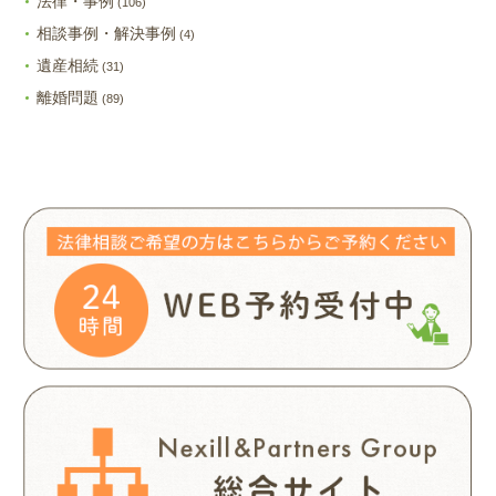
法律・事例
(106)
相談事例・解決事例
(4)
遺産相続
(31)
離婚問題
(89)