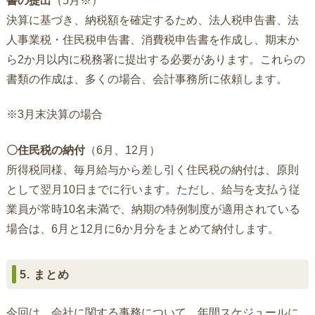
書の提出
（5月※）
決算に基づき、納税額を確定するため、法人税申告書、法
人事業税・住民税申告書、消費税申告書を作成し、期末か
ら2か月以内に税務署に提出する必要があります。これらの
書類の作成は、多くの場合、会計事務所に依頼します。
※3月末決算の場合
〇住民税の納付
（6月、12月）
所得税同様、毎月給与から差し引く住民税の納付は、原則
として翌月10日までに行います。ただし、給与を支払う従
業員が常時10名未満で、納期の特例制度が適用されている
場合は、6月と12月に6か月分をまとめて納付します。
5. まとめ
今回は、会社に関する事務について、年間スケジュールに