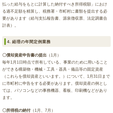
払った給与をもとに計算した納付すべき所得税額」におけ
る過不足額を精算し、税務署・市町村に書類を提出する必
要があります（給与支払報告書、源泉徴収票、法定調書合
計表）。
4. 経理の年間定例業務
〇償却資産申告書の提出
（1月）
毎年1月1日時点で所有している、事業のために用いること
ができる構築物・機械・工具・器具・備品等の固定資産
（これらを償却資産といいます。）について、1月31日まで
に市町村に申告をする必要があります。償却資産の例とし
ては、パソコンなどの事務機器、看板、印刷機などがあり
ます。
〇所得税の納付
（1月、7月）