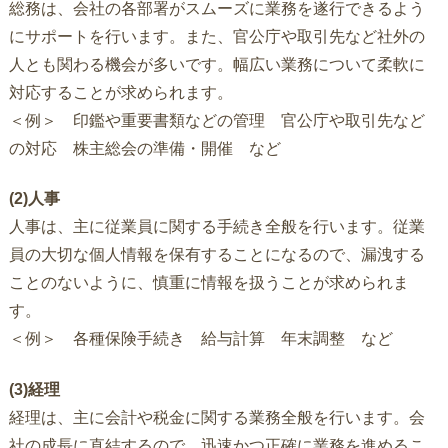
総務は、会社の各部署がスムーズに業務を遂行できるよう
にサポートを行います。また、官公庁や取引先など社外の
人とも関わる機会が多いです。幅広い業務について柔軟に
対応することが求められます。
＜例＞ 印鑑や重要書類などの管理 官公庁や取引先など
の対応 株主総会の準備・開催 など
(2)人事
人事は、主に従業員に関する手続き全般を行います。従業
員の大切な個人情報を保有することになるので、漏洩する
ことのないように、慎重に情報を扱うことが求められま
す。
＜例＞ 各種保険手続き 給与計算 年末調整 など
(3)経理
経理は、主に会計や税金に関する業務全般を行います。会
社の成長に直結するので、迅速かつ正確に業務を進めるこ