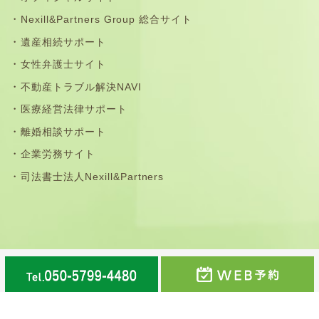
Nexill&Partners Group 総合サイト
遺産相続サポート
女性弁護士サイト
不動産トラブル解決NAVI
医療経営法律サポート
離婚相談サポート
企業労務サイト
司法書士法人Nexill&Partners
那珂川市・福岡市南区・春日市・大野城市・筑紫野市・太
宰府市・鳥栖市の法律事務所©弁護士法人Nexill&Partners