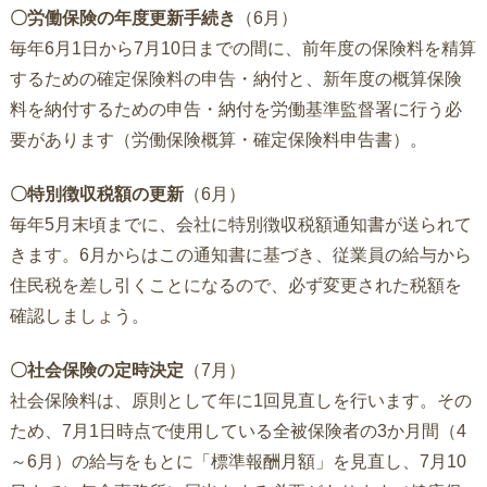
〇労働保険の年度更新手続き
（6月）
毎年6月1日から7月10日までの間に、前年度の保険料を精算
するための確定保険料の申告・納付と、新年度の概算保険
料を納付するための申告・納付を労働基準監督署に行う必
要があります（労働保険概算・確定保険料申告書）。
〇特別徴収税額の更新
（6月）
毎年5月末頃までに、会社に特別徴収税額通知書が送られて
きます。6月からはこの通知書に基づき、従業員の給与から
住民税を差し引くことになるので、必ず変更された税額を
確認しましょう。
〇社会保険の定時決定
（7月）
社会保険料は、原則として年に1回見直しを行います。その
ため、7月1日時点で使用している全被保険者の3か月間（4
～6月）の給与をもとに「標準報酬月額」を見直し、7月10