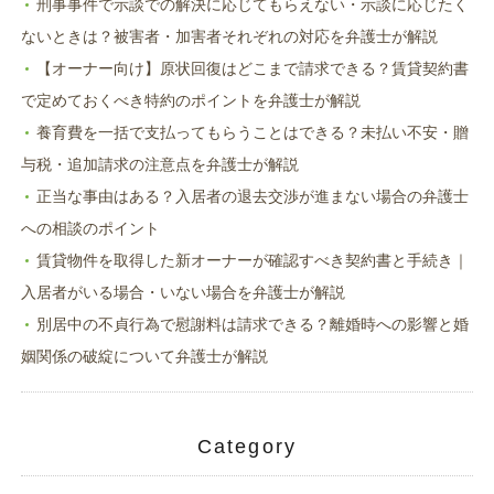
刑事事件で示談での解決に応じてもらえない・示談に応じたく
ないときは？被害者・加害者それぞれの対応を弁護士が解説
【オーナー向け】原状回復はどこまで請求できる？賃貸契約書
で定めておくべき特約のポイントを弁護士が解説
養育費を一括で支払ってもらうことはできる？未払い不安・贈
与税・追加請求の注意点を弁護士が解説
正当な事由はある？入居者の退去交渉が進まない場合の弁護士
への相談のポイント
賃貸物件を取得した新オーナーが確認すべき契約書と手続き｜
入居者がいる場合・いない場合を弁護士が解説
別居中の不貞行為で慰謝料は請求できる？離婚時への影響と婚
姻関係の破綻について弁護士が解説
Category