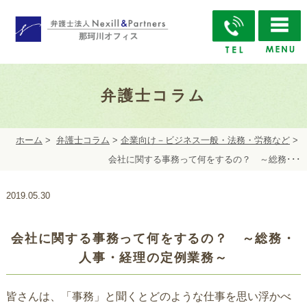
弁護士コラム
ホーム
>
弁護士コラム
>
企業向け－ビジネス一般・法務・労務など
>
会社に関する事務って何をするの？ ～総務･･･
2019.05.30
会社に関する事務って何をするの？ ～総務・
人事・経理の定例業務～
皆さんは、「事務」と聞くとどのような仕事を思い浮かべ