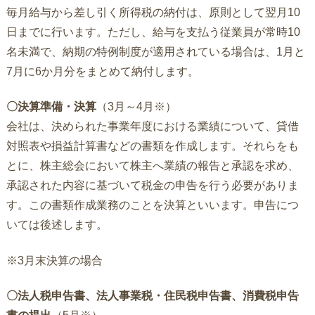
毎月給与から差し引く所得税の納付は、原則として翌月10
日までに行います。ただし、給与を支払う従業員が常時10
名未満で、納期の特例制度が適用されている場合は、1月と
7月に6か月分をまとめて納付します。
〇決算準備・決算
（3月～4月※）
会社は、決められた事業年度における業績について、貸借
対照表や損益計算書などの書類を作成します。それらをも
とに、株主総会において株主へ業績の報告と承認を求め、
承認された内容に基づいて税金の申告を行う必要がありま
す。この書類作成業務のことを決算といいます。申告につ
いては後述します。
※3月末決算の場合
〇法人税申告書、法人事業税・住民税申告書、消費税申告