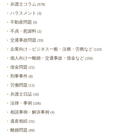
弁護士コラム
(578)
ハラスメント
(3)
不動産問題
(5)
不貞・慰謝料
(2)
交通事故問題
(33)
企業向け－ビジネス一般・法務・労務など
(110)
個人向けー離婚・交通事故・借金など
(155)
借金問題
(21)
刑事事件
(8)
労働問題
(11)
弁護士日誌
(16)
法律・事例
(106)
相談事例・解決事例
(4)
遺産相続
(31)
離婚問題
(89)