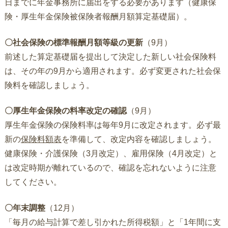
日までに年金事務所に届出をする必要があります（健康保
険・厚生年金保険被保険者報酬月額算定基礎届）。
〇社会保険の標準報酬月額等級の更新
（9月）
前述した算定基礎届を提出して決定した新しい社会保険料
は、その年の9月から適用されます。必ず変更された社会保
険料を確認しましょう。
〇厚生年金保険の料率改定の確認
（9月）
厚生年金保険の保険料率は毎年9月に改定されます。必ず最
新の
保険料額表
を準備して、改定内容を確認しましょう。
健康保険・介護保険（3月改定）、雇用保険（4月改定）と
は改定時期が離れているので、確認を忘れないように注意
してください。
〇年末調整
（12月）
「毎月の給与計算で差し引かれた所得税額」と「1年間に支