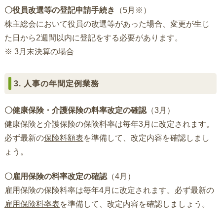
〇役員改選等の登記申請手続き
（5月※）
株主総会において役員の改選等があった場合、変更が生じ
た日から2週間以内に登記をする必要があります。
※ 3月末決算の場合
3. 人事の年間定例業務
〇健康保険・介護保険の料率改定の確認
（3月）
健康保険と介護保険の保険料率は毎年3月に改定されます。
必ず最新の
保険料額表
を準備して、改定内容を確認しまし
ょう。
〇雇用保険の料率改定の確認
（4月）
雇用保険の保険料率は毎年4月に改定されます。必ず最新の
雇用保険料率表
を準備して、改定内容を確認しましょう。