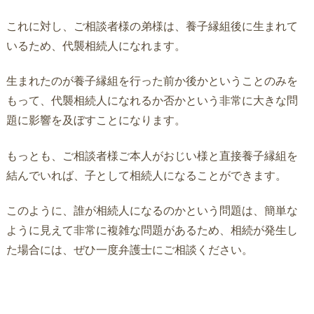
これに対し、ご相談者様の弟様は、養子縁組後に生まれて
いるため、代襲相続人になれます。
生まれたのが養子縁組を行った前か後かということのみを
もって、代襲相続人になれるか否かという非常に大きな問
題に影響を及ぼすことになります。
もっとも、ご相談者様ご本人がおじい様と直接養子縁組を
結んでいれば、子として相続人になることができます。
このように、誰が相続人になるのかという問題は、簡単な
ように見えて非常に複雑な問題があるため、相続が発生し
た場合には、ぜひ一度弁護士にご相談ください。