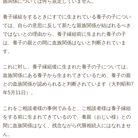
族関係については何ら規定していません。
養子縁組をするときにすでに生まれている養子の子につい
ては、自らの意思に反して新たな親族関係が結ばれるべき
ではないとの理由から、養子縁組前に生まれた養子の子
は、養子の親との間に血族関係はないと判断されていま
す。
これに対し、養子縁組後に生まれた養子の子については、
血族関係にある養子から生まれてきているため、養子の親
との血族関係が認められると判断されています（大判昭和7
年5月11日）。
これをご相談者様の事例でみると、ご相談者様は養子縁組
をする前に生まれてきているので、養親（おじい様）との
間に血族関係はなく、残念ながら代襲相続人にはなれませ
ん。