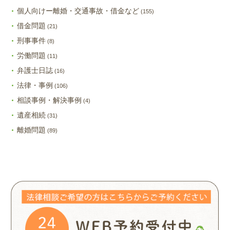
個人向けー離婚・交通事故・借金など
(155)
借金問題
(21)
刑事事件
(8)
労働問題
(11)
弁護士日誌
(16)
法律・事例
(106)
相談事例・解決事例
(4)
遺産相続
(31)
離婚問題
(89)