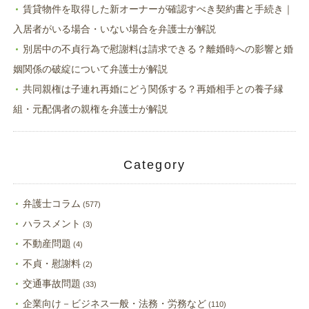
賃貸物件を取得した新オーナーが確認すべき契約書と手続き｜
入居者がいる場合・いない場合を弁護士が解説
別居中の不貞行為で慰謝料は請求できる？離婚時への影響と婚
姻関係の破綻について弁護士が解説
共同親権は子連れ再婚にどう関係する？再婚相手との養子縁
組・元配偶者の親権を弁護士が解説
Category
弁護士コラム
(577)
ハラスメント
(3)
不動産問題
(4)
不貞・慰謝料
(2)
交通事故問題
(33)
企業向け－ビジネス一般・法務・労務など
(110)