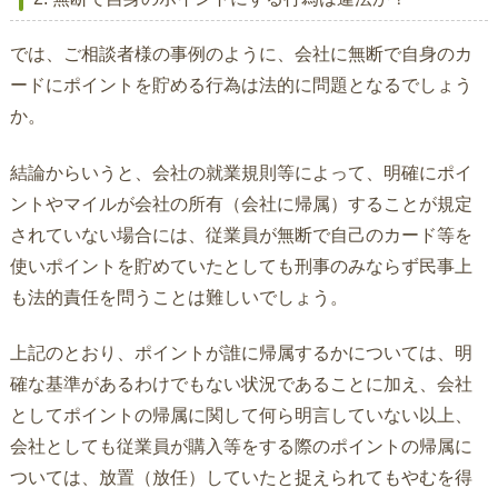
では、ご相談者様の事例のように、会社に無断で自身のカ
ードにポイントを貯める行為は法的に問題となるでしょう
か。
結論からいうと、会社の就業規則等によって、明確にポイ
ントやマイルが会社の所有（会社に帰属）することが規定
されていない場合には、従業員が無断で自己のカード等を
使いポイントを貯めていたとしても刑事のみならず民事上
も法的責任を問うことは難しいでしょう。
上記のとおり、ポイントが誰に帰属するかについては、明
確な基準があるわけでもない状況であることに加え、会社
としてポイントの帰属に関して何ら明言していない以上、
会社としても従業員が購入等をする際のポイントの帰属に
ついては、放置（放任）していたと捉えられてもやむを得