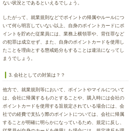
ない状況とであるといえるでしょう。
したがって、就業規則などでポイントの帰属やルールにつ
いて何ら明言していない以上、自身のポイントカードにポ
イントを貯めた従業員には、業務上横領罪や、背任罪など
の犯罪は成立せず、また、自身のポイントカードを使用し
たことを理由とする懲戒処分もすることは違法になってし
まうでしょう。
3. 会社としての対策は？？
他方で、就業規則等において、ポイントやマイルについて
は、会社に帰属するものとすることや、購入時には会社の
ポイントカードを使用する旨規定されている場合には、会
社での経費で支払う際のポイントについては、会社に帰属
することが明確に明らかになっているため、規定に反し、
従業員が自身のカードを使用した場合には、規定違反を理