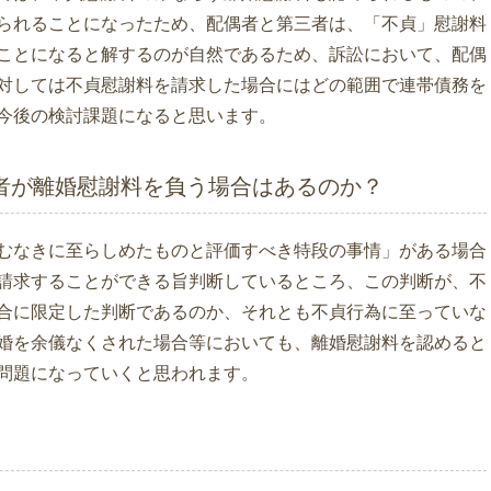
られることになったため、配偶者と第三者は、「不貞」慰謝料
ことになると解するのが自然であるため、訴訟において、配偶
対しては不貞慰謝料を請求した場合にはどの範囲で連帯債務を
今後の検討課題になると思います。
者が離婚慰謝料を負う場合はあるのか？
むなきに至らしめたものと評価すべき特段の事情」がある場合
請求することができる旨判断しているところ、この判断が、不
合に限定した判断であるのか、それとも不貞行為に至っていな
婚を余儀なくされた場合等においても、離婚慰謝料を認めると
問題になっていくと思われます。