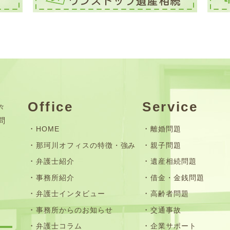
Office
Service
々
問
HOME
離婚問題
那珂川オフィスの特徴・強み
親子問題
弁護士紹介
遺産相続問題
事務所紹介
借金・金銭問題
弁護士インタビュー
高齢者問題
事務所からのお知らせ
交通事故
弁護士コラム
企業サポート