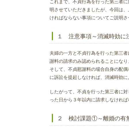
これまで、不貞行為を行った第三者に
明させていただきましたが、今回は、
ければならない事項についてご説明さ
１ 注意事項～消滅時効に
夫婦の一方と不貞行為を行った第三者
謝料の請求のみ認められることになり
そして、不貞慰謝料の場合自身の配偶
に訴訟を提起しなければ、消滅時効に
したがって、不貞を行った第三者に対
った日から３年以内に請求しなければ
２ 検討課題①～離婚の有