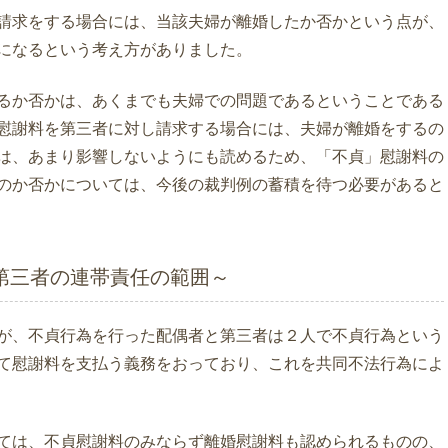
請求をする場合には、当該夫婦が離婚したか否かという点が、
になるという考え方がありました。
るか否かは、あくまでも夫婦での問題であるということである
慰謝料を第三者に対し請求する場合には、夫婦が離婚をするの
は、あまり影響しないようにも読めるため、「不貞」慰謝料の
のか否かについては、今後の裁判例の蓄積を待つ必要があると
第三者の連帯責任の範囲～
が、不貞行為を行った配偶者と第三者は２人で不貞行為という
て慰謝料を支払う義務をおっており、これを共同不法行為によ
ては、不貞慰謝料のみならず離婚慰謝料も認められるものの、