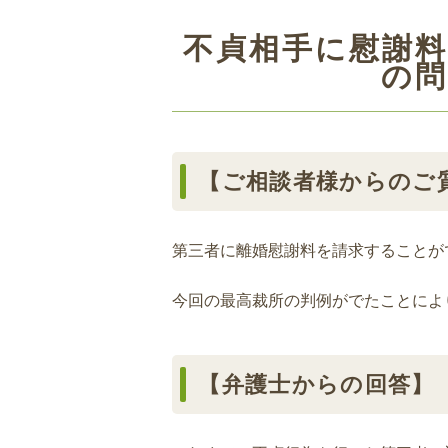
不貞相手に慰謝
の
【ご相談者様からのご
第三者に離婚慰謝料を請求することが
今回の最高裁所の判例がでたことによ
【弁護士からの回答】