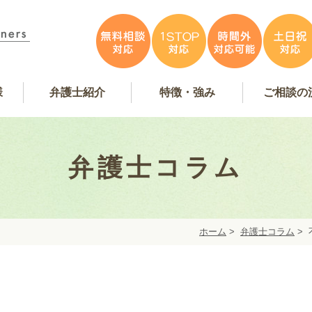
様
弁護士紹介
特徴・強み
ご相談の
容
アンケート掲載
特徴・強み
事務所紹介
お問い合
弁護士費
無料相
弁護士インタビュー
弁護士紹介
WEB予
弁護士コラム
ホーム
>
弁護士コラム
>