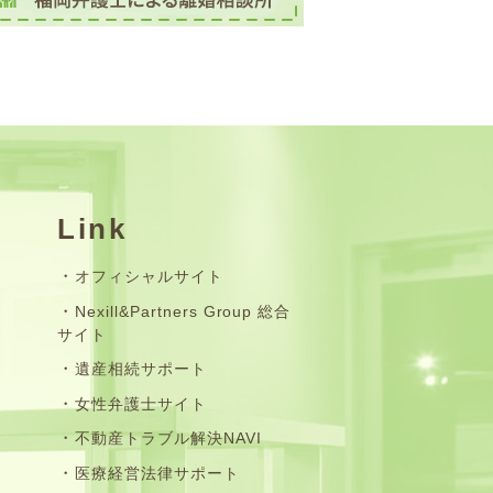
Link
オフィシャルサイト
Nexill&Partners Group 総合
サイト
遺産相続サポート
女性弁護士サイト
不動産トラブル解決NAVI
医療経営法律サポート