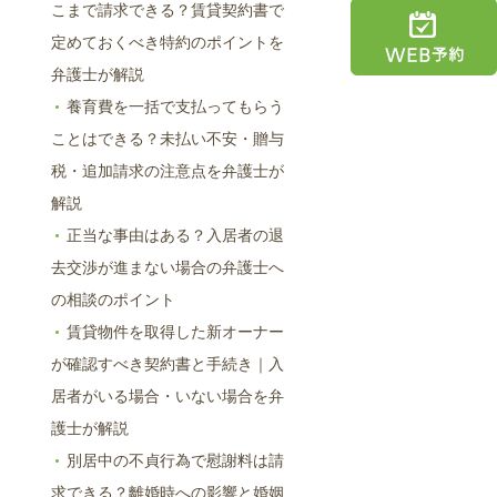
こまで請求できる？賃貸契約書で
定めておくべき特約のポイントを
弁護士が解説
養育費を一括で支払ってもらう
ことはできる？未払い不安・贈与
税・追加請求の注意点を弁護士が
解説
正当な事由はある？入居者の退
去交渉が進まない場合の弁護士へ
の相談のポイント
賃貸物件を取得した新オーナー
が確認すべき契約書と手続き｜入
居者がいる場合・いない場合を弁
護士が解説
別居中の不貞行為で慰謝料は請
求できる？離婚時への影響と婚姻