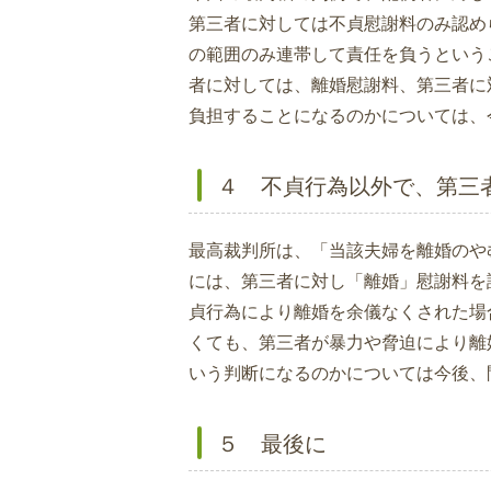
第三者に対しては不貞慰謝料のみ認め
の範囲のみ連帯して責任を負うという
者に対しては、離婚慰謝料、第三者に
負担することになるのかについては、
４ 不貞行為以外で、第三
最高裁判所は、「当該夫婦を離婚のや
には、第三者に対し「離婚」慰謝料を
貞行為により離婚を余儀なくされた場
くても、第三者が暴力や脅迫により離
いう判断になるのかについては今後、
５ 最後に