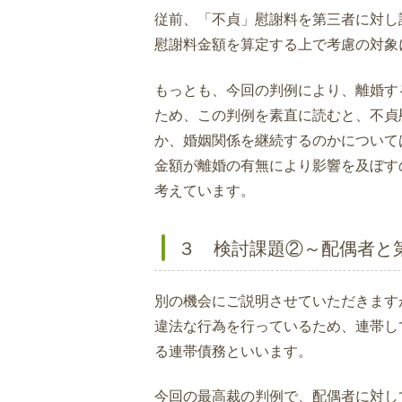
従前、「不貞」慰謝料を第三者に対し
慰謝料金額を算定する上で考慮の対象
もっとも、今回の判例により、離婚す
ため、この判例を素直に読むと、不貞
か、婚姻関係を継続するのかについて
金額が離婚の有無により影響を及ぼす
考えています。
３ 検討課題②～配偶者と
別の機会にご説明させていただきます
違法な行為を行っているため、連帯し
る連帯債務といいます。
今回の最高裁の判例で、配偶者に対し