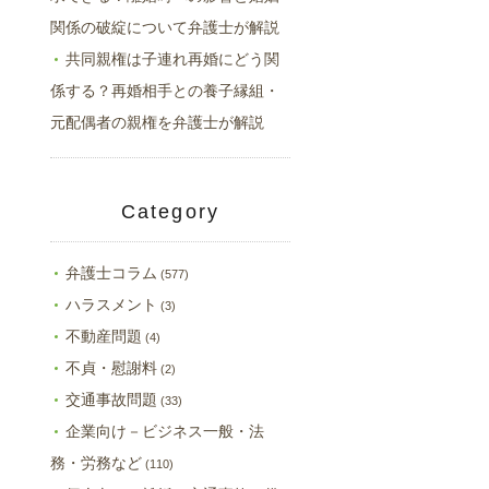
関係の破綻について弁護士が解説
共同親権は子連れ再婚にどう関
係する？再婚相手との養子縁組・
元配偶者の親権を弁護士が解説
Category
弁護士コラム
(577)
ハラスメント
(3)
不動産問題
(4)
不貞・慰謝料
(2)
交通事故問題
(33)
企業向け－ビジネス一般・法
務・労務など
(110)