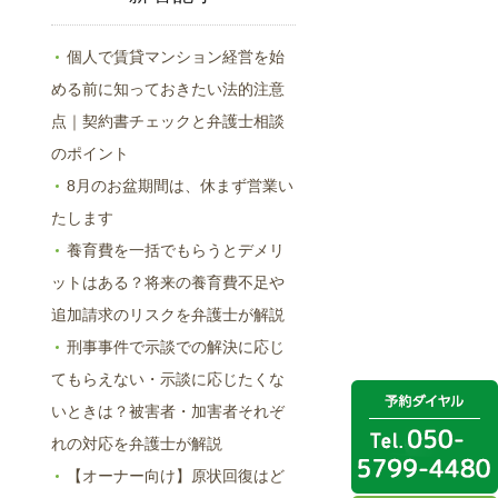
個人で賃貸マンション経営を始
める前に知っておきたい法的注意
点｜契約書チェックと弁護士相談
のポイント
8月のお盆期間は、休まず営業い
たします
養育費を一括でもらうとデメリ
ットはある？将来の養育費不足や
追加請求のリスクを弁護士が解説
刑事事件で示談での解決に応じ
てもらえない・示談に応じたくな
いときは？被害者・加害者それぞ
れの対応を弁護士が解説
【オーナー向け】原状回復はど