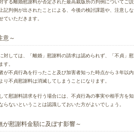
対する離婚慰謝料が否定された最高裁版所の判例についてご説
上記判例が出されたことによる、今後の検討課題や、注意しな
せていただきます。
注意～
に対しては、「離婚」慰謝料の請求は認められず、「不貞」慰
ます。
者が不貞行為を行ったこと及び加害者知った時点から３年以内
より不貞慰謝料は消滅してしまうことになります。
して慰謝料請求を行う場合には、不貞行為の事実や相手方を知
ならないということは認識しておいた方がよいでしょう。
無が慰謝料金額に及ぼす影響～