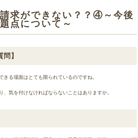
料請求ができない？？④～今後
問題点について～
質問】
できる場面はとても限られているのですね。
り、気を付けなければならないことはありますか。