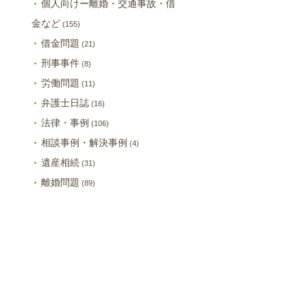
個人向けー離婚・交通事故・借
金など
(155)
借金問題
(21)
刑事事件
(8)
労働問題
(11)
弁護士日誌
(16)
法律・事例
(106)
相談事例・解決事例
(4)
遺産相続
(31)
離婚問題
(89)