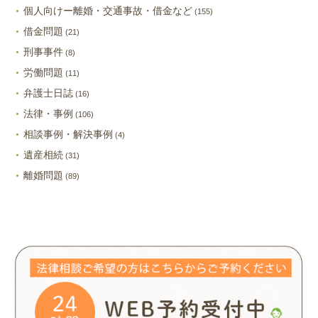
個人向けー離婚・交通事故・借金など
(155)
借金問題
(21)
刑事事件
(8)
労働問題
(11)
弁護士日誌
(16)
法律・事例
(106)
相談事例・解決事例
(4)
遺産相続
(31)
離婚問題
(89)