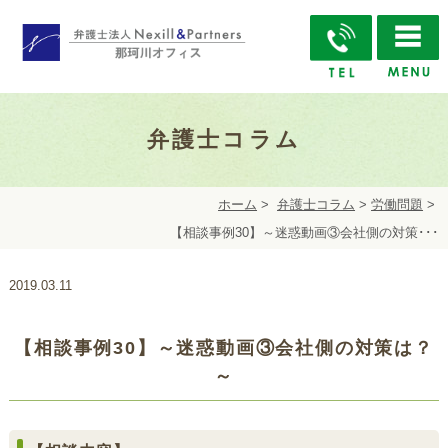
弁護士コラム
ホーム
>
弁護士コラム
>
労働問題
>
【相談事例30】～迷惑動画③会社側の対策･･･
2019.03.11
【相談事例30】～迷惑動画③会社側の対策は？
～