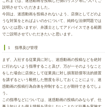
これまでは、迷惑動画を投稿した側のリスク等についてご
説明させていただきました。
今回は、迷惑動画を投稿されないよう、店側としてどのよ
うな対策をとればよいのかについて、純粋な法律問題では
ないとは思いますが、弁護士としてアドバイスできる範囲
でご説明させていただきたいと思います。
１ 指導及び管理
まず、入社する従業員に対し、迷惑動画の投稿などを絶対
に行わないよう指導すること及び、万が一そのようなこと
をした場合に店側として従業員に対し損害賠償等法的措置
を講ずるという毅然した態度を示しておくことにより、迷
惑動画の投稿行為自体を抑制することが期待できるでしょ
う。
この指導などについては、迷惑動画の投稿のみならず、仕
事上知りえた個人情報を流出しないことなど仕事を実施す