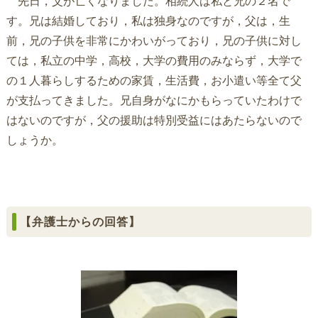
先日，父が亡くなりました。相続人は私と兄の２名で
す。兄は結婚しており，私は独身なのですが，父は，生
前，兄の子供を非常にかわいがっており，兄の子供に対し
ては，私立の中学，高校，大学の費用のみならず，大学で
の１人暮らしするための家賃，生活費，お小遣い等全て父
が支払ってきました。兄自身がなにかもらっていたわけで
はないのですが，父の援助は特別受益にはあたらないので
しょうか。
【弁護士からの回答】