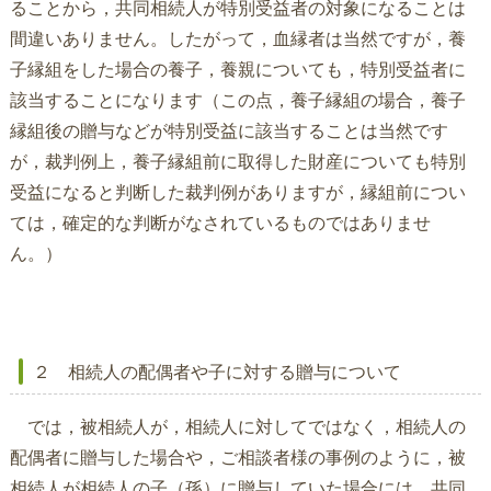
ることから，共同相続人が特別受益者の対象になることは
間違いありません。したがって，血縁者は当然ですが，養
子縁組をした場合の養子，養親についても，特別受益者に
該当することになります（この点，養子縁組の場合，養子
縁組後の贈与などが特別受益に該当することは当然です
が，裁判例上，養子縁組前に取得した財産についても特別
受益になると判断した裁判例がありますが，縁組前につい
ては，確定的な判断がなされているものではありませ
ん。）
２ 相続人の配偶者や子に対する贈与について
では，被相続人が，相続人に対してではなく，相続人の
配偶者に贈与した場合や，ご相談者様の事例のように，被
相続人が相続人の子（孫）に贈与していた場合には，共同