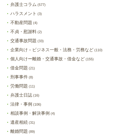
弁護士コラム
(577)
ハラスメント
(3)
不動産問題
(4)
不貞・慰謝料
(2)
交通事故問題
(33)
企業向け－ビジネス一般・法務・労務など
(110)
個人向けー離婚・交通事故・借金など
(155)
借金問題
(21)
刑事事件
(8)
労働問題
(11)
弁護士日誌
(16)
法律・事例
(106)
相談事例・解決事例
(4)
遺産相続
(31)
離婚問題
(89)