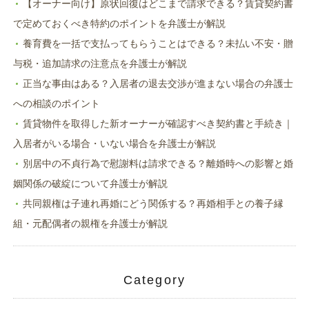
【オーナー向け】原状回復はどこまで請求できる？賃貸契約書
で定めておくべき特約のポイントを弁護士が解説
養育費を一括で支払ってもらうことはできる？未払い不安・贈
与税・追加請求の注意点を弁護士が解説
正当な事由はある？入居者の退去交渉が進まない場合の弁護士
への相談のポイント
賃貸物件を取得した新オーナーが確認すべき契約書と手続き｜
入居者がいる場合・いない場合を弁護士が解説
別居中の不貞行為で慰謝料は請求できる？離婚時への影響と婚
姻関係の破綻について弁護士が解説
共同親権は子連れ再婚にどう関係する？再婚相手との養子縁
組・元配偶者の親権を弁護士が解説
Category