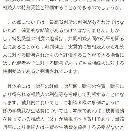
相続人の特別受益と評価することができるのでしょうか。
この点については，最高裁判所の判例があるわけではな
いため，確定的な結論があるわけではなりません。しか
し，特別受益の制度の趣旨は，共同相続人間の公平を図る
点にあることから，裁判例上，実質的に被相続人から相続
人に対する贈与されたものと評価することができる場合に
は，配偶者や子に対する贈与であっても被相続人に対する
特別受益であると判断されています。
具体的には，贈与の経緯，贈与額，贈与の性質，贈与に
より得られる相続人の利益等を考慮して判断することにな
ります。裁判例においても，ご相談者様の事例のように，
孫の学費及び生活費については，本来であれば，扶養義務
を負っている相続人（父）が負担すべき費用であり，当該
贈与により相続人は学費や生活費を負担する必要がないと