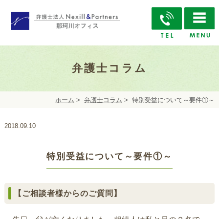
弁護士コラム
ホーム
>
弁護士コラム
>
特別受益について～要件①～
2018.09.10
特別受益について～要件①～
【ご相談者様からのご質問】