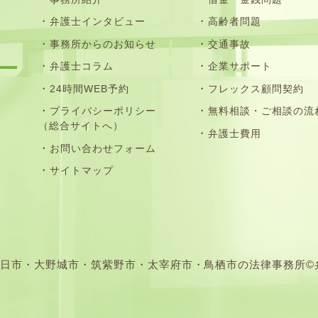
弁護士インタビュー
高齢者問題
事務所からのお知らせ
交通事故
弁護士コラム
企業サポート
24時間WEB予約
フレックス顧問契約
プライバシーポリシー
無料相談・ご相談の流
（総合サイトへ）
弁護士費用
お問い合わせフォーム
サイトマップ
市・大野城市・筑紫野市・太宰府市・鳥栖市の法律事務所©弁護士法人N