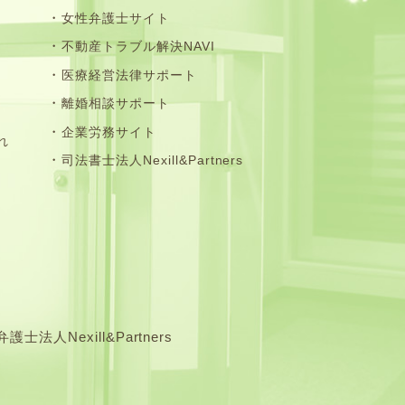
女性弁護士サイト
不動産トラブル解決NAVI
医療経営法律サポート
離婚相談サポート
企業労務サイト
れ
司法書士法人Nexill&Partners
exill&Partners