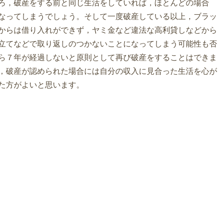
ろ，破産をする前と同じ生活をしていれば，ほとんどの場合
なってしまうでしょう。そして一度破産している以上，ブラッ
からは借り入れができず，ヤミ金など違法な高利貸しなどから
立てなどで取り返しのつかないことになってしまう可能性も否
ら７年が経過しないと原則として再び破産をすることはできま
，破産が認められた場合には自分の収入に見合った生活を心が
た方がよいと思います。