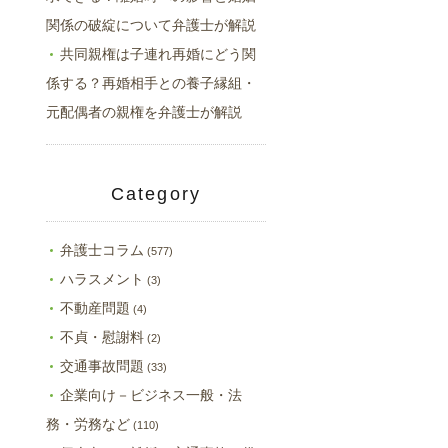
関係の破綻について弁護士が解説
共同親権は子連れ再婚にどう関
係する？再婚相手との養子縁組・
元配偶者の親権を弁護士が解説
Category
弁護士コラム
(577)
ハラスメント
(3)
不動産問題
(4)
不貞・慰謝料
(2)
交通事故問題
(33)
企業向け－ビジネス一般・法
務・労務など
(110)