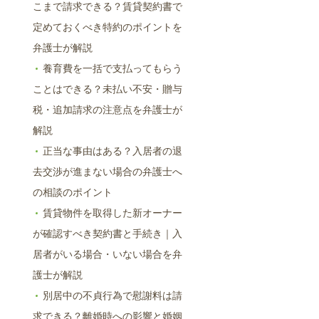
こまで請求できる？賃貸契約書で
定めておくべき特約のポイントを
弁護士が解説
養育費を一括で支払ってもらう
ことはできる？未払い不安・贈与
税・追加請求の注意点を弁護士が
解説
正当な事由はある？入居者の退
去交渉が進まない場合の弁護士へ
の相談のポイント
賃貸物件を取得した新オーナー
が確認すべき契約書と手続き｜入
居者がいる場合・いない場合を弁
護士が解説
別居中の不貞行為で慰謝料は請
求できる？離婚時への影響と婚姻