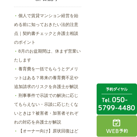
個人で賃貸マンション経営を始
める前に知っておきたい法的注意
点｜契約書チェックと弁護士相談
のポイント
8月のお盆期間は、休まず営業い
たします
養育費を一括でもらうとデメリ
ットはある？将来の養育費不足や
追加請求のリスクを弁護士が解説
刑事事件で示談での解決に応じ
てもらえない・示談に応じたくな
いときは？被害者・加害者それぞ
れの対応を弁護士が解説
【オーナー向け】原状回復はど