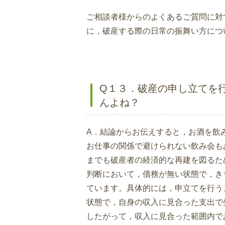
ご相談者様からのよくあるご質問に対
に，破産する際の日常の振舞い方につ
Q１３．破産の申し立てを
んよね？
A．結論からお伝えすると，お酒を飲
お仕事の関係で避けられない飲み会も
までも破産者の経済的な再建を図るた
判断において，債務が無い状態で，き
ています。具体的には，申立てを行う
状態で，自身の収入に見合った支出で
したがって，収入に見合った範囲内で