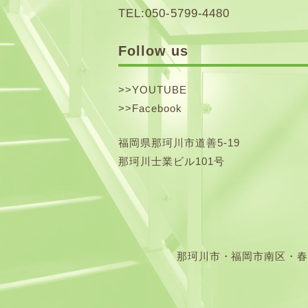
TEL:050-5799-4480
Follow us
>>
YOUTUBE
>>
Facebook
福岡県那珂川市道善5-19
那珂川士業ビル101号
那珂川市・福岡市南区・春日