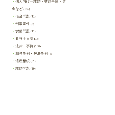
個人向けー離婚・交通事故・借
金など
(155)
借金問題
(21)
刑事事件
(8)
労働問題
(11)
弁護士日誌
(16)
法律・事例
(106)
相談事例・解決事例
(4)
遺産相続
(31)
離婚問題
(89)