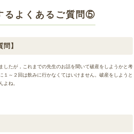
するよくあるご質問⑤
質問】
ましたが，これまでの先生のお話を聞いて破産をしようかと考
に１～２回は飲みに行かなくてはいけません。破産をしようと
んよね。