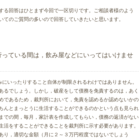
する回答はひとまず今回で一区切りです。ご相談者様のよう
いてのご質問の多いので回答していきたいと思います。
行っている間は，飲み屋などにいってはいけませ
みにいったりすること自体が制限されるわけではありません。
あるでしょう。しかし，破産をして債務を免責するのは，あく
めであるため，裁判所において，免責を認めるか認めないかの
ちんとまっとうに生活することができるのかという点も見られ
までの間，毎月，家計表を作成してもらい，債務の返済がない
生活をすることができることを裁判所に示す必要があります。
あり，適切な金額（月に２～３万円程度ではないでしょう