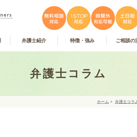
様
弁護士紹介
特徴・強み
ご相談の
容
アンケート掲載
特徴・強み
事務所紹介
お問い合
弁護士費
無料相
弁護士インタビュー
弁護士紹介
WEB予
弁護士コラム
ホーム
>
弁護士コラ