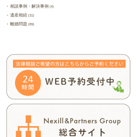
相談事例・解決事例
(4)
遺産相続
(31)
離婚問題
(89)