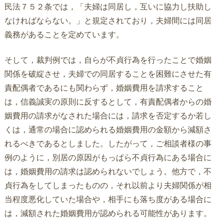
民法７５２条では，「夫婦は同居し，互いに協力し扶助し
なければならない。」と規定されており，夫婦間には同居
義務があることを定めています。
そして，裁判例では，自らが不貞行為を行ったことで婚姻
関係を破綻させ，夫婦での同居することを困難にさせた有
責配偶者であるにも関わらず，婚姻費用を請求すること
は，信義誠実の原則に反するとして，有責配偶者からの婚
姻費用の請求がなされた場合には，請求を否定するか若し
くは，通常の場合に認められる婚姻費用の金額から減額さ
れるべきであるとしました。したがって，ご相談者様の事
例のように，別居の原因がもっぱら不貞行為にある場合に
は，婚姻費用の請求は認められないでしょう。他方で，不
貞行為をしてしまったものの，それ以前より夫婦関係が相
当程度悪化していた場合や，相手にも落ち度がある場合に
は，減額された婚姻費用が認められる可能性があります。