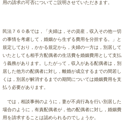
用の請求の可否についてご説明させていただきます。
民法７６０条では，「夫婦は，その資産，収入その他一切
の事情を考慮して，婚姻から生ずる費用を分担する。」と
規定しており，かかる規定から，夫婦の一方は，別居して
いたとしても相手方配偶者の生活費を婚姻費用として支払
う義務があります。したがって，収入がある配偶者は，別
居した他方の配偶者に対し，離婚が成立するまでの間若し
くは，別居が解消するまでの期間については婚姻費用を支
払う必要があります。
では，相談事例のように，妻が不貞行為を行い別居した
場合のように，有責配偶者が，他の配偶者に対し，婚姻費
用を請求することは認められるのでしょうか。