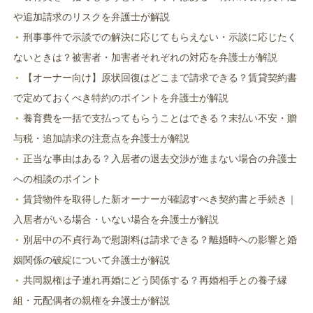
や追加請求のリスクを弁護士が解説
刑事事件で示談での解決に応じてもらえない・示談に応じたく
ないときは？被害者・加害者それぞれの対応を弁護士が解説
【オーナー向け】原状回復はどこまで請求できる？賃貸契約書
で定めておくべき特約のポイントを弁護士が解説
養育費を一括で支払ってもらうことはできる？未払い不安・贈
与税・追加請求の注意点を弁護士が解説
正当な事由はある？入居者の退去交渉が進まない場合の弁護士
への相談のポイント
賃貸物件を取得した新オーナーが確認すべき契約書と手続き｜
入居者がいる場合・いない場合を弁護士が解説
別居中の不貞行為で慰謝料は請求できる？離婚時への影響と婚
姻関係の破綻について弁護士が解説
共同親権は子連れ再婚にどう関係する？再婚相手との養子縁
組・元配偶者の親権を弁護士が解説