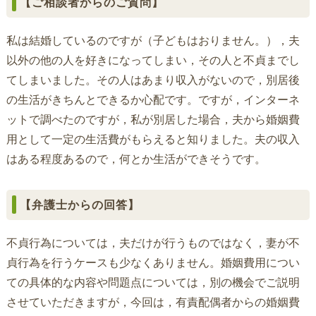
【ご相談者からのご質問】
私は結婚しているのですが（子どもはおりません。），夫
以外の他の人を好きになってしまい，その人と不貞までし
てしまいました。その人はあまり収入がないので，別居後
の生活がきちんとできるか心配です。ですが，インターネ
ットで調べたのですが，私が別居した場合，夫から婚姻費
用として一定の生活費がもらえると知りました。夫の収入
はある程度あるので，何とか生活ができそうです。
【弁護士からの回答】
不貞行為については，夫だけが行うものではなく，妻が不
貞行為を行うケースも少なくありません。婚姻費用につい
ての具体的な内容や問題点については，別の機会でご説明
させていただきますが，今回は，有責配偶者からの婚姻費