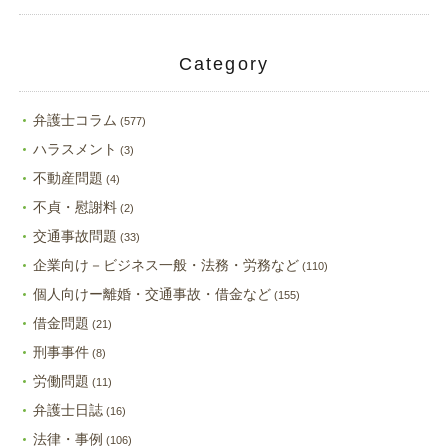
Category
弁護士コラム
(577)
ハラスメント
(3)
不動産問題
(4)
不貞・慰謝料
(2)
交通事故問題
(33)
企業向け－ビジネス一般・法務・労務など
(110)
個人向けー離婚・交通事故・借金など
(155)
借金問題
(21)
刑事事件
(8)
労働問題
(11)
弁護士日誌
(16)
法律・事例
(106)