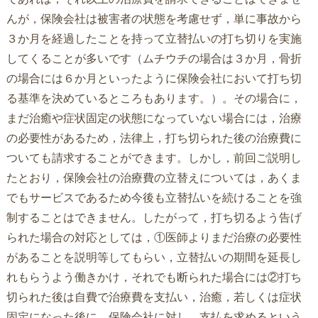
んが，保険会社は被害者の状態を考慮せず，単に事故から
３か月を経過したことを持って立替払いの打ち切りを実施
してくることが多いです（ムチウチの場合は３か月，骨折
の場合には６か月といったように保険会社において打ち切
る基準を決めているところもあります。）。その場合に，
まだ治癒や症状固定の状態になっていない場合には，治療
の必要性があるため，法律上，打ち切られた後の治療費に
ついても請求することができます。しかし，前回ご説明し
たとおり，保険会社の治療費の立替えについては，あくま
でもサービスであるため今後も立替払いを続けることを強
制することはできません。したがって，打ち切るよう告げ
られた場合の対応としては，①医師よりまだ治療の必要性
があることを説明等してもらい，立替払いの期間を延長し
れもらうよう働きかけ，それでも断られた場合には②打ち
切られた後は自費で治療費を支払い，治癒，若しくは症状
固定になった後に，保険会社に対し，支払を求めるという