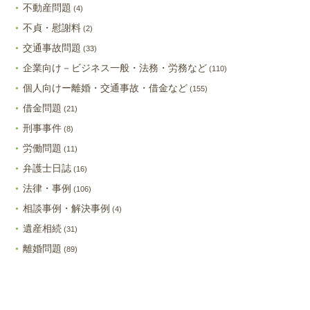
不動産問題
(4)
不貞・慰謝料
(2)
交通事故問題
(33)
企業向け－ビジネス一般・法務・労務など
(110)
個人向けー離婚・交通事故・借金など
(155)
借金問題
(21)
刑事事件
(8)
労働問題
(11)
弁護士日誌
(16)
法律・事例
(106)
相談事例・解決事例
(4)
遺産相続
(31)
離婚問題
(89)