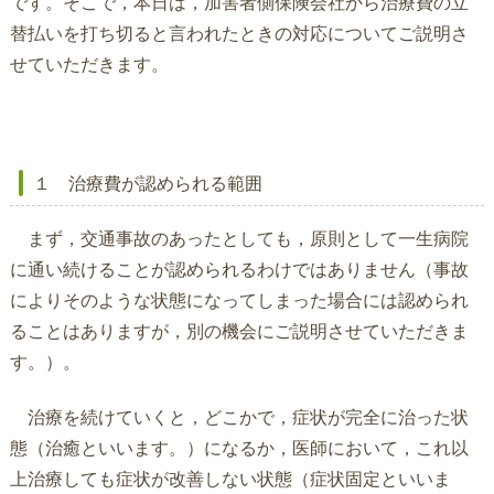
です。そこで，本日は，加害者側保険会社から治療費の立
替払いを打ち切ると言われたときの対応についてご説明さ
せていただきます。
１ 治療費が認められる範囲
まず，交通事故のあったとしても，原則として一生病院
に通い続けることが認められるわけではありません（事故
によりそのような状態になってしまった場合には認められ
ることはありますが，別の機会にご説明させていただきま
す。）。
治療を続けていくと，どこかで，症状が完全に治った状
態（治癒といいます。）になるか，医師において，これ以
上治療しても症状が改善しない状態（症状固定といいま