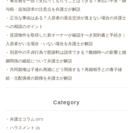
養育費を一括で支払ってもらうことはできる？未払い不安・贈
与税・追加請求の注意点を弁護士が解説
正当な事由はある？入居者の退去交渉が進まない場合の弁護士
への相談のポイント
賃貸物件を取得した新オーナーが確認すべき契約書と手続き｜
入居者がいる場合・いない場合を弁護士が解説
別居中の不貞行為で慰謝料は請求できる？離婚時への影響と婚
姻関係の破綻について弁護士が解説
共同親権は子連れ再婚にどう関係する？再婚相手との養子縁
組・元配偶者の親権を弁護士が解説
Category
弁護士コラム
(577)
ハラスメント
(3)