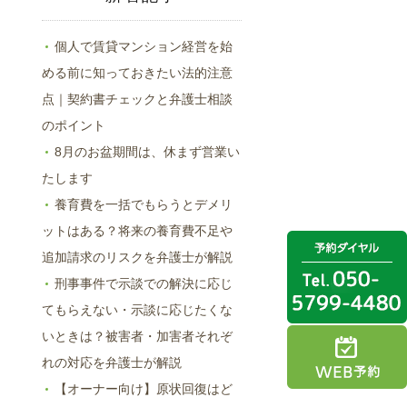
個人で賃貸マンション経営を始
める前に知っておきたい法的注意
点｜契約書チェックと弁護士相談
のポイント
8月のお盆期間は、休まず営業い
たします
養育費を一括でもらうとデメリ
ットはある？将来の養育費不足や
追加請求のリスクを弁護士が解説
刑事事件で示談での解決に応じ
てもらえない・示談に応じたくな
いときは？被害者・加害者それぞ
れの対応を弁護士が解説
【オーナー向け】原状回復はど