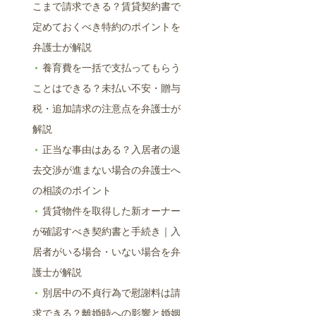
こまで請求できる？賃貸契約書で
定めておくべき特約のポイントを
弁護士が解説
養育費を一括で支払ってもらう
ことはできる？未払い不安・贈与
税・追加請求の注意点を弁護士が
解説
正当な事由はある？入居者の退
去交渉が進まない場合の弁護士へ
の相談のポイント
賃貸物件を取得した新オーナー
が確認すべき契約書と手続き｜入
居者がいる場合・いない場合を弁
護士が解説
別居中の不貞行為で慰謝料は請
求できる？離婚時への影響と婚姻