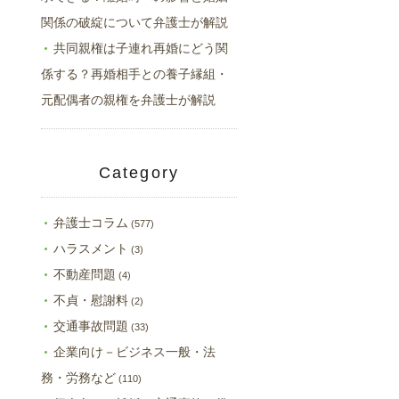
関係の破綻について弁護士が解説
共同親権は子連れ再婚にどう関
係する？再婚相手との養子縁組・
元配偶者の親権を弁護士が解説
Category
弁護士コラム
(577)
ハラスメント
(3)
不動産問題
(4)
不貞・慰謝料
(2)
交通事故問題
(33)
企業向け－ビジネス一般・法
務・労務など
(110)