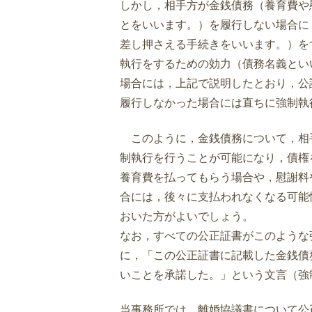
しかし，相手方が金銭債務（養育費や
とをいいます。）を履行しない場合に
差し押さえる手続きをいいます。）を
執行をするための効力（債務名義とい
場合には，上記で説明したとおり，公
履行しなかった場合には直ちに強制執
このように，金銭債務について，相
制執行を行うことが可能になり，債権
養育費を払ってもらう場合や，慰謝料
合には，後々に支払われなくなる可能
おいた方がよいでしょう。
なお，すべての公正証書がこのような
に，「この公正証書に記載した金銭債
いことを承諾した。」という文言（強
当事務所では，離婚協議書について公