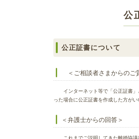
公
公正証書について
＜ご相談者さまからのご
インターネット等で「公正証書」と
った場合に公正証書を作成した方がい
＜弁護士からの回答＞
これまでご説明してきた離婚協議書