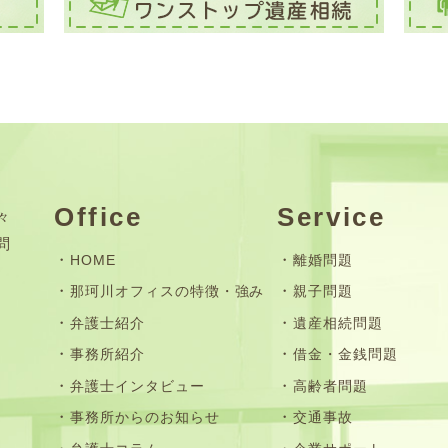
Office
Service
々
問
HOME
離婚問題
那珂川オフィスの特徴・強み
親子問題
弁護士紹介
遺産相続問題
事務所紹介
借金・金銭問題
弁護士インタビュー
高齢者問題
事務所からのお知らせ
交通事故