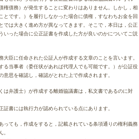
債権債務）が発生することに変わりはありません。しかし，相
ことです。）を履行しなかった場合に債権，すなわちお金を回
とでは大きく進め方が異なってきます。そこで，本日は，公正
ういった場合に公正証書を作成した方が良いのかについてご説
務大臣に任命された公証人が作成する文章のことを言います。
する当事者（委任状があれば代理人でも可能です。）が公証役
の意思を確認し，確認がとれた上で作成されます。
くは弁護士）が作成する離婚協議書は，私文書であるのに対
正証書には執行力が認められている点にあります。
あっても，作成をすると，記載されている条項通りの権利義務
ん。