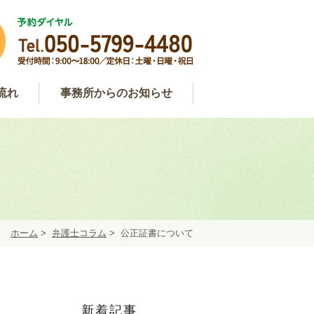
流れ
事務所からのお知らせ
わせ
用
談
事務所からのお知らせ
弁護士コラム
約
ホーム
>
弁護士コラム
>
公正証書について
新着記事