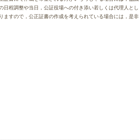
の日程調整や当日，公証役場への付き添い若しくは代理人とし
りますので，公正証書の作成を考えられている場合には，是非