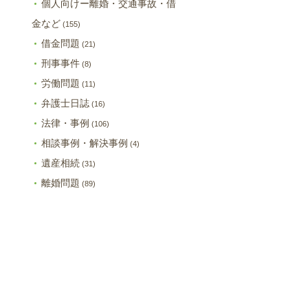
個人向けー離婚・交通事故・借
金など
(155)
借金問題
(21)
刑事事件
(8)
労働問題
(11)
弁護士日誌
(16)
法律・事例
(106)
相談事例・解決事例
(4)
遺産相続
(31)
離婚問題
(89)