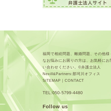
福岡で相続問題、離婚問題、その他様
なお悩みにお困りの方は、お気軽にお
い合わせください。©弁護士法人
Nexill&Partners:那珂川オフィス
SITEMAP
｜
CONTACT
TEL:050-5799-4480
Follow us