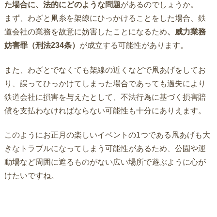
た場合に、法的にどのような問題
があるのでしょうか。
まず、わざと凧糸を架線にひっかけることをした場合、鉄
道会社の業務を故意に妨害したことになるため
、威力業務
妨害罪（刑法234条）
が成立する可能性があります。
また、わざとでなくても架線の近くなどで凧あげをしてお
り、誤ってひっかけてしまった場合であっても過失により
鉄道会社に損害を与えたとして、不法行為に基づく損害賠
償を支払わなければならない可能性も十分にありえます。
このようにお正月の楽しいイベントの1つである凧あげも大
きなトラブルになってしまう可能性があるため、公園や運
動場など周囲に遮るものがない広い場所で遊ぶように心が
けたいですね。