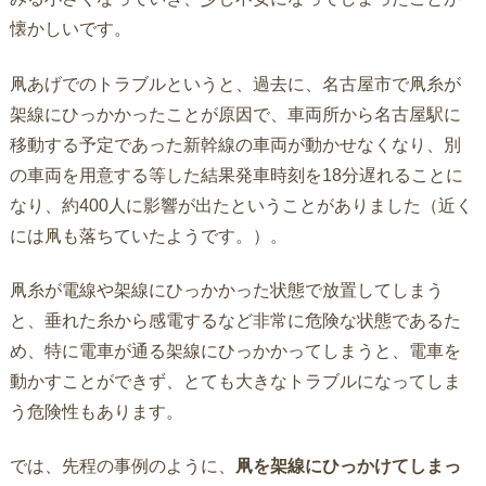
懐かしいです。
凧あげでのトラブルというと、過去に、名古屋市で凧糸が
架線にひっかかったことが原因で、車両所から名古屋駅に
移動する予定であった新幹線の車両が動かせなくなり、別
の車両を用意する等した結果発車時刻を18分遅れることに
なり、約400人に影響が出たということがありました（近く
には凧も落ちていたようです。）。
凧糸が電線や架線にひっかかった状態で放置してしまう
と、垂れた糸から感電するなど非常に危険な状態であるた
め、特に電車が通る架線にひっかかってしまうと、電車を
動かすことができず、とても大きなトラブルになってしま
う危険性もあります。
では、先程の事例のように、
凧を架線にひっかけてしまっ