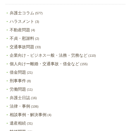
弁護士コラム
(577)
ハラスメント
(3)
不動産問題
(4)
不貞・慰謝料
(2)
交通事故問題
(33)
企業向け－ビジネス一般・法務・労務など
(110)
個人向けー離婚・交通事故・借金など
(155)
借金問題
(21)
刑事事件
(8)
労働問題
(11)
弁護士日誌
(16)
法律・事例
(106)
相談事例・解決事例
(4)
遺産相続
(31)