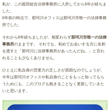
私が、この菰田総合法律事務所に入所してから6年が経ちま
した。
6年前の時点で、那珂川オフィスは那珂川市唯一の法律事務
所でした。
それから6年経ちましたが、相変わらず
那珂川市唯一の法律
事務所
のままです。 それでも、初めてお会いする方に名刺
を渡すと「那珂川に法律事務所があったんだね。」と言わ
れることも少なくありません。
ひとえに私自身の営業力の乏しさが原因なのでしょうが、
今年は那珂川オフィスや私自身のことをもっと知ってもら
うためにも、このブログも飽きることなく更新していきた
いと思います。