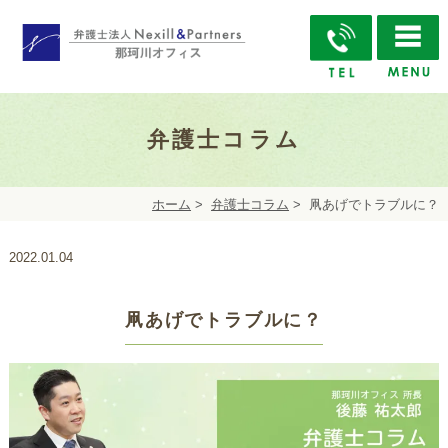
弁護士コラム
ホーム
>
弁護士コラム
>
凧あげでトラブルに？
2022.01.04
凧あげでトラブルに？