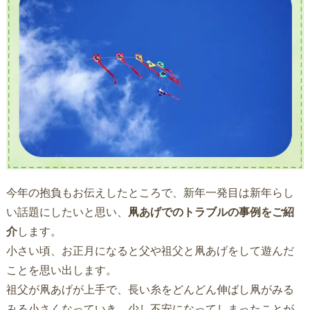
今年の抱負もお伝えしたところで、新年一発目は新年らし
い話題にしたいと思い、
凧あげでのトラブルの事例をご紹
介
します。
小さい頃、お正月になると父や祖父と凧あげをして遊んだ
ことを思い出します。
祖父が凧あげが上手で、長い糸をどんどん伸ばし凧がみる
みる小さくなっていき、少し不安になってしまったことが