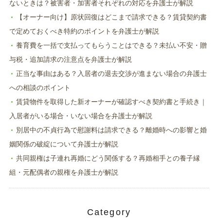
ないときは？被害者・加害者それぞれの対応を弁護士が解説
【オーナー向け】原状回復はどこまで請求できる？賃貸契約書
で定めておくべき特約のポイントを弁護士が解説
養育費を一括で支払ってもらうことはできる？未払い不安・贈
与税・追加請求の注意点を弁護士が解説
正当な事由はある？入居者の退去交渉が進まない場合の弁護士
への相談のポイント
賃貸物件を取得した新オーナーが確認すべき契約書と手続き｜
入居者がいる場合・いない場合を弁護士が解説
別居中の不貞行為で慰謝料は請求できる？離婚時への影響と婚
姻関係の破綻について弁護士が解説
共同親権は子連れ再婚にどう関係する？再婚相手との養子縁
組・元配偶者の親権を弁護士が解説
Category