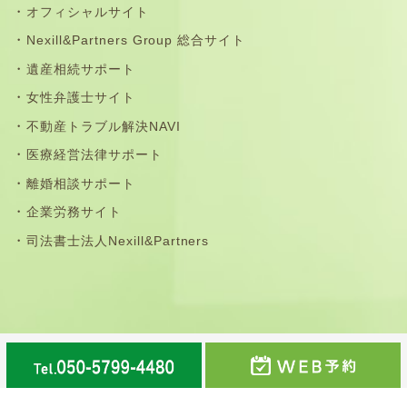
オフィシャルサイト
Nexill&Partners Group 総合サイト
遺産相続サポート
女性弁護士サイト
不動産トラブル解決NAVI
医療経営法律サポート
離婚相談サポート
企業労務サイト
司法書士法人Nexill&Partners
那珂川市・福岡市南区・春日市・大野城市・筑紫野市・太
宰府市・鳥栖市の法律事務所©弁護士法人Nexill&Partners