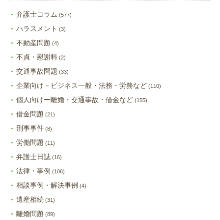
弁護士コラム
(577)
ハラスメント
(3)
不動産問題
(4)
不貞・慰謝料
(2)
交通事故問題
(33)
企業向け－ビジネス一般・法務・労務など
(110)
個人向けー離婚・交通事故・借金など
(155)
借金問題
(21)
刑事事件
(8)
労働問題
(11)
弁護士日誌
(16)
法律・事例
(106)
相談事例・解決事例
(4)
遺産相続
(31)
離婚問題
(89)