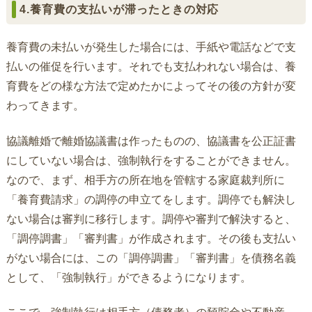
4.養育費の支払いが滞ったときの対応
養育費の未払いが発生した場合には、手紙や電話などで支
払いの催促を行います。それでも支払われない場合は、養
育費をどの様な方法で定めたかによってその後の方針が変
わってきます。
協議離婚で離婚協議書は作ったものの、協議書を公正証書
にしていない場合は、強制執行をすることができません。
なので、まず、相手方の所在地を管轄する家庭裁判所に
「養育費請求」の調停の申立てをします。調停でも解決し
ない場合は審判に移行します。調停や審判で解決すると、
「調停調書」「審判書」が作成されます。その後も支払い
がない場合には、この「調停調書」「審判書」を債務名義
として、「強制執行」ができるようになります。