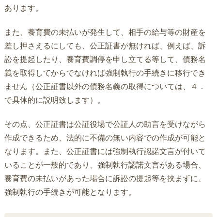
あります。
また、養育費の未払いが発生して、相手の給与等の財産を
差し押さえるにしても、公正証書が無ければ、例えば、訴
訟を提起したり、養育費調停を申し立てる等して、債務名
義を取得してからでなければ強制執行の手続きに移行でき
ません（公正証書以外の債務名義の取得については、４．
で具体的に説明致します）。
その点、公正証書は公証役場で公証人の助言を受けながら
作成できるため、法的に不備の無い内容での作成が可能と
なります。また、公正証書には強制執行認諾文言が付いて
いることが一般的であり、強制執行認諾文言がある場合、
養育費の未払いがあった場合に訴訟の提起等を挟まずに、
強制執行の手続きが可能となります。