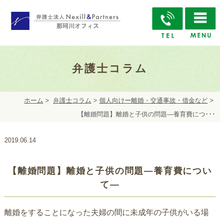
弁護士コラム
ホーム
>
弁護士コラム
>
個人向けー離婚・交通事故・借金など
>
【離婚問題】離婚と子供の問題―養育費につ･･･
2019.06.14
【離婚問題】離婚と子供の問題―養育費につい
て―
離婚をすることになった夫婦の間に未成年の子供がいる場