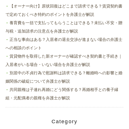
【オーナー向け】原状回復はどこまで請求できる？賃貸契約書
で定めておくべき特約のポイントを弁護士が解説
養育費を一括で支払ってもらうことはできる？未払い不安・贈
与税・追加請求の注意点を弁護士が解説
正当な事由はある？入居者の退去交渉が進まない場合の弁護士
への相談のポイント
賃貸物件を取得した新オーナーが確認すべき契約書と手続き｜
入居者がいる場合・いない場合を弁護士が解説
別居中の不貞行為で慰謝料は請求できる？離婚時への影響と婚
姻関係の破綻について弁護士が解説
共同親権は子連れ再婚にどう関係する？再婚相手との養子縁
組・元配偶者の親権を弁護士が解説
Category