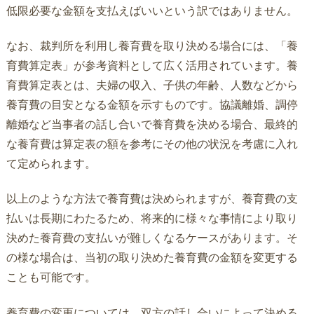
低限必要な金額を支払えばいいという訳ではありません。
なお、裁判所を利用し養育費を取り決める場合には、「養
育費算定表」が参考資料として広く活用されています。養
育費算定表とは、夫婦の収入、子供の年齢、人数などから
養育費の目安となる金額を示すものです。協議離婚、調停
離婚など当事者の話し合いで養育費を決める場合、最終的
な養育費は算定表の額を参考にその他の状況を考慮に入れ
て定められます。
以上のような方法で養育費は決められますが、養育費の支
払いは長期にわたるため、将来的に様々な事情により取り
決めた養育費の支払いが難しくなるケースがあります。そ
の様な場合は、当初の取り決めた養育費の金額を変更する
ことも可能です。
養育費の変更については、双方の話し合いによって決める