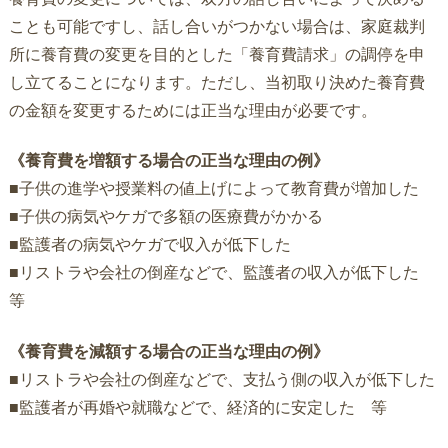
ことも可能ですし、話し合いがつかない場合は、家庭裁判
所に養育費の変更を目的とした「養育費請求」の調停を申
し立てることになります。ただし、当初取り決めた養育費
の金額を変更するためには正当な理由が必要です。
《養育費を増額する場合の正当な理由の例》
■子供の進学や授業料の値上げによって教育費が増加した
■子供の病気やケガで多額の医療費がかかる
■監護者の病気やケガで収入が低下した
■リストラや会社の倒産などで、監護者の収入が低下した
等
《養育費を減額する場合の正当な理由の例》
■リストラや会社の倒産などで、支払う側の収入が低下した
■監護者が再婚や就職などで、経済的に安定した 等