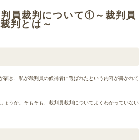
裁判員裁判について①～裁判員
裁判とは～
が届き、私が裁判員の候補者に選ばれたという内容が書かれて
しょうか。そもそも、裁判員裁判についてよくわかっていない