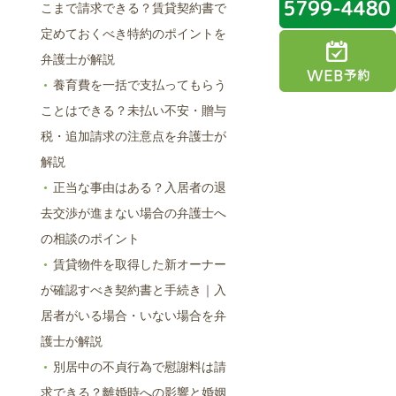
こまで請求できる？賃貸契約書で
定めておくべき特約のポイントを
弁護士が解説
養育費を一括で支払ってもらう
ことはできる？未払い不安・贈与
税・追加請求の注意点を弁護士が
解説
正当な事由はある？入居者の退
去交渉が進まない場合の弁護士へ
の相談のポイント
賃貸物件を取得した新オーナー
が確認すべき契約書と手続き｜入
居者がいる場合・いない場合を弁
護士が解説
別居中の不貞行為で慰謝料は請
求できる？離婚時への影響と婚姻