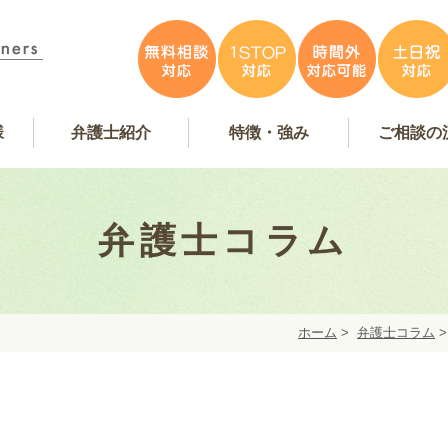
様
弁護士紹介
特徴・強み
ご相談の
容
アンケート掲載
特徴・強み
事務所紹介
お問い合
弁護士費
無料相
弁護士インタビュー
弁護士紹介
WEB予
弁護士コラム
ホーム
>
弁護士コラム