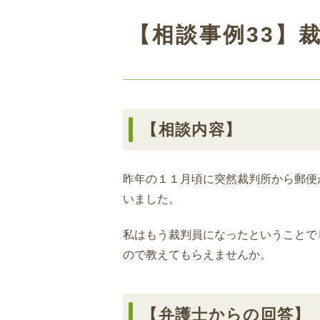
【相談事例33】
【相談内容】
昨年の１１月頃に突然裁判所から郵便
いました。
私はもう裁判員になったということで
ので教えてもらえませんか。
【弁護士からの回答】