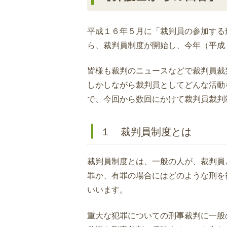
平成１６年５月に「裁判員の参加する
ら、裁判員制度が開始し、今年（平成
皆様も裁判のニュースなどで裁判員裁
しかしながら裁判員としてどんな活動
で、今回から数回にかけて裁判員裁判
１ 裁判員制度とは
裁判員制度とは、一般の人が、裁判員
罪か、有罪の場合にはどのような刑を
いいます。
重大な犯罪についての刑事裁判に一般