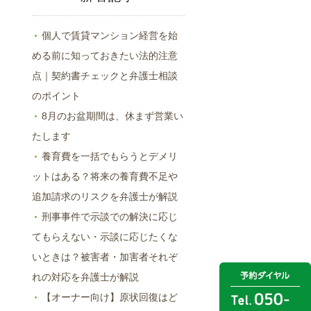
個人で賃貸マンション経営を始
める前に知っておきたい法的注意
点｜契約書チェックと弁護士相談
のポイント
8月のお盆期間は、休まず営業い
たします
養育費を一括でもらうとデメリ
ットはある？将来の養育費不足や
追加請求のリスクを弁護士が解説
刑事事件で示談での解決に応じ
てもらえない・示談に応じたくな
いときは？被害者・加害者それぞ
れの対応を弁護士が解説
【オーナー向け】原状回復はど