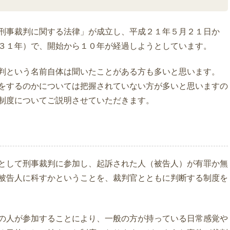
刑事裁判に関する法律」が成立し、平成２１年５月２１日か
３１年）で、開始から１０年が経過しようとしています。
判という名前自体は聞いたことがある方も多いと思います。
をするのかについては把握されていない方が多いと思いますの
制度についてご説明させていただきます。
として刑事裁判に参加し、起訴された人（被告人）が有罪か無
被告人に科すかということを、裁判官とともに判断する制度を
の人が参加することにより、一般の方が持っている日常感覚や