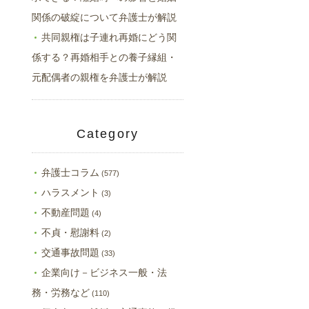
関係の破綻について弁護士が解説
共同親権は子連れ再婚にどう関
係する？再婚相手との養子縁組・
元配偶者の親権を弁護士が解説
Category
弁護士コラム
(577)
ハラスメント
(3)
不動産問題
(4)
不貞・慰謝料
(2)
交通事故問題
(33)
企業向け－ビジネス一般・法
務・労務など
(110)