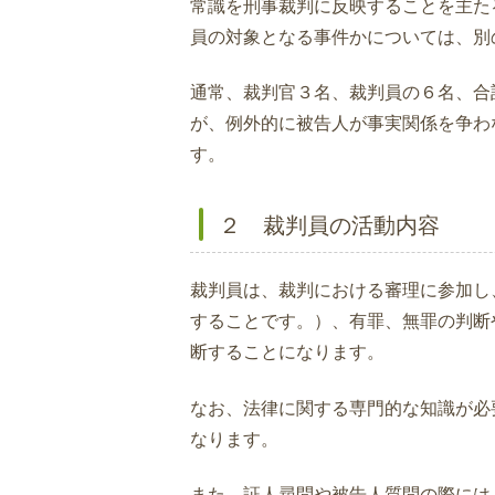
常識を刑事裁判に反映することを主た
員の対象となる事件かについては、別
通常、裁判官３名、裁判員の６名、合
が、例外的に被告人が事実関係を争わ
す。
２ 裁判員の活動内容
裁判員は、裁判における審理に参加し
することです。）、有罪、無罪の判断
断することになります。
なお、法律に関する専門的な知識が必
なります。
また、証人尋問や被告人質問の際には