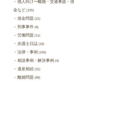
個人向けー離婚・交通事故・借
金など
(155)
借金問題
(21)
刑事事件
(8)
労働問題
(11)
弁護士日誌
(16)
法律・事例
(106)
相談事例・解決事例
(4)
遺産相続
(31)
離婚問題
(89)