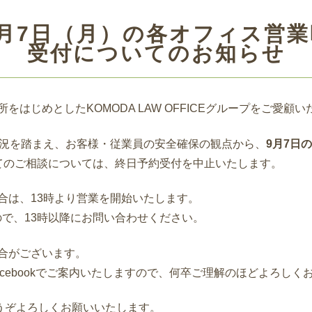
月7日（月）の各オフィス営
受付についてのお知らせ
はじめとしたKOMODA LAW OFFICEグループをご愛
状況を踏まえ、お客様・従業員の安全確保の観点から、
9月7日
てのご相談については、終日予約受付を中止いたします。
合は、13時より営業を開始いたします。
せんので、13時以降にお問い合わせください。
合がございます。
cebookでご案内いたしますので、何卒ご理解のほどよろしく
Eをどうぞよろしくお願いいたします。