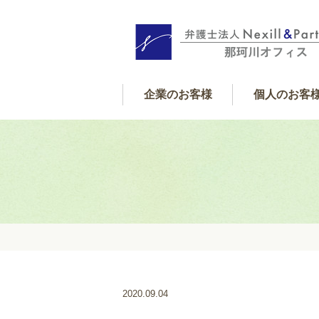
企業のお客様
個人のお客
個人サポート内
借金・金銭
遺産相続
交通事故
離婚
フレックス顧問契約
企業サポート内容
2020.09.04