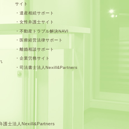
サイト
遺産相続サポート
女性弁護士サイト
不動産トラブル解決NAVI
医療経営法律サポート
離婚相談サポート
企業労務サイト
れ
司法書士法人Nexill&Partners
exill&Partners