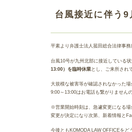
台風接近に伴う9
平素より弁護士法人菰田総合法律事務所を
台風10号が九州北部に接近している
13:00）を臨時休業
とし、ご来所され
大規模な被害等が確認されなかった場
9:00～13:00はお電話も繋がりま
※営業開始時刻は、急遽変更になる場
変更が決定になり次第、新着情報とFa
今後ともKOMODA LAW OFFIC