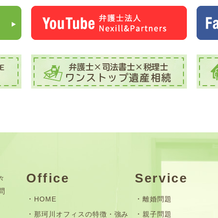
Office
Service
々
問
HOME
離婚問題
那珂川オフィスの特徴・強み
親子問題