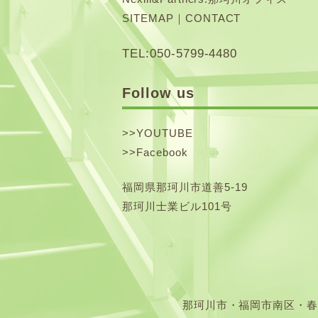
SITEMAP
｜
CONTACT
TEL:050-5799-4480
Follow us
>>
YOUTUBE
>>
Facebook
福岡県那珂川市道善5-19
那珂川士業ビル101号
那珂川市・福岡市南区・春日