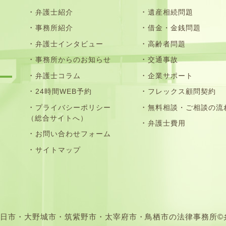
弁護士紹介
遺産相続問題
事務所紹介
借金・金銭問題
弁護士インタビュー
高齢者問題
事務所からのお知らせ
交通事故
弁護士コラム
企業サポート
24時間WEB予約
フレックス顧問契約
プライバシーポリシー
無料相談・ご相談の流
（総合サイトへ）
弁護士費用
お問い合わせフォーム
サイトマップ
市・大野城市・筑紫野市・太宰府市・鳥栖市の法律事務所©弁護士法人N