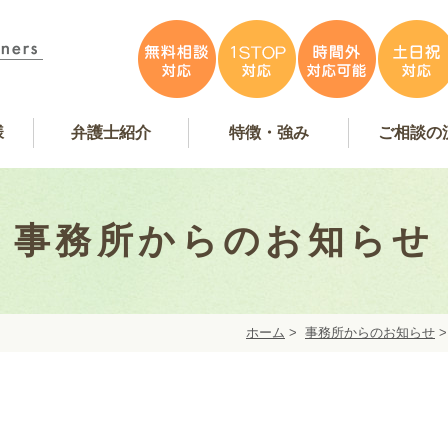
様
弁護士紹介
特徴・強み
ご相談の
容
アンケート掲載
特徴・強み
事務所紹介
お問い合
弁護士費
無料相
弁護士インタビュー
弁護士紹介
WEB予
事務所からのお知らせ
ホーム
>
事務所からのお知らせ