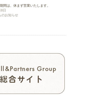
盆期間は、休まず営業いたします。
月8日
らのお知らせ